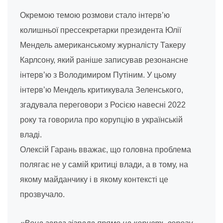
Окремою темою розмови стало інтерв’ю
колишньої прессекретарки президента Юлії
Мендель американському журналісту Такеру
Карлсону, який раніше записував резонансне
інтерв’ю з Володимиром Путіним. У цьому
інтерв’ю Мендель критикувала Зеленського,
згадувала переговори з Росією навесні 2022
року та говорила про корупцію в українській
владі.
Олексій Гарань вважає, що головна проблема
полягає не у самій критиці влади, а в тому, на
якому майданчику і в якому контексті це
прозвучало.