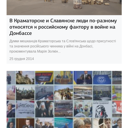
В Краматорске и Славянске люди по-разному
относятся к российскому фактору в войне на
Донбассе
Думки мешканців Краматорська та Слов'янська щодо присутності
та значення російського чинника у війні на Донбасі,
прокоментувала Марія Золкін...
25 грудня 2014