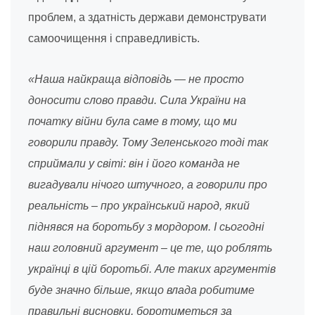
проблем, а здатність держави демонструвати
самоочищення і справедливість.
«Наша найкраща відповідь — не просто
доносити слово правди. Сила України на
початку війни була саме в тому, що ми
говорили правду. Тому Зеленського тоді так
сприймали у світі: він і його команда не
вигадували нічого штучного, а говорили про
реальність – про український народ, який
піднявся на боротьбу з мордором. І сьогодні
наш головний аргумент – це те, що роблять
українці в цій боротьбі. Але таких аргументів
буде значно більше, якщо влада робитиме
правильні висновки, боротиметься за