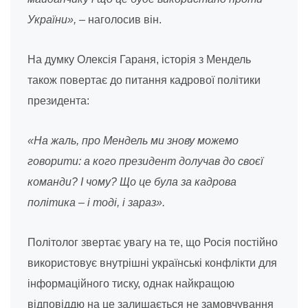
України»,
– наголосив він.
На думку Олексія Гараня, історія з Мендель
також повертає до питання кадрової політики
президента:
«На жаль, про Мендель ми знову можемо
говорити: а кого президент долучав до своєї
команди? І чому? Що це була за кадрова
політика – і тоді, і зараз».
Політолог звертає увагу на те, що Росія постійно
використовує внутрішні українські конфлікти для
інформаційного тиску, однак найкращою
відповіддю на це залишається не замовчування