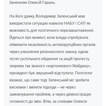
баченням Олексій Гарань.
На його думку, Володимир Зеленський мав
використати ситуацію навколо НАБУ і САП як
можливість для політичного перезавантаження.
Йдеться про момент, коли влада спробувала
обмежити незалежність антикорупційних органів
через ухвалення резонансного закону, однак
після суспільного обурення та акцій протесту,
зокрема так званого «картонкового Майдану»,
президент був змушений відступити. Політолог
вважає, що саме тоді Зеленський міг зробити
висновки і змінити підходи – не через
замовчування проблем, а через демонстрацію
готовності до змін. Втім, за словами Олексія