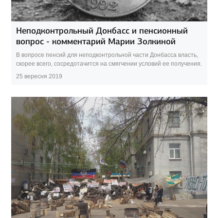
Неподконтрольный Донбасс и пенсионный
вопрос - комментарий Марии Золкиной
В вопросе пенсий для неподконтрольной части Донбасса власть,
скорее всего, сосредотачится на смягчении условий ее получения.
25 вересня 2019