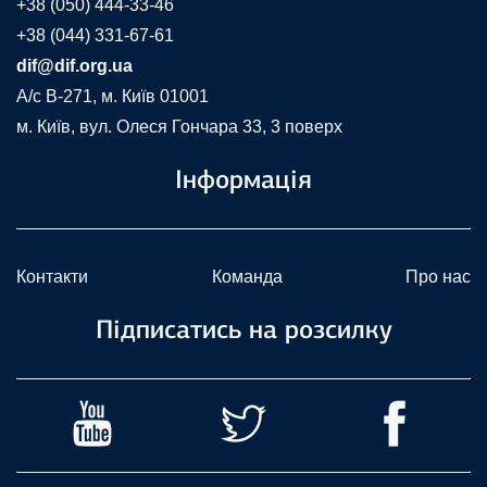
+38 (050) 444-33-46
+38 (044) 331-67-61
dif@dif.org.ua
A/c В-271, м. Київ 01001
м. Київ, вул. Олеся Гончара 33, 3 поверх
Інформація
Контакти
Команда
Про нас
Підписатись на розсилку