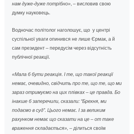
нам дуже-дуже потрібно»
, – висловив свою
думку науковець.
Водночас політолог наголошує, що у центрі
суспільної уваги опинився не лише Єрмак, а й
сам президент – передусім через відсутність
публічної реакції.
«Мала б бути реакція. І те, що такої реакції
немає, очевидно, свідчить про те, що те, що ми
зараз отримуємо на цих плівках – це правда. Бо
інакше б заперечили, сказали: “Брехня, ми
подаємо в суд”. Цього немає. І за великим
рахунком немає що сказати на це – от таке
враження складається», –
ділиться своїм