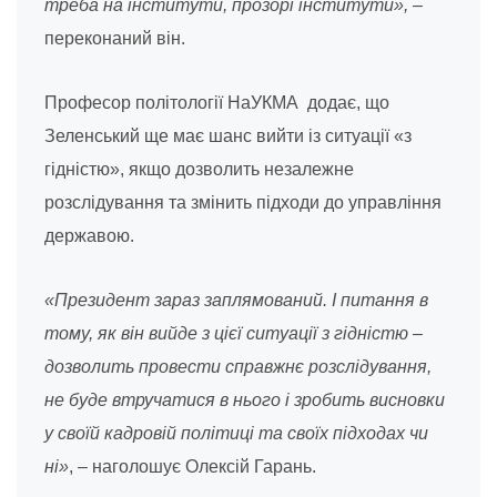
треба на інститути, прозорі інститути»,
–
переконаний він.
Професор політології НаУКМА додає, що
Зеленський ще має шанс вийти із ситуації «з
гідністю», якщо дозволить незалежне
розслідування та змінить підходи до управління
державою.
«Президент зараз заплямований. І питання в
тому, як він вийде з цієї ситуації з гідністю –
дозволить провести справжнє розслідування,
не буде втручатися в нього і зробить висновки
у своїй кадровій політиці та своїх підходах чи
ні»
, – наголошує Олексій Гарань.