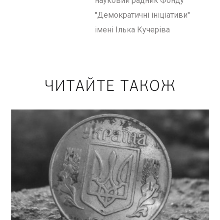
науковий радник Фонду
"Демократичні ініціативи"
імені Ілька Кучеріва
ЧИТАЙТЕ ТАКОЖ