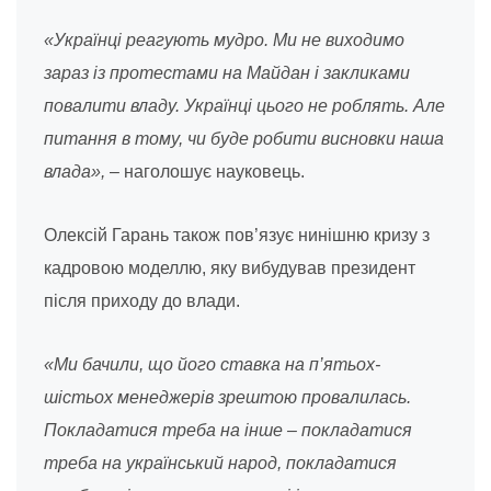
«Українці реагують мудро. Ми не виходимо
зараз із протестами на Майдан і закликами
повалити владу. Українці цього не роблять. Але
питання в тому, чи буде робити висновки наша
влада»,
– наголошує науковець.
Олексій Гарань також пов’язує нинішню кризу з
кадровою моделлю, яку вибудував президент
після приходу до влади.
«Ми бачили, що його ставка на п’ятьох-
шістьох менеджерів зрештою провалилась.
Покладатися треба на інше – покладатися
треба на український народ, покладатися