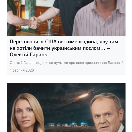
Переговори зі США вестиме людина, яку там
не хотіли бачити українським послом… –
Олексій Гарань
Олексій Гарань поділився думками про нове призначення Банкової
4 серпня 2026