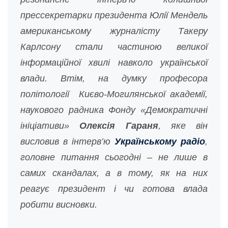
прессекретарки президента Юлії Мендель
американському журналісту Такеру
Карлсону стали частиною великої
інформаційної хвилі навколо української
влади. Втім, на думку професора
політології Києво-Могилянської академії,
наукового радника Фонду «Демократичні
ініціативи»
Олексія Гараня
, якe він
висловив в інтерв’ю
Українському радіо
,
головне питання сьогодні – не лише в
самих скандалах, а в тому, як на них
реагує президент і чи готова влада
робити висновки.