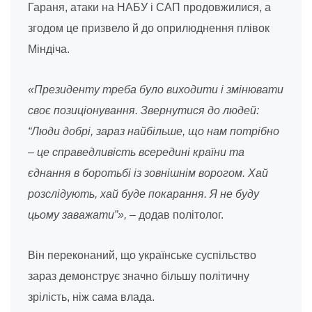
Гараня, атаки на НАБУ і САП продовжилися, а
згодом це призвело й до оприлюднення плівок
Міндіча.
«Президенту треба було виходити і змінювати
своє позиціонування. Звернутися до людей:
“Люди добрі, зараз найбільше, що нам потрібно
– це справедливість всередині країни та
єднання в боротьбі із зовнішнім ворогом. Хай
розслідують, хай буде покарання. Я не буду
цьому заважати”»,
– додав політолог.
Він переконаний, що українське суспільство
зараз демонструє значно більшу політичну
зрілість, ніж сама влада.