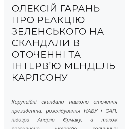
ОЛЕКСІЙ ГАРАНЬ
ПРО РЕАКЦІЮ
ЗЕЛЕНСЬКОГО НА
СКАНДАЛИ В
ОТОЧЕННІ ТА
ІНТЕРВ’Ю МЕНДЕЛЬ
КАРЛСОНУ
Корупційні скандали навколо оточення
президента, розслідування НАБУ і САП,
підозра Андрію Єрмаку, а також
резонансне інтерв’ю колишньої