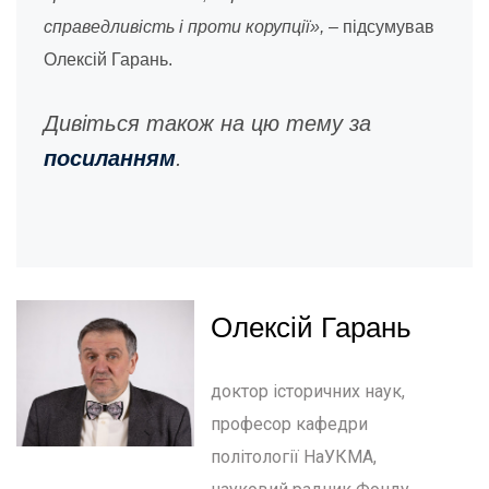
справедливість і проти корупції»,
– підсумував
Олексій Гарань.
Дивіться також на цю тему за
посиланням
.
Олексій Гарань
доктор історичних наук,
професор кафедри
політології НаУКМА,