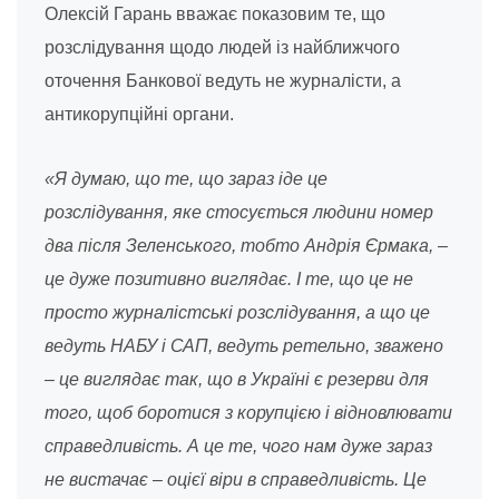
Олексій Гарань вважає показовим те, що
розслідування щодо людей із найближчого
оточення Банкової ведуть не журналісти, а
антикорупційні органи.
«Я думаю, що те, що зараз іде це
розслідування, яке стосується людини номер
два після Зеленського, тобто Андрія Єрмака, –
це дуже позитивно виглядає. І те, що це не
просто журналістські розслідування, а що це
ведуть НАБУ і САП, ведуть ретельно, зважено
– це виглядає так, що в Україні є резерви для
того, щоб боротися з корупцією і відновлювати
справедливість. А це те, чого нам дуже зараз
не вистачає – оцієї віри в справедливість. Це