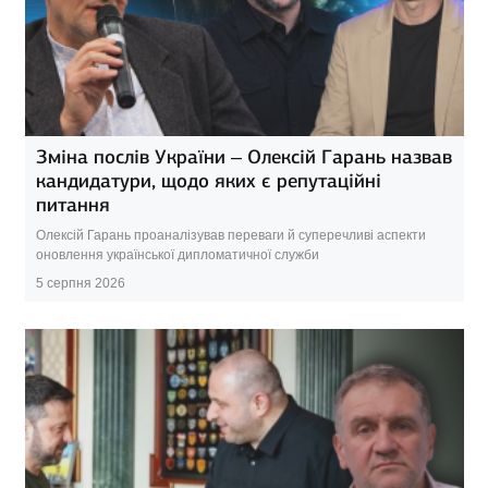
Зміна послів України – Олексій Гарань назвав
кандидатури, щодо яких є репутаційні
питання
Олексій Гарань проаналізував переваги й суперечливі аспекти
оновлення української дипломатичної служби
5 серпня 2026