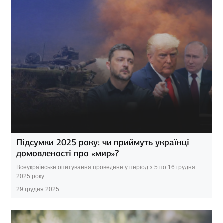
Підсумки 2025 року: чи приймуть українці
домовленості про «мир»?
Всеукраїнське опитування проведене у період з 5 по 16 грудня
2025 року
29 грудня 2025