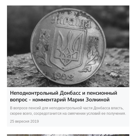
Неподконтрольный Донбасс и пенсионный
вопрос - комментарий Марии Золкиной
В вопросе пенсий для неподконтрольной части Донбасса власть,
скорее всего, сосредотачится на смягчении условий ее получения.
25 вересня 2019