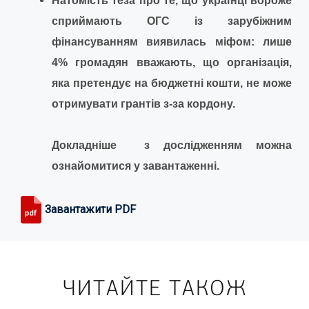
Натомість теза про те, що українці вороже
сприймають ОГС із зарубіжним
фінансуванням виявилась міфом: лише
4% громадян вважають, що організація,
яка претендує на бюджетні кошти, не може
отримувати грантів з-за кордону.
Докладніше з дослідженням можна
ознайомитися у завантаженні.
Завантажити PDF
ЧИТАЙТЕ ТАКОЖ