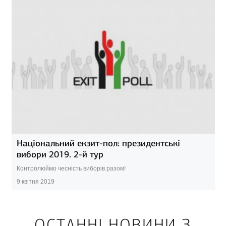
Національний екзит-пол: президентські
вибори 2019. 2-й тур
Контролюймо чесність виборів разом!
9 квітня 2019
ОСТАННІ НОВИНИ З