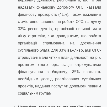
державну допомогу, респонденти, що готові
надавати фінансову допомогу ОГС, назвали
фінансову прозорість (41%). Також важливим
є змістовне наповнення роботи ОГС: на думку
32% респондентів, організації повинні мати
чітку стратегію, яка доводитиме, що робота
організації спрямована на досягнення
суспільного блага; для 33% важливо, аби ОГС-
отримувачі мали чіткий план діяльності на рік,
протягом якого організація отримуватиме
фінансування з бюджету; 35% вважають
необхідним досвід реалізованих суспільних
проектів, надання послуг чи допомоги певним
соціальним групам.