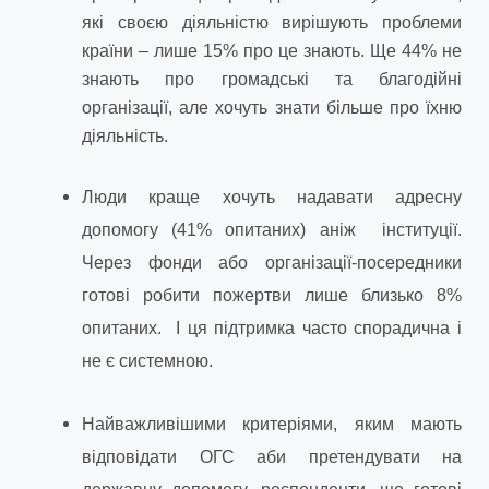
які своєю діяльністю вирішують проблеми
країни – лише 15% про це знають. Ще 44% не
знають про громадські та благодійні
організації, але хочуть знати більше про їхню
діяльність.
Люди краще хочуть надавати адресну
допомогу (41% опитаних) аніж інституції.
Через фонди або організації-посередники
готові робити пожертви лише близько 8%
опитаних. І ця підтримка часто спорадична і
не є системною.
Найважливішими критеріями, яким мають
відповідати ОГС аби претендувати на