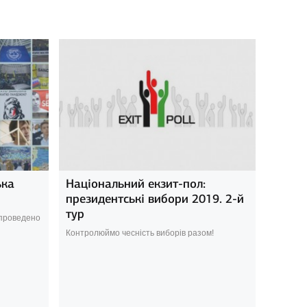
ька
Національний екзит-пол:
президентські вибори 2019. 2-й
тур
 проведено
Контролюймо чесність виборів разом!