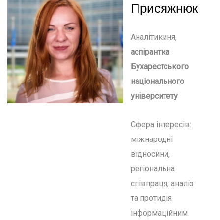
Присяжнюк
Аналітикиня,
аспірантка
Бухарестського
національного
університету
Сфера інтересів:
міжнародні
відносини,
регіональна
співпраця, аналіз
та протидія
інформаційним