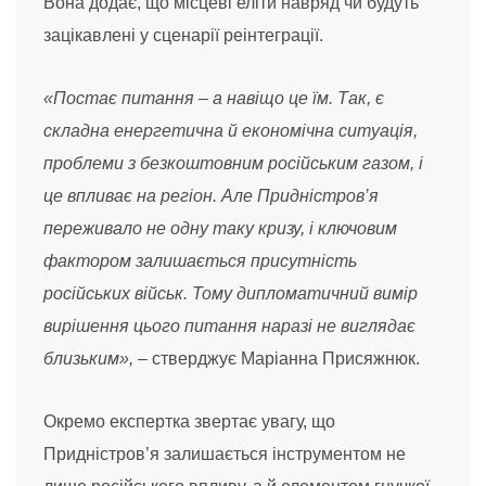
Вона додає, що місцеві еліти навряд чи будуть
зацікавлені у сценарії реінтеграції.
«Постає питання – а навіщо це їм. Так, є
складна енергетична й економічна ситуація,
проблеми з безкоштовним російським газом, і
це впливає на регіон. Але Придністров’я
переживало не одну таку кризу, і ключовим
фактором залишається присутність
російських військ. Тому дипломатичний вимір
вирішення цього питання наразі не виглядає
близьким»,
– стверджує Маріанна Присяжнюк.
Окремо експертка звертає увагу, що
Придністров’я залишається інструментом не