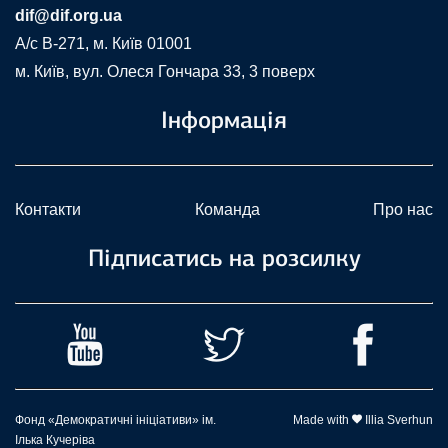
dif@dif.org.ua
A/c В-271, м. Київ 01001
м. Київ, вул. Олеся Гончара 33, 3 поверх
Інформація
Контакти
Команда
Про нас
Підписатись на розсилку
Фонд «Демократичні ініціативи» ім.
Made with
Illia Sverhun
Ілька Кучеріва