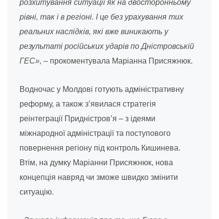
розхитування ситуації як на двосторонньому
рівні, так і в регіоні. І це без урахування тих
реальних наслідків, які вже виникають у
результаті російських ударів по Дністровській
ГЕС»,
– прокоментувала Маріанна Присяжнюк.
Водночас у Молдові готують адміністративну
реформу, а також з’явилася стратегія
реінтеграції Придністров’я – з ідеями
міжнародної адміністрації та поступового
повернення регіону під контроль Кишинева.
Втім, на думку Маріанни Присяжнюк, нова
концепція навряд чи зможе швидко змінити
ситуацію.