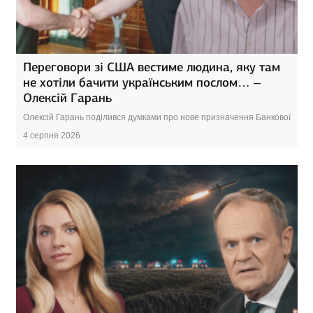
Переговори зі США вестиме людина, яку там
не хотіли бачити українським послом… –
Олексій Гарань
Олексій Гарань поділився думками про нове призначення Банкової
4 серпня 2026