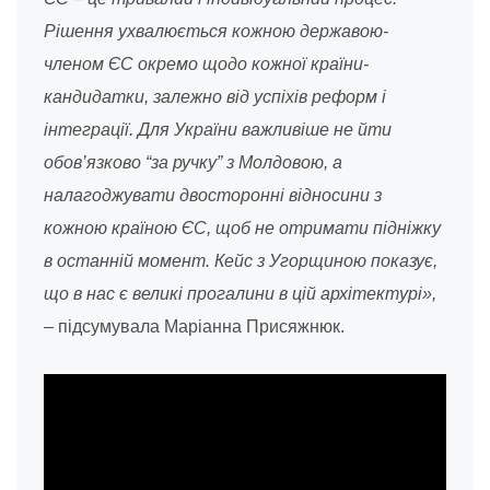
Рішення ухвалюється кожною державою-
членом ЄС окремо щодо кожної країни-
кандидатки, залежно від успіхів реформ і
інтеграції. Для України важливіше не йти
обов’язково “за ручку” з Молдовою, а
налагоджувати двосторонні відносини з
кожною країною ЄС, щоб не отримати підніжку
в останній момент. Кейс з Угорщиною показує,
що в нас є великі прогалини в цій архітектурі»,
– підсумувала Маріанна Присяжнюк.