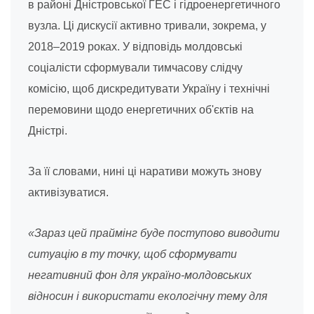
в районі Дністровської ГЕС і гідроенергетичного
вузла. Ці дискусії активно тривали, зокрема, у
2018–2019 роках. У відповідь молдовські
соціалісти сформували тимчасову слідчу
комісію, щоб дискредитувати Україну і технічні
перемовини щодо енергетичних об'єктів на
Дністрі.
За її словами, нині ці наративи можуть знову
активізуватися.
«Зараз цей праймінг буде поступово виводити
ситуацію в ту точку, щоб сформувати
негативний фон для україно-молдовських
відносин і використати екологічну тему для