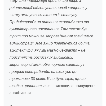
«Звучала інформація про те, що Бюро з
реінтеграції підготувало новий концепт, у
якому зміщується акцент із статусу
Придністров'я на питання економічного та
гуманітарного поглинання. Там також був
пункт про можливе запровадження зовнішньої
адміністрації. Але якщо повернутися до тієї
архітектури, яку ми маємо де-факто – це
присутність російських військових,
миротворчої місії, обіг чорного капіталу і
процеси контрабанди, на яких усе це
трималося 30 років. Я не дуже вірю, що це
швидко припиниться»,
– висловила припущення
аналітикиня.