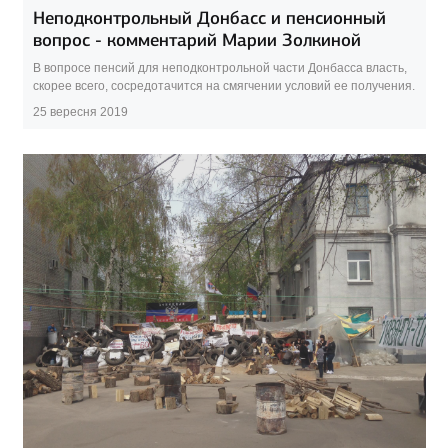
Неподконтрольный Донбасс и пенсионный
вопрос - комментарий Марии Золкиной
В вопросе пенсий для неподконтрольной части Донбасса власть,
скорее всего, сосредотачится на смягчении условий ее получения.
25 вересня 2019