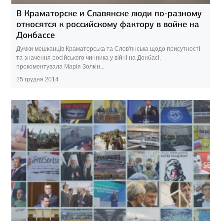
В Краматорске и Славянске люди по-разному
относятся к российскому фактору в войне на
Донбассе
Думки мешканців Краматорська та Слов'янська щодо присутності
та значення російського чинника у війні на Донбасі,
прокоментувала Марія Золкін...
25 грудня 2014