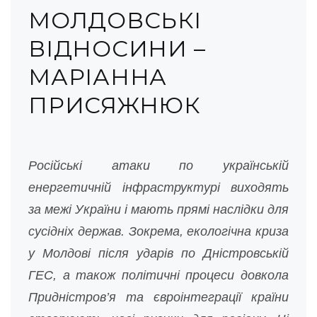
МОЛДОВСЬКІ
ВІДНОСИНИ –
МАРІАННА
ПРИСЯЖНЮК
Російські атаки по українській
енергетичній інфраструктурі виходять
за межі України і мають прямі наслідки для
сусідніх держав. Зокрема, екологічна криза
у Молдові після ударів по Дністровській
ГЕС, а також політичні процеси довкола
Придністров’я та євроінтеграції країни