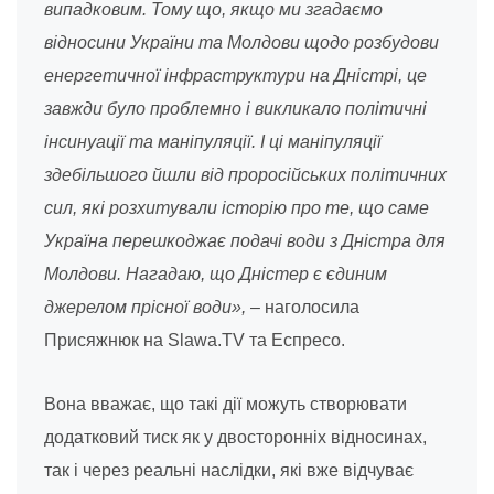
випадковим. Тому що, якщо ми згадаємо
відносини України та Молдови щодо розбудови
енергетичної інфраструктури на Дністрі, це
завжди було проблемно і викликало політичні
інсинуації та маніпуляції. І ці маніпуляції
здебільшого йшли від проросійських політичних
сил, які розхитували історію про те, що саме
Україна перешкоджає подачі води з Дністра для
Молдови. Нагадаю, що Дністер є єдиним
джерелом прісної води»,
– наголосила
Присяжнюк на Slawa.TV та Еспресо.
Вона вважає, що такі дії можуть створювати
додатковий тиск як у двосторонніх відносинах,
так і через реальні наслідки, які вже відчуває