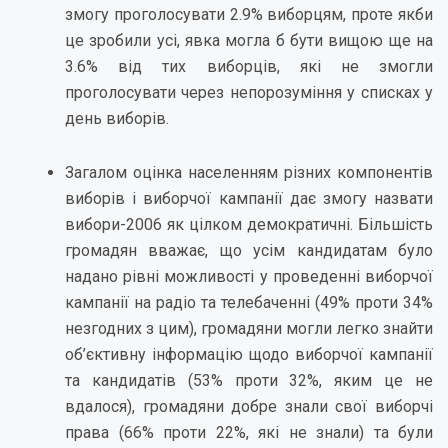
змогу проголосувати 2.9% виборцям, проте якби
це зробили усі, явка могла б бути вищою ще на
3.6% від тих виборців, які не змогли
проголосувати через непорозуміння у списках у
день виборів.
Загалом оцінка населенням різних компонентів
виборів і виборчої кампанії дає змогу назвати
вибори-2006 як цілком демократичні. Більшість
громадян вважає, що усім кандидатам було
надано рівні можливості у проведенні виборчої
кампанії на радіо та телебаченні (49% проти 34%
незгодних з цим), громадяни могли легко знайти
об’єктивну інформацію щодо виборчої кампанії
та кандидатів (53% проти 32%, яким це не
вдалося), громадяни добре знали свої виборчі
права (66% проти 22%, які не знали) та були