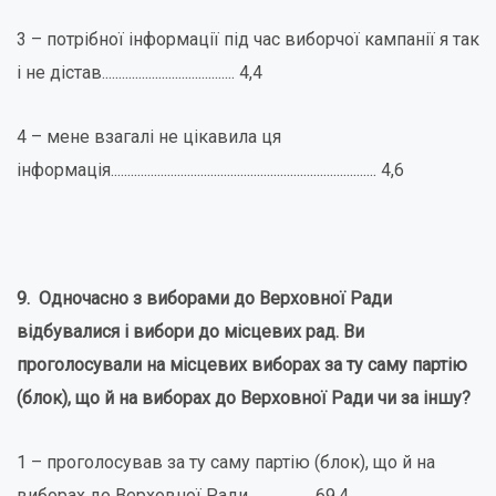
3 – потрібної інформації під час виборчої кампанії я так
і не дістав........................................ 4,4
4 – мене взагалі не цікавила ця
інформація................................................................................ 4,6
9. Одночасно з виборами до Верховної Ради
відбувалися і вибори до місцевих рад. Ви
проголосували на місцевих виборах за ту саму партію
(блок), що й на виборах до Верховної Ради чи за іншу?
1 – проголосував за ту саму партію (блок), що й на
виборах до Верховної Ради................... 69,4