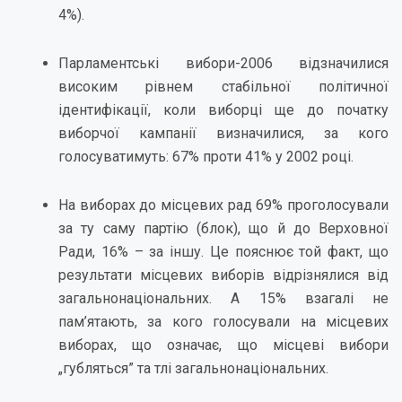
4%).
Парламентські вибори-2006 відзначилися
високим рівнем стабільної політичної
ідентифікації, коли виборці ще до початку
виборчої кампанії визначилися, за кого
голосуватимуть: 67% проти 41% у 2002 році.
На виборах до місцевих рад 69% проголосували
за ту саму партію (блок), що й до Верховної
Ради, 16% – за іншу. Це пояснює той факт, що
результати місцевих виборів відрізнялися від
загальнонаціональних. А 15% взагалі не
пам’ятають, за кого голосували на місцевих
виборах, що означає, що місцеві вибори
„губляться” та тлі загальнонаціональних.