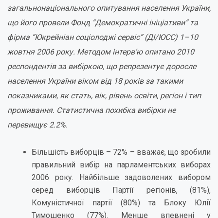
загальнонаціонального опитування населення України,
що його провели Фонд “Демократичні ініціативи” та
фірма “Юкрейніан соціолоджі сервіс” (ДІ/ЮСС) 1–10
жовтня 2006 року. Методом інтерв’ю опитано 2010
респондентів за вибіркою, що репрезентує доросле
населення України віком від 18 років за такими
показниками, як стать, вік, рівень освіти, регіон і тип
проживання. Статистична похибка вибірки не
перевищує 2.2%.
Більшість виборців – 72% – вважає, що зробили
правильний вибір на парламентських виборах
2006 року. Найбільше задоволених вибором
серед виборців Партії регіонів, (81%),
Комуністичної партії (80%) та Блоку Юлії
Тимошенко (77%). Менше впевнені у