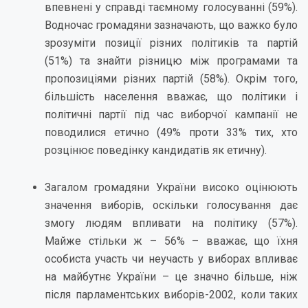
впевнені у справді таємному голосуванні (59%).
Водночас громадяни зазначають, що важко було
зрозуміти позиції різних політиків та партій
(51%) та знайти різницю між програмами та
пропозиціями різних партій (58%). Окрім того,
більшість населення вважає, що політики і
політичні партії під час виборчої кампанії не
поводилися етично (49% проти 33% тих, хто
розцінює поведінку кандидатів як етичну).
Загалом громадяни України високо оцінюють
значення виборів, оскільки голосування дає
змогу людям впливати на політику (57%).
Майже стільки ж – 56% – вважає, що їхня
особиста участь чи неучасть у виборах впливає
на майбутнє України – це значно більше, ніж
після парламентських виборів-2002, коли таких