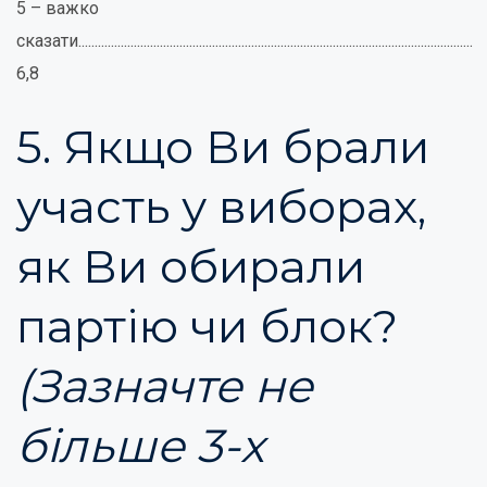
5 – важко
сказати.........................................................................................................................
6,8
5. Якщо Ви брали
участь у виборах,
як Ви обирали
партію чи блок?
(Зазначте
не
більше 3-х