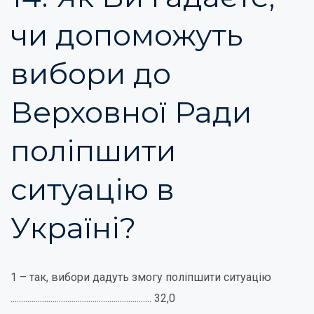
чи допоможуть
вибори до
Верховної Ради
поліпшити
ситуацію в
Україні?
1 – так, вибори дадуть змогу поліпшити ситуацію
................................................................... 32,0