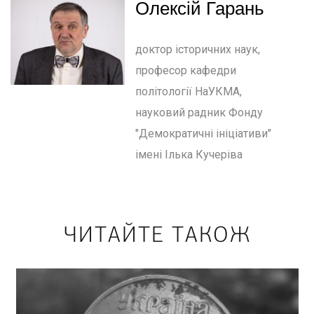
Олексій Гарань
доктор історичних наук,
професор кафедри
політології НаУКМА,
науковий радник Фонду
"Демократичні ініціативи"
імені Ілька Кучеріва
ЧИТАЙТЕ ТАКОЖ