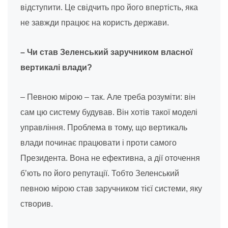
відступити. Це свідчить про його впертість, яка
не завжди працює на користь держави.
– Чи став Зеленський заручником власної
вертикалі влади?
– Певною мірою – так. Але треба розуміти: він
сам цю систему будував. Він хотів такої моделі
управління. Проблема в тому, що вертикаль
влади починає працювати і проти самого
Президента. Вона не ефективна, а дії оточення
б’ють по його репутації. Тобто Зеленський
певною мірою став заручником тієї системи, яку
створив.