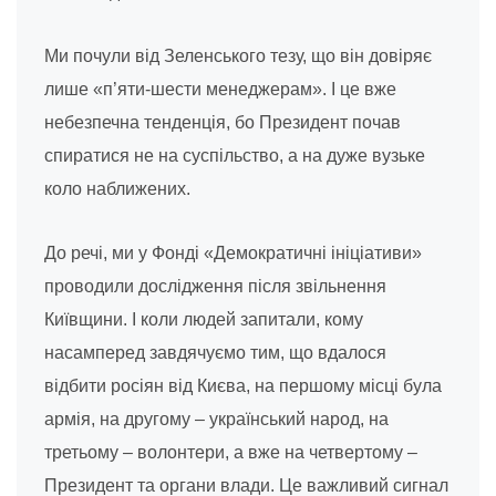
Ми почули від Зеленського тезу, що він довіряє
лише «п’яти-шести менеджерам». І це вже
небезпечна тенденція, бо Президент почав
спиратися не на суспільство, а на дуже вузьке
коло наближених.
До речі, ми у Фонді «Демократичні ініціативи»
проводили дослідження після звільнення
Київщини. І коли людей запитали, кому
насамперед завдячуємо тим, що вдалося
відбити росіян від Києва, на першому місці була
армія, на другому – український народ, на
третьому – волонтери, а вже на четвертому –
Президент та органи влади. Це важливий сигнал