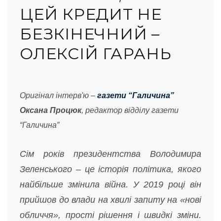
ЦЕЙ КРЕДИТ НЕ
БЕЗКІНЕЧНИЙ –
ОЛЕКСІЙ ГАРАНЬ
Оригінал інтерв'ю –
газети “Галичина”
Оксана Процюк
, редактор відділу газети
“Галичина”
Сім років президентства Володимира
Зеленського – це історія політика, якого
найбільше змінила війна. У 2019 році він
прийшов до влади на хвилі запиту на «нові
обличчя», прості рішення і швидкі зміни.