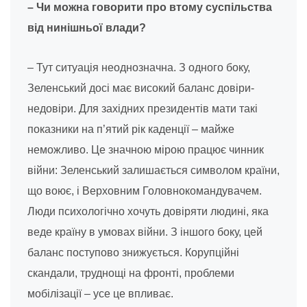
– Чи можна говорити про втому суспільства
від нинішньої влади?
– Тут ситуація неоднозначна. З одного боку,
Зеленський досі має високий баланс довіри-
недовіри. Для західних президентів мати такі
показники на п’ятий рік каденції – майже
неможливо. Це значною мірою працює чинник
війни: Зеленський залишається символом країни,
що воює, і Верховним Головнокомандувачем.
Люди психологічно хочуть довіряти людині, яка
веде країну в умовах війни. З іншого боку, цей
баланс поступово знижується. Корупційні
скандали, труднощі на фронті, проблеми
мобілізації – усе це впливає.