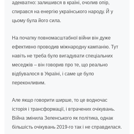
адекватно: залишився в країні, очолив опір,
спирався на енергію українського народу. Й у
цьому була його сила.
На початку повномасштабної війни він дуже
ефективно проводив міжнародну кампанію. Тут
навіть не треба було вигадувати спеціальних
меседжів – він говорив про те, що реально
відбувалося в Україні, і саме це було
переконливим.
Але якщо говорити ширше, то це водночас
історія і трансформації, і втрачених очікувань.
Війна змінила Зеленського як політика, однак
більшість очікувань 2019-го так і не справдилася.