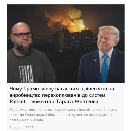
Чому Трамп знову вагається з ліцензією на
виробництво перехоплювачів до систем
Patriot – коментар Тараса Жовтенка
Тарас Жовтенко пояснює, чому питання ліцензії на виробництво
ракет до Patriot дедалі більше перетворюється на інструмент
політичного й еконо...
3 серпня 2026