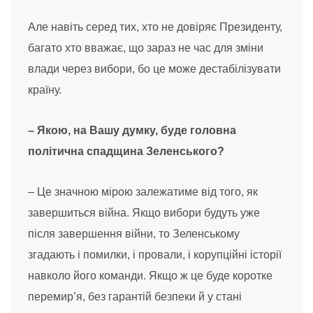
Але навіть серед тих, хто не довіряє Президенту,
багато хто вважає, що зараз не час для зміни
влади через вибори, бо це може дестабілізувати
країну.
– Якою, на Вашу думку, буде головна
політична спадщина Зеленського?
– Це значною мірою залежатиме від того, як
завершиться війна. Якщо вибори будуть уже
після завершення війни, то Зеленському
згадають і помилки, і провали, і корупційні історії
навколо його команди. Якщо ж це буде коротке
перемир’я, без гарантій безпеки й у стані