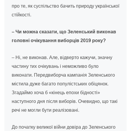
про те, як суспільство бачить природу української
стійкості.
– Чи можна сказати, що Зеленський виконав
головні очікування виборців 2019 року?
– Ні, не виконав. Але, відверто кажучи, значну
частину тих очікувань і неможливо було
виконати. Передвиборча кампанія Зеленського
містила дуже багато популістських обіцянок.
Згадаймо хоча б «кінець епохи бідності»
наступного дня після виборів. Очевидно, що такі
речі не могли бути реалізовані.
До початку великої війни довіра до Зеленського