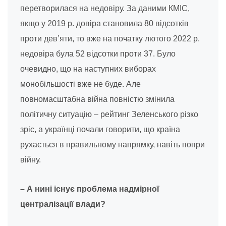
перетворилася на недовіру. За даними КМІС,
якщо у 2019 р. довіра становила 80 відсотків
проти дев’яти, то вже на початку лютого 2022 р.
недовіра була 52 відсотки проти 37. Було
очевидно, що на наступних виборах
монобільшості вже не буде. Але
повномасштабна війна повністю змінила
політичну ситуацію – рейтинг Зеленського різко
зріс, а українці почали говорити, що країна
рухається в правильному напрямку, навіть попри
війну.
– А нині існує проблема надмірної
централізації влади?