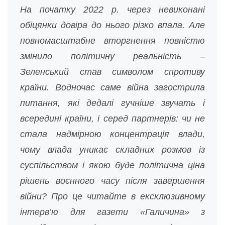
На початку 2022 р. через невиконані
обіцянки довіра до нього різко впала. Але
повномасштабне вторгнення повністю
змінило політичну реальність –
Зеленський став символом спротиву
країни. Водночас саме війна загострила
питання, які дедалі гучніше звучать і
всередині країни, і серед партнерів: чи не
стала надмірною концентрація влади,
чому влада уникає складних розмов із
суспільством і якою буде політична ціна
рішень воєнного часу після завершення
війни? Про це читайте в ексклюзивному
інтерв’ю для газети «Галичина» з