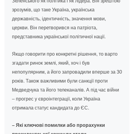
Зеленського як політика і як лідера. Він зрештою
зрозумів, що таке Україна, українська
державність, ідентичність, значення мови,
церкви. Він перетворився на патріота,
представника української політичної нації.
Якщо говорити про конкретні рішення, то варто
згадати ринок землі, який, хоч і був
непопулярним, а його запровадили вперше за 30
років. Також важливими були санкції проти
Медведчука та його телеканалів. А під час війни
– прогрес у євроінтеграції, коли Україна
отримала статус кандидата до ЄС.
– Які ключові помилки або прорахунки