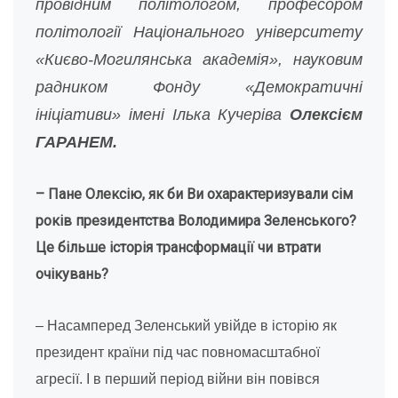
провідним політологом, професором
політології Національного університету
«Києво-Могилянська академія», науковим
радником Фонду «Демократичні
ініціативи» імені Ілька Кучеріва
Олексієм
ГАРАНЕМ.
– Пане Олексію, як би Ви охарактеризували сім
років президентства Володимира Зеленського?
Це більше історія трансформації чи втрати
очікувань?
– Насамперед Зеленський увійде в історію як
президент країни під час повномасштабної
агресії. І в перший період війни він повівся