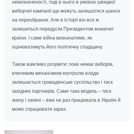
невизначеності, тоді в нього в умовах швидкої
виборчої кампанії ще можуть залишатися шанси
на переобрання. Але в історії він все ж
залишиться передусім Президентом воюючої
країни. І саме війна визначатиме, як
оцінюватимуть його політичну спадщину.
Також важливо розуміти: поки немає виборів,
ключовим механізмом контролю влади
залишається громадянське суспільство і тиск
західних партнерів. Саме така модель – тиск
знизу і ззовні – вже не раз працювала в Україні й
може спрацювати зараз.