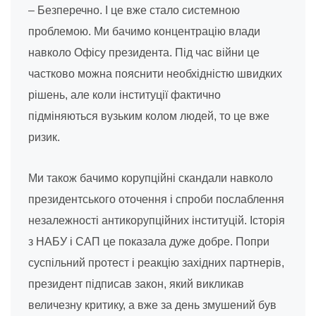
– Безперечно. І це вже стало системною
проблемою. Ми бачимо концентрацію влади
навколо Офісу президента. Під час війни це
частково можна пояснити необхідністю швидких
рішень, але коли інституції фактично
підміняються вузьким колом людей, то це вже
ризик.
Ми також бачимо корупційні скандали навколо
президентського оточення і спроби послаблення
незалежності антикорупційних інституцій. Історія
з НАБУ і САП це показала дуже добре. Попри
суспільний протест і реакцію західних партнерів,
президент підписав закон, який викликав
величезну критику, а вже за день змушений був