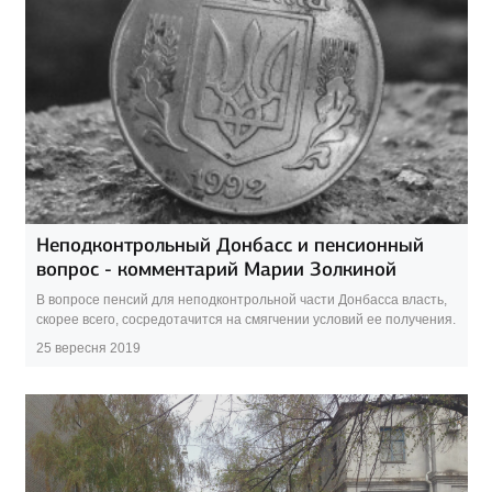
Неподконтрольный Донбасс и пенсионный
вопрос - комментарий Марии Золкиной
В вопросе пенсий для неподконтрольной части Донбасса власть,
скорее всего, сосредотачится на смягчении условий ее получения.
25 вересня 2019