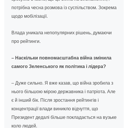
потрібна чесна розмова із суспільством. Зокрема
щодо мобілізації.
Влада уникала непопулярних рішень, думаючи
про рейтинги.
– Наскільки повномасштабна війна змінила
самого Зеленського як політика і лідера?
– Дуже сильно. Я вже казав, що війна зробила з
нього більшою мірою державника і патріота. Але
є й інший бік. Після зростання рейтингів і
концентрації влади виникло відчуття, що
Президент дедалі більше покладається на вузьке
коло людей.