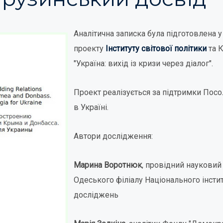
Аналітична записка була підготовлена у
проекту
Інституту світової політики
та 
"Україна: вихід із кризи через діалог".
Проект реалізується за підтримки Посо
в Україні.
Автори дослідження:
Марина Воротнюк
, провідний науковий
Одеського філіалу Національного інстит
досліджень