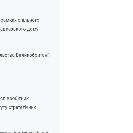
 рамках спільного
Кавказького дому
льства Великобританії
 співробітник
уту стратегічних