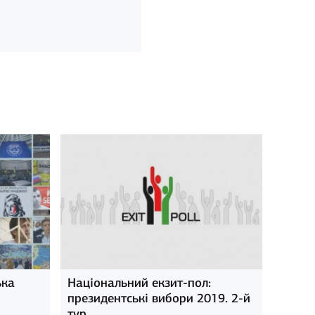
ька
Національний екзит-пол:
президентські вибори 2019. 2-й
тур