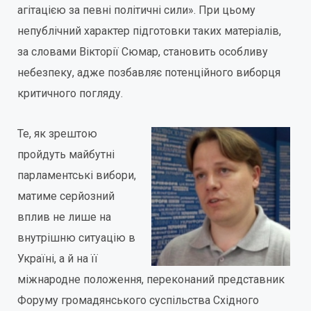
агітацією за певні політичні сили». При цьому
непублічний характер підготовки таких матеріалів,
за словами Вікторії Сюмар, становить особливу
небезпеку, адже позбавляє потенційного виборця
критичного погляду.
Те, як зрештою
пройдуть майбутні
парламентські вибори,
матиме серйозний
вплив не лише на
внутрішню ситуацію в
Україні, а й на її
міжнародне положення, переконаний представник
Форуму громадянського суспільства Східного