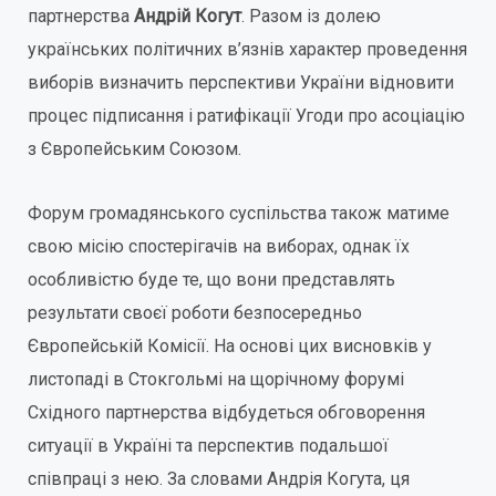
партнерства
Андрій Когут
. Разом із долею
українських політичних в’язнів характер проведення
виборів визначить перспективи України відновити
процес підписання і ратифікації Угоди про асоціацію
з Європейським Союзом.
Форум громадянського суспільства також матиме
свою місію спостерігачів на виборах, однак їх
особливістю буде те, що вони представлять
результати своєї роботи безпосередньо
Європейській Комісії. На основі цих висновків у
листопаді в Стокгольмі на щорічному форумі
Східного партнерства відбудеться обговорення
ситуації в Україні та перспектив подальшої
співпраці з нею. За словами Андрія Когута, ця