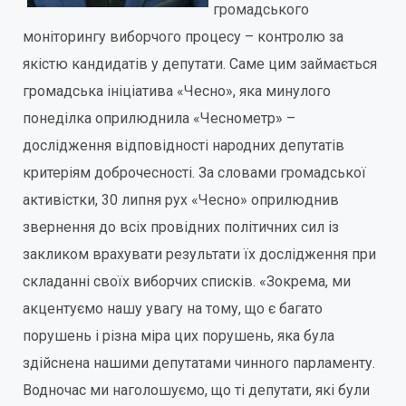
громадського
моніторингу виборчого процесу – контролю за
якістю кандидатів у депутати. Саме цим займається
громадська ініціатива «Чесно», яка минулого
понеділка оприлюднила «Чеснометр» –
дослідження відповідності народних депутатів
критеріям доброчесності. За словами громадської
активістки, 30 липня рух «Чесно» оприлюднив
звернення до всіх провідних політичних сил із
закликом врахувати результати їх дослідження при
складанні своїх виборчих списків. «Зокрема, ми
акцентуємо нашу увагу на тому, що є багато
порушень і різна міра цих порушень, яка була
здійснена нашими депутатами чинного парламенту.
Водночас ми наголошуємо, що ті депутати, які були