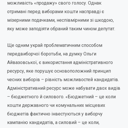
можливість «продажу» свого голосу. Однак
отримані перед виборами кошти насправді є
мізерними подачками, неспівмірними зі шкодою,
яку може заподіяти обраний таким чином депутат.
Ще одним украй проблематичним способом
передвиборчої боротьби, на думку Ольги
Айвазовської, є використання адміністративного
ресурсу, яке порушує основоположний принцип
чесних виборів – рівність можливостей кандидатів.
Адміністративний ресурс може набувати двох видів
– бюджетного й силового. «Бюджетний – це коли
кошти державного чи комунальних місцевих
бюджетів фактично інвестуються у виборчу
кампанію кандидатів, а силовий – це коли,