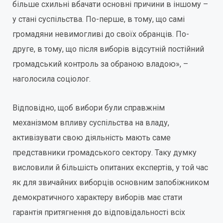
більше схильні вбачати основні причини в іншому –
у стані суспільства. По-перше, в тому, що самі
громадяни невимогливі до своїх обранців. По-
друге, в тому, що після виборів відсутній постійний
громадський контроль за обраною владою», –
наголосила соціолог.
Відповідно, щоб вибори були справжнім
механізмом впливу суспільства на владу,
активізувати свою діяльність мають саме
представники громадського сектору. Таку думку
висловили й більшість опитаних експертів, у той час
як для звичайних виборців основним запобіжником
демократичного характеру виборів має стати
гарантія притягнення до відповідальності всіх