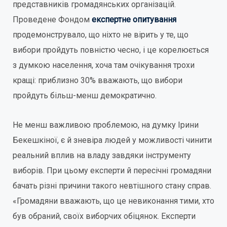
представників громадянських організацій.
Проведене Фондом
експертне опитування
продемонструвало, що ніхто не вірить у те, що
вибори пройдуть повністю чесно, і це корелюється
з думкою населення, хоча там очікування трохи
кращі: приблизно 30% вважають, що вибори
пройдуть більш-менш демократично.
Не менш важливою проблемою, на думку Ірини
Бекешкіної, є й зневіра людей у можливості чинити
реальний вплив на владу завдяки інструменту
виборів. При цьому експерти й пересічні громадяни
бачать різні причини такого невтішного стану справ.
«Громадяни вважають, що це невиконання тими, хто
був обраний, своїх виборчих обіцянок. Експерти