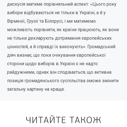
дискусія матиме порівняльний аспект: «Цього року
вибори відбуваються не тільки в Україні, а й у
Вірменії, Грузії та Білорусі, і ми матимемо
можливість порівняти, як країни працюють, як вони
не тільки декларують дотримання європейських
цінностей, а й справді їх виконують». Громадський
діяч визнає, що поки очікування європейської
сторони щодо виборів в Україні є не надто
райдужними, однак він сподівається, що активна
позиція громадянського суспільства зможе змінити
загальну картину на краще.
ЧИТАЙТЕ ТАКОЖ