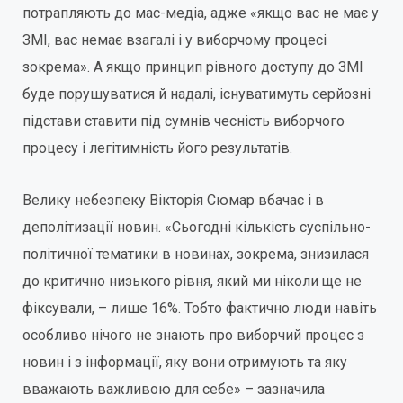
потрапляють до мас-медіа, адже «якщо вас не має у
ЗМІ, вас немає взагалі і у виборчому процесі
зокрема». А якщо принцип рівного доступу до ЗМІ
буде порушуватися й надалі, існуватимуть серйозні
підстави ставити під сумнів чесність виборчого
процесу і легітимність його результатів.
Велику небезпеку Вікторія Сюмар вбачає і в
деполітизації новин. «Сьогодні кількість суспільно-
політичної тематики в новинах, зокрема, знизилася
до критично низького рівня, який ми ніколи ще не
фіксували, – лише 16%. Тобто фактично люди навіть
особливо нічого не знають про виборчий процес з
новин і з інформації, яку вони отримують та яку
вважають важливою для себе» – зазначила