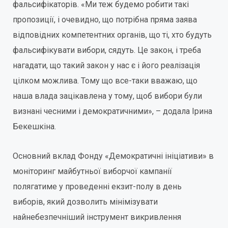
фальсифікаторів. «Ми теж будемо робити такі
пропозиції, і очевидно, що потрібна пряма заява
відповідних компетентних органів, що ті, хто будуть
фальсифікувати вибори, сядуть. Це закон, і треба
нагадати, що такий закон у нас є і його реалізація
цілком можлива. Тому що все-таки вважаю, що
наша влада зацікавлена у тому, щоб вибори були
визнані чесними і демократичними», – додала Ірина
Бекешкіна.
Основний вклад Фонду «Демократичні ініціативи» в
моніторинг майбутньої виборчої кампанії
полягатиме у проведенні екзит-полу в день
виборів, який дозволить мінімізувати
найнебезпечніший інструмент викривлення