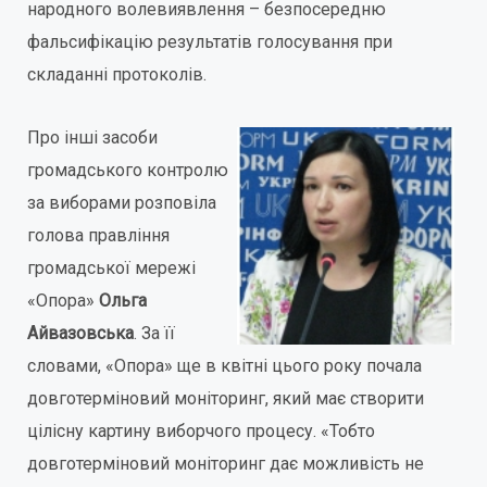
народного волевиявлення – безпосередню
фальсифікацію результатів голосування при
складанні протоколів.
Про інші засоби
громадського контролю
за виборами розповіла
голова правління
громадської мережі
«Опора»
Ольга
Айвазовська
. За її
словами, «Опора» ще в квітні цього року почала
довготерміновий моніторинг, який має створити
цілісну картину виборчого процесу. «Тобто
довготерміновий моніторинг дає можливість не