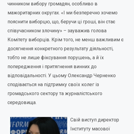
чинником вибору громадян, особливо в
мажоритарних округах. «І ми безперечно хочемо
пояснити виборцю, що, беручи ці гроші, він стає
співучасником злочину» – зауважив голова
Комітету виборців. Крім того, не менш важливим є
досягнення конкретного результату діяльності,
тобто не лише фіксування порушень, а й їх
попередження і притягнення винних до
відповідальності. У цьому Олександр Черненко
сподівається на підтримку своїх колег із
громадського сектору та журналістського
середовища.
Свій виступ директор
Інституту масової