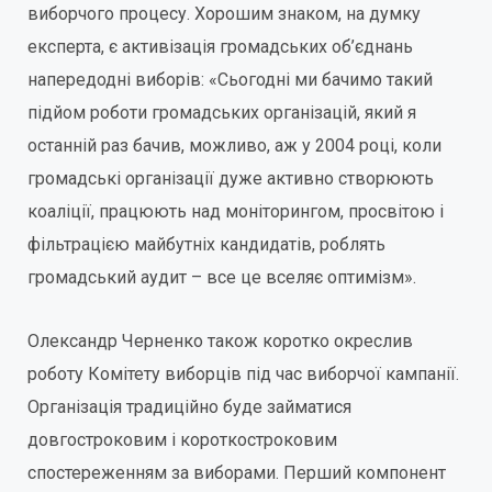
виборчого процесу. Хорошим знаком, на думку
експерта, є активізація громадських об’єднань
напередодні виборів: «Сьогодні ми бачимо такий
підйом роботи громадських організацій, який я
останній раз бачив, можливо, аж у 2004 році, коли
громадські організації дуже активно створюють
коаліції, працюють над моніторингом, просвітою і
фільтрацією майбутніх кандидатів, роблять
громадський аудит – все це вселяє оптимізм».
Олександр Черненко також коротко окреслив
роботу Комітету виборців під час виборчої кампанії.
Організація традиційно буде займатися
довгостроковим і короткостроковим
спостереженням за виборами. Перший компонент