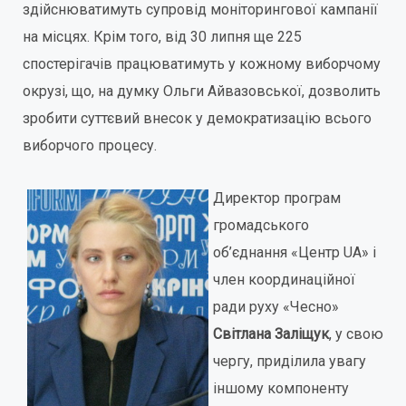
здійснюватимуть супровід моніторингової кампанії
на місцях. Крім того, від 30 липня ще 225
спостерігачів працюватимуть у кожному виборчому
окрузі, що, на думку Ольги Айвазовської, дозволить
зробити суттєвий внесок у демократизацію всього
виборчого процесу.
Директор програм
громадського
об’єднання «Центр UA» і
член координаційної
ради руху «Чесно»
Світлана Заліщук
, у свою
чергу, приділила увагу
іншому компоненту