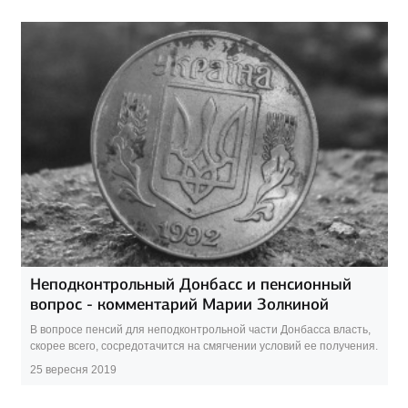
Неподконтрольный Донбасс и пенсионный
вопрос - комментарий Марии Золкиной
В вопросе пенсий для неподконтрольной части Донбасса власть,
скорее всего, сосредотачится на смягчении условий ее получения.
25 вересня 2019