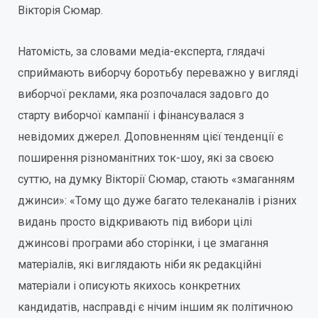
Вікторія Сюмар.
Натомість, за словами медіа-експерта, глядачі
сприймають виборчу боротьбу переважно у вигляді
виборчої реклами, яка розпочалася задовго до
старту виборчої кампанії і фінансувалася з
невідомих джерел. Доповненням цієї тенденції є
поширення різноманітних ток-шоу, які за своєю
суттю, на думку Вікторії Сюмар, стають «змаганням
джинси»: «Тому що дуже багато телеканалів і різних
видань просто відкривають під вибори цілі
джинсові програми або сторінки, і це змагання
матеріалів, які виглядають ніби як редакційні
матеріали і описують якихось конкретних
кандидатів, насправді є нічим іншим як політичною