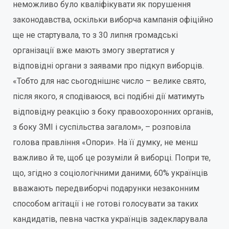
неможливо було кваліфікувати як порушення
законодавства, оскільки виборча кампанія офіційно
ще не стартувала, то з 30 липня громадські
організації вже мають змогу звертатися у
відповідні органи з заявами про підкуп виборців.
«Тобто для нас сьогоднішнє число – велике свято,
після якого, я сподіваюся, всі подібні дії матимуть
відповідну реакцію з боку правоохоронних органів,
з боку ЗМІ і суспільства загалом», – розповіла
голова правління «Опори». На її думку, не менш
важливо й те, щоб це розуміли й виборці. Попри те,
що, згідно з соціологічними даними, 60% українців
вважають передвиборчі подарунки незаконним
способом агітації і не готові голосувати за таких
кандидатів, певна частка українців задекларувала