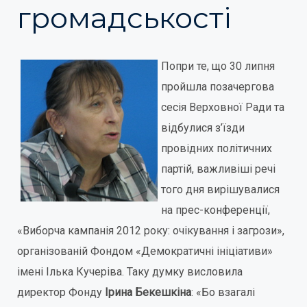
громадськості
Попри те, що 30 липня
пройшла позачергова
сесія Верховної Ради та
відбулися з’їзди
провідних політичних
партій, важливіші речі
того дня вирішувалися
на прес-конференції,
«Виборча кампанія 2012 року: очікування і загрози»,
організованій Фондом «Демократичні ініціативи»
імені Ілька Кучеріва. Таку думку висловила
директор Фонду
Ірина Бекешкіна
: «Бо взагалі