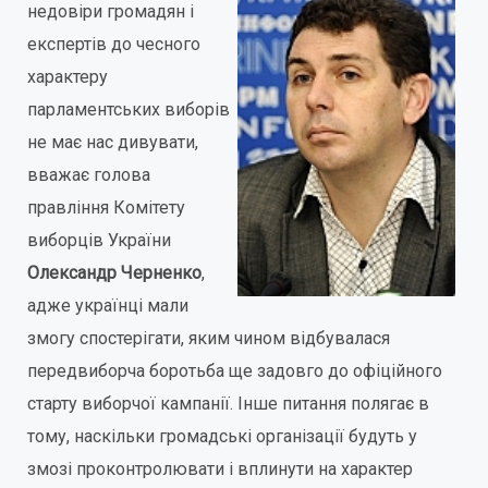
недовіри громадян і
експертів до чесного
характеру
парламентських виборів
не має нас дивувати,
вважає голова
правління Комітету
виборців України
Олександр Черненко
,
адже українці мали
змогу спостерігати, яким чином відбувалася
передвиборча боротьба ще задовго до офіційного
старту виборчої кампанії. Інше питання полягає в
тому, наскільки громадські організації будуть у
змозі проконтролювати і вплинути на характер