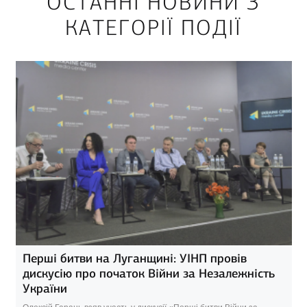
ОСТАННІ НОВИНИ З
КАТЕГОРІЇ ПОДІЇ
Перші битви на Луганщині: УІНП провів
дискусію про початок Війни за Незалежність
України