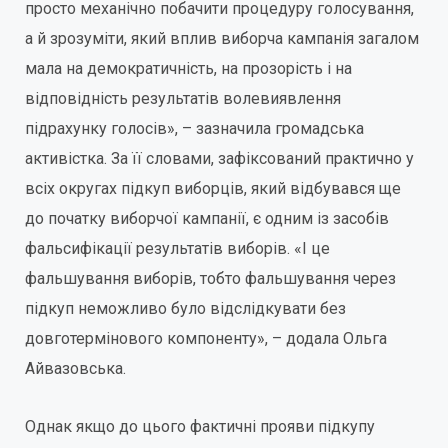
просто механічно побачити процедуру голосування,
а й зрозуміти, який вплив виборча кампанія загалом
мала на демократичність, на прозорість і на
відповідність результатів волевиявлення
підрахунку голосів», – зазначила громадська
активістка. За її словами, зафіксований практично у
всіх округах підкуп виборців, який відбувався ще
до початку виборчої кампанії, є одним із засобів
фальсифікації результатів виборів. «І це
фальшування виборів, тобто фальшування через
підкуп неможливо було відслідкувати без
довготермінового компоненту», – додала Ольга
Айвазовська.
Однак якщо до цього фактичні прояви підкупу