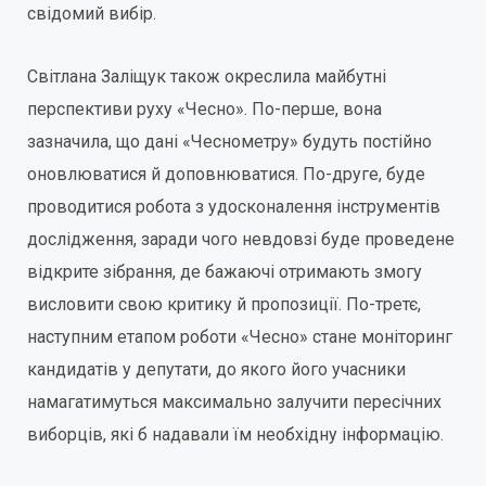
свідомий вибір.
Світлана Заліщук також окреслила майбутні
перспективи руху «Чесно». По-перше, вона
зазначила, що дані «Чеснометру» будуть постійно
оновлюватися й доповнюватися. По-друге, буде
проводитися робота з удосконалення інструментів
дослідження, заради чого невдовзі буде проведене
відкрите зібрання, де бажаючі отримають змогу
висловити свою критику й пропозиції. По-третє,
наступним етапом роботи «Чесно» стане моніторинг
кандидатів у депутати, до якого його учасники
намагатимуться максимально залучити пересічних
виборців, які б надавали їм необхідну інформацію.