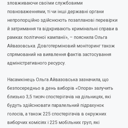
зловживаючи своїми службовими
повноваженнями, ті чи інші державні органи
непропорційно здійснюють позапланові перевірки
й затримання та відкривають кримінальні справи в
рамках політичної кампанії», – пояснила Ольга
Айвазовська. Довготерміновий моніторинг також
спрямований на виявлення фактів застосування
адміністративного ресурсу.
Насамкінець Ольга Айвазовська зазначила, що
безпосередньо в день виборів «Опора» залучить
близько 3,5 тисяч спостерігачів на дільницях, які
будуть здійснювати паралельний підрахунок
голосів, а також 225 спостерігачів в окружних
виборчих комісіях і 225 мобільних груп, які