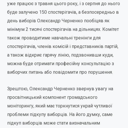
уже працює з травня цього року, і з серпня до нього
буде залучено 150 спостерігачів, а безпосередньо в
день виборів Олександр Черненко пообіцяв як
мінімум 2 тисячі спостерігачів на дільницях. Комітет
також проводитиме навчальні тренінги для
спостерігачів, членів комісій і представників партій,
а також відкриє гарячу лінію, подзвонивши куди,
можна буде отримати професійну консультацію з
виборчих питань або повідомити про порушення.
Зрештою, Олександр Черненко звернув увагу на
просвітницький компонент громадського
моніторингу, який має торкнутися украй чутливої
проблеми підкупу виборців. На його думку, саме
підкуп виборців може стати визначальним