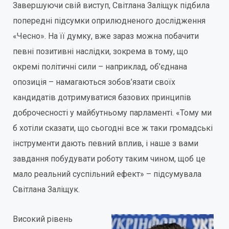
Завершуючи свій виступ, Світлана Заліщук підбила
попередні підсумки оприлюдненого дослідження
«Чесно». На її думку, вже зараз можна побачити
певні позитивні наслідки, зокрема в тому, що
окремі політичні сили – наприклад, об’єднана
опозиція – намагаються зобов’язати своїх
кандидатів дотримуватися базових принципів
доброчесності у майбутньому парламенті. «Тому ми
б хотіли сказати, що сьогодні все ж таки громадські
інструменти дають певний вплив, і наше з вами
завдання побудувати роботу таким чином, щоб це
мало реальний суспільний ефект» – підсумувала
Світлана Заліщук.
Високий рівень