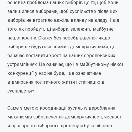
основна проблема наших виборів це те, щоб вони
залишилися виборами, щоб суспільство після цих
виборів не втратило важіль впливу на владу. І від
того, як пройдуть ці вибори, залежить майбутнє
нашої країни. Скажу без перебільшення, якщо
вибори не будуть чесними і демократичними, це
означає поставити хрест на наших європейських
устремліннях. Це означає, що і в майбутньому ніякої
конкуренції у нас не буде, і це означатиме
відмирання політичного життя і стагнацію в
суспільстві».
Саме з метою координації зусиль із вироблення
механізмів забезпечення демократичності, чесності
й прозорості виборчого процесу й було зібрано