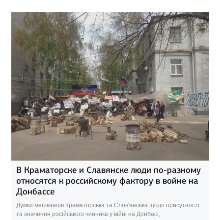
В Краматорске и Славянске люди по-разному
относятся к российскому фактору в войне на
Донбассе
Думки мешканців Краматорська та Слов'янська щодо присутності
та значення російського чинника у війні на Донбасі,