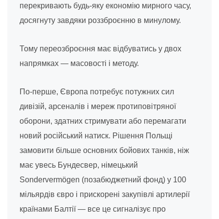
перекривають будь-яку економію мирного часу,
досягнуту завдяки роззброєнню в минулому.
Тому переозброєння має відбуватись у двох
напрямках — масовості і методу.
По-перше, Європа потребує потужних сил
дивізій, арсеналів і мереж протиповітряної
оборони, здатних стримувати або перемагати
новий російський натиск. Рішення Польщі
замовити більше основних бойових танків, ніж
має увесь Бундесвер, німецький
Sondervermögen (позабюджетний фонд) у 100
мільярдів євро і прискорені закупівлі артилерії
країнами Балтії — все це сигналізує про