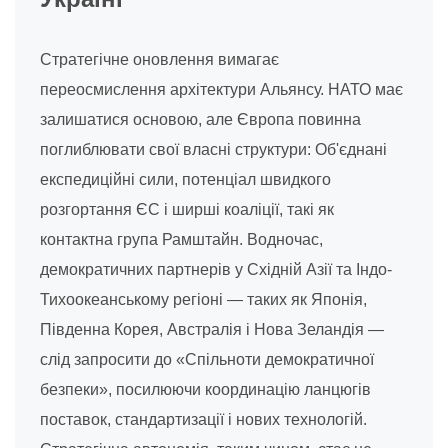
Стратегічне оновлення вимагає
переосмислення архітектури Альянсу. НАТО має
залишатися основою, але Європа повинна
поглиблювати свої власні структури: Об'єднані
експедиційні сили, потенціал швидкого
розгортання ЄС і ширші коаліції, такі як
контактна група Рамштайн. Водночас,
демократичних партнерів у Східній Азії та Індо-
Тихоокеанському регіоні — таких як Японія,
Південна Корея, Австралія і Нова Зеландія —
слід запросити до «Спільноти демократичної
безпеки», посилюючи координацію ланцюгів
поставок, стандартизації і нових технологій.