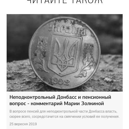
ЧИТАЙТЕ ТАКОЖ
Неподконтрольный Донбасс и пенсионный
вопрос - комментарий Марии Золкиной
В вопросе пенсий для неподконтрольной части Донбасса власть,
скорее всего, сосредотачится на смягчении условий ее получения.
25 вересня 2019