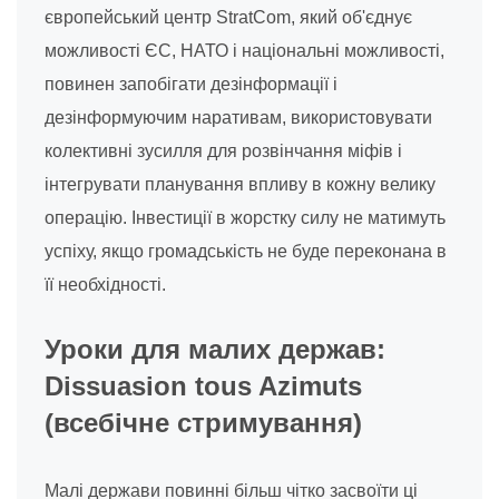
європейський центр StratCom, який об'єднує
можливості ЄС, НАТО і національні можливості,
повинен запобігати дезінформації і
дезінформуючим наративам, використовувати
колективні зусилля для розвінчання міфів і
інтегрувати планування впливу в кожну велику
операцію. Інвестиції в жорстку силу не матимуть
успіху, якщо громадськість не буде переконана в
її необхідності.
Уроки для малих держав:
Dissuasion tous Azimuts
(всебічне стримування)
Малі держави повинні більш чітко засвоїти ці