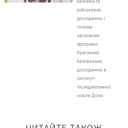
безпеки та
військових
досліджень і
голова-
засновник
програми
Критичних
безпекових
досліджень в
Інституті
післядипломної
освіти Дохи