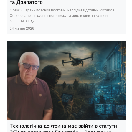
та Драпатого
Олексій Гарань пояснив політичні наслідки відставки Михайла
Федорова, роль суспільного тиску та його вплив на кадрові
рішення влади
24 липня 2026
Технологічна доктрина має ввійти в статути