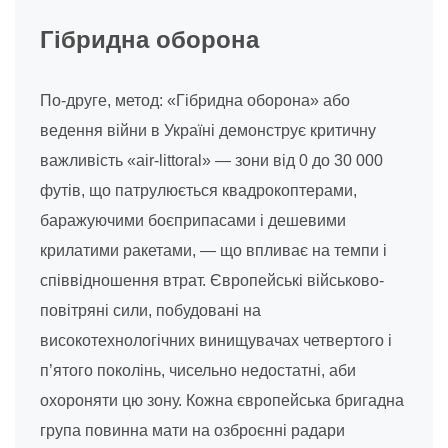
Гібридна оборона
По-друге, метод: «Гібридна оборона» або
ведення війни в Україні демонструє критичну
важливість «air-littoral» — зони від 0 до 30 000
футів, що патрулюється квадрокоптерами,
баражуючими боєприпасами і дешевими
крилатими ракетами, — що впливає на темпи і
співвідношення втрат. Європейські військово-
повітряні сили, побудовані на
високотехнологічних винищувачах четвертого і
п’ятого поколінь, чисельно недостатні, аби
охороняти цю зону. Кожна європейська бригадна
група повинна мати на озброєнні радари