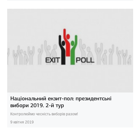
Національний екзит-пол: президентські
вибори 2019. 2-й тур
Контролюймо чесність виборів разом!
9 квітня 2019