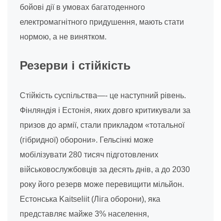
бойові дії в умовах багатоденного
електромагнітного придушення, мають стати
нормою, а не винятком.
Резерви і стійкість
Стійкість суспільства—- це наступний рівень.
Фінляндія і Естонія, яких довго критикували за
призов до армії, стали прикладом «тотальної
(гібридної) оборони». Гельсінкі може
мобілізувати 280 тисяч підготовлених
військовослужбовців за десять днів, а до 2030
року його резерв може перевищити мільйон.
Естонська Kaitseliit (Ліга оборони), яка
представляє майже 3% населення,