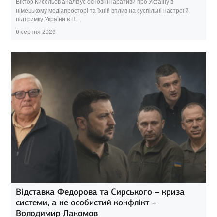
Віктор Кисельов аналізує основні наративи про Україну в
німецькому медіапросторі та їхній вплив на суспільні настрої й
підтримку України в Н...
6 серпня 2026
Відставка Федорова та Сирського – криза
системи, а не особистий конфлікт –
Володимир Лакомов