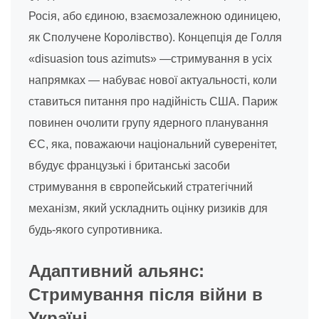
Росія, або єдиною, взаємозалежною одиницею,
як Сполучене Королівство). Концепція де Голля
«disuasion tous azimuts» —стримування в усіх
напрямках — набуває нової актуальності, коли
ставиться питання про надійність США. Париж
повинен очолити групу ядерного планування
ЄС, яка, поважаючи національний суверенітет,
вбудує французькі і британські засоби
стримування в європейський стратегічний
механізм, який ускладнить оцінку ризиків для
будь-якого супротивника.
Адаптивний альянс:
Стримування після війни в
Україні