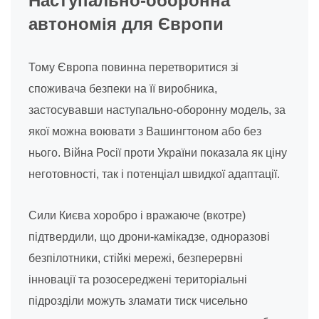
Наступально-оборонна
автономія для Європи
Тому Європа повинна перетворитися зі
споживача безпеки на її виробника,
застосувавши наступально-оборонну модель, за
якої можна воювати з Вашингтоном або без
нього. Війна Росії проти України показала як ціну
неготовності, так і потенціал швидкої адаптації.
Сили Києва хоробро і вражаюче (вкотре)
підтвердили, що дрони-камікадзе, одноразові
безпілотники, стійкі мережі, безперервні
інновації та розосереджені територіальні
підрозділи можуть зламати тиск чисельно