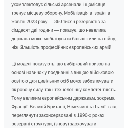
укомплектовує сільські арсенали і щомісяця
тренує місцеву оборону. Мобілізація в Ізраїлі в
жовтні 2023 року — 360 тисяч резервістів за
сімдесят дві години — показує, що невелика
держава може мобілізувати більші сили на війну,
ніж більшість професійних європейських армій.
Ці моделі показують, що вибірковий призов на
основі навичок у поєднанні з вищою військовою
освітою для цивільних осіб може забезпечувати
як робочу силу, так і технологічну компетентність.
Тому великим європейським державам, зокрема
Франції, Великій Британії, Німеччині та Італії, слід
переглянути законсервовані в 1990-х роках
резервні структури, (знову) заохочувати