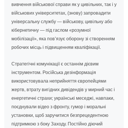
вивчення військової справи як у цивільних, так і у
військових університетах, (знову) запровадити
універсальну службу — військову, цивільну або
кібернетичну — під гаслом «розумної
мобілізації», яка пов’язує оборону зі створенням
робочих місць і підвищенням кваліфікації.
Стратегічні комунікації є останнім дієвим
інструментом. Російська дезінформація
використовувала неприйняття європейцями
жертв, втрату вигідних дивідендів у мирний час і
енергетичні страхи; українські меседжі, навпаки,
поєднували відео з фронту, гумор і моральні
установки, щоб заручитися безпрецедентною
підтримкою з боку Заходу. Постійно діючий