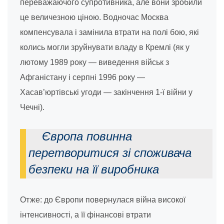
переважаючого супротивника, але вони зробили
це величезною ціною. Водночас Москва
компенсувала і замінила втрати на полі бою, які
колись могли зруйнувати владу в Кремлі (як у
лютому 1989 року — виведення військ з
Афганістану і серпні 1996 року —
Хасав’юртівські угоди — закінчення 1-ї війни у
Чечні).
Європа повинна
перетворитися зі споживача
безпеки на її виробника
Отже: до Європи повернулася війна високої
інтенсивності, а її фінансові втрати