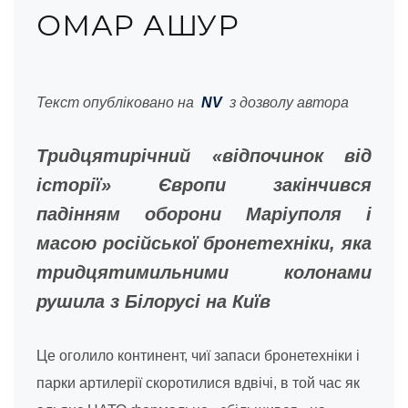
ОМАР АШУР
Текст опубліковано на
NV
з дозволу автора
Тридцятирічний «відпочинок від
історії» Європи закінчився
падінням оборони Маріуполя і
масою російської бронетехніки, яка
тридцятимильними колонами
рушила з Білорусі на Київ
Це оголило континент, чиї запаси бронетехніки і
парки артилерії скоротилися вдвічі, в той час як