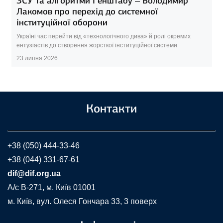
ЗСУ та алгоритми Генштабу – Володимир
Лакомов про перехід до системної
інституційної оборони
Україні час перейти від «технологічного дива» й ролі окремих
ентузіастів до створення жорсткої інституційної системи
23 липня 2026
Контакти
+38 (050) 444-33-46
+38 (044) 331-67-61
dif@dif.org.ua
A/c В-271, м. Київ 01001
м. Київ, вул. Олеся Гончара 33, 3 поверх