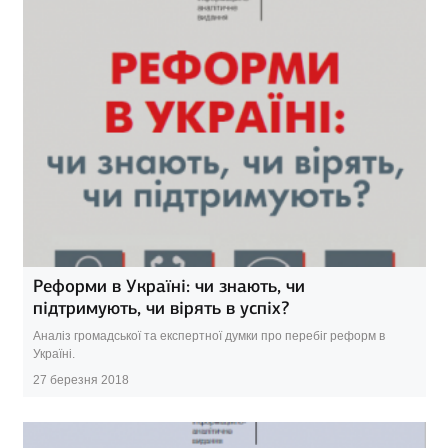
Реформи в Україні: чи знають, чи
підтримують, чи вірять в успіх?
Аналіз громадської та експертної думки про перебіг реформ в
Україні.
27 березня 2018