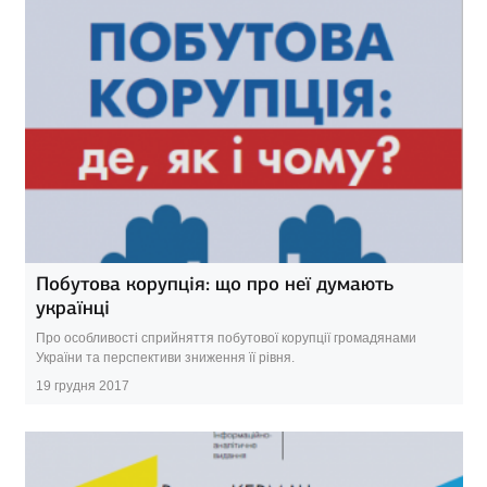
Побутова корупція: що про неї думають
українці
Про особливості сприйняття побутової корупції громадянами
України та перспективи зниження її рівня.
19 грудня 2017