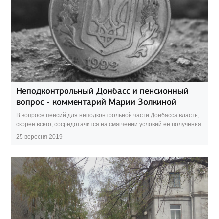
Неподконтрольный Донбасс и пенсионный
вопрос - комментарий Марии Золкиной
В вопросе пенсий для неподконтрольной части Донбасса власть,
скорее всего, сосредотачится на смягчении условий ее получения.
25 вересня 2019