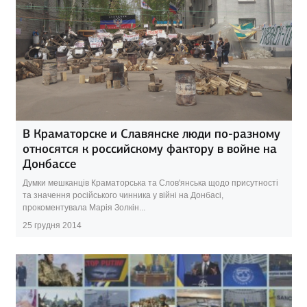
В Краматорске и Славянске люди по-разному
относятся к российскому фактору в войне на
Донбассе
Думки мешканців Краматорська та Слов'янська щодо присутності
та значення російського чинника у війні на Донбасі,
прокоментувала Марія Золкін...
25 грудня 2014