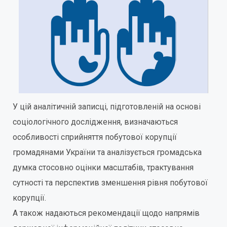
У цій аналітичній записці, підготовленій на основі
соціологічного дослідження, визначаються
особливості сприйняття побутової корупції
громадянами України та аналізується громадська
думка стосовно оцінки масштабів, трактування
сутності та перспектив зменшення рівня побутової
корупції.
А також надаються рекомендації щодо напрямів