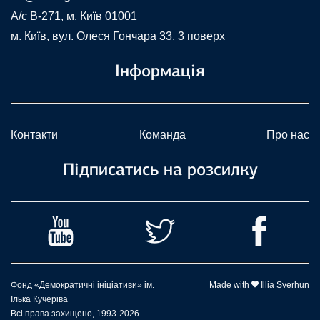
A/c В-271, м. Київ 01001
м. Київ, вул. Олеся Гончара 33, 3 поверх
Інформація
Контакти
Команда
Про нас
Підписатись на розсилку
Фонд «Демократичні ініціативи» ім.
Made with
Illia Sverhun
Ілька Кучеріва
Всі права захищено, 1993-2026