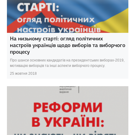
На низькому старті: огляд політичних
настроїв українців щодо виборів та виборчого
процесу
Про шанси основних кандидатів на президентських виборах-2019,
мотивацію виборців та інші аспекти виборчого процесу.
25 жовтня 2018