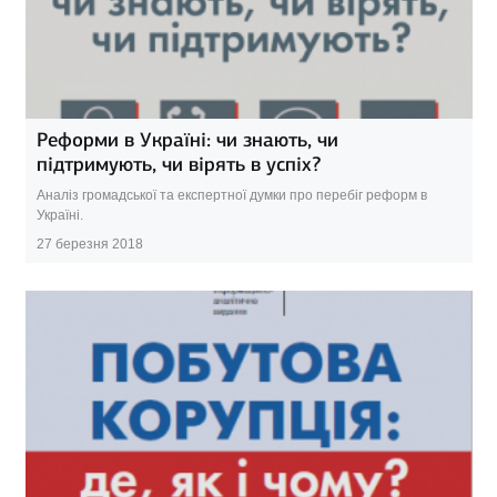
Реформи в Україні: чи знають, чи
підтримують, чи вірять в успіх?
Аналіз громадської та експертної думки про перебіг реформ в
Україні.
27 березня 2018