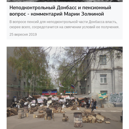
Неподконтрольный Донбасс и пенсионный
вопрос - комментарий Марии Золкиной
В вопросе пенсий для неподконтрольной части Донбасса власть,
скорее всего, сосредотачится на смягчении условий ее получения.
25 вересня 2019