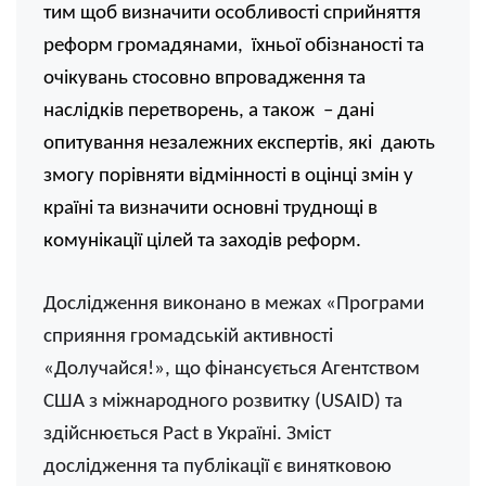
тим щоб
визначити особливості сприйняття
реформ громадянами, їхньої обізнаності та
очікувань стосовно впровадження та
наслідків перетворень, а також – дані
опитування незалежних експертів, які дають
змогу порівняти відмінності в оцінці змін у
країні та визначити основні труднощі в
комунікації цілей та заходів реформ.
Дослідження виконано в межах «Програми
сприяння громадській активності
«Долучайся!», що фінансується Агентством
США з міжнародного розвитку (USAID) та
здійснюється Pact в Україні.
Зміст
дослідження та публікації є винятковою