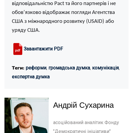
відповідальністю Pact та його партнерів i не
обов’язково відображає погляди Агентства
США з міжнародного розвитку (USAID) або
уряду США.
Завантажити PDF
Теги:
реформи
,
громадська думка
,
комунікація
,
експертна думка
Андрій Сухарина
асоційований аналітик Фонду
"Демократичні ініціативи"