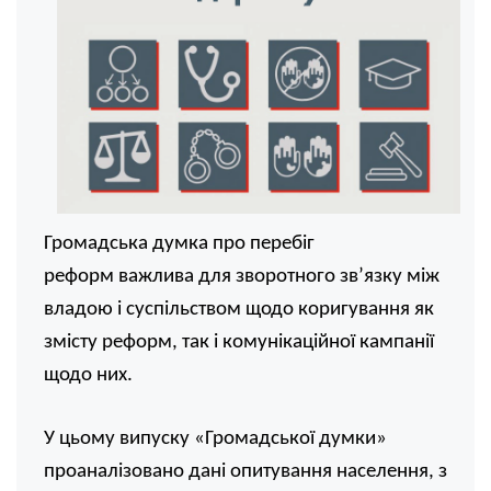
Громадська думка про перебіг
реформ важлива для зворотного зв’язку між
владою і суспільством щодо коригування як
змісту реформ, так і комунікаційної кампанії
щодо них.
У цьому випуску «Громадської думки»
проаналізовано дані опитування населення,
з