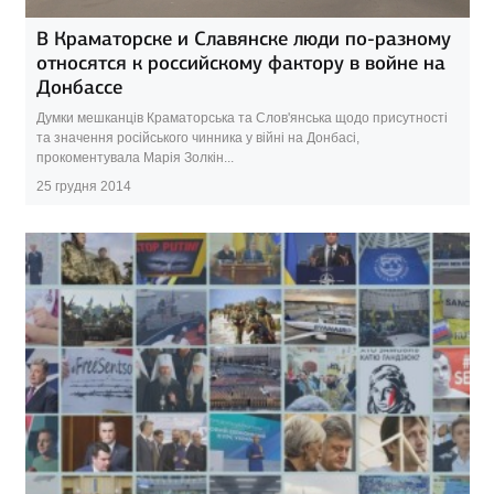
В Краматорске и Славянске люди по-разному
относятся к российскому фактору в войне на
Донбассе
Думки мешканців Краматорська та Слов'янська щодо присутності
та значення російського чинника у війні на Донбасі,
прокоментувала Марія Золкін...
25 грудня 2014