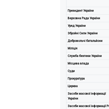
Президент України
Верховна Рада України
Уряд України
Збройні Сили України
Добровольчі батальйони
Міліція
Служба безпеки України
Місцева влада
Суди
Прокуратура
Церква
Засоби масової інформації
України
Засоби масової інформації Ро