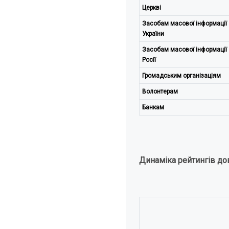
Церкві
Засобам масової інформації
України
Засобам масової інформації
Росії
Громадським організаціям
Волонтерам
Банкам
Динаміка рейтингів дов