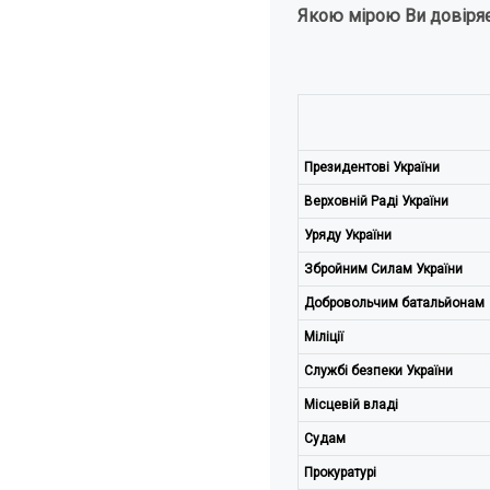
Якою мірою Ви довіряє
Президентові України
Верховній Раді України
Уряду України
Збройним Силам України
Добровольчим батальйонам
Міліції
Службі безпеки України
Місцевій владі
Судам
Прокуратурі