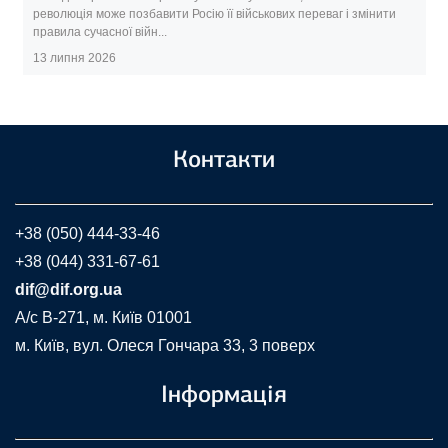
революція може позбавити Росію її військових переваг і змінити
правила сучасної війн...
13 липня 2026
Контакти
+38 (050) 444-33-46
+38 (044) 331-67-61
dif@dif.org.ua
A/c В-271, м. Київ 01001
м. Київ, вул. Олеся Гончара 33, 3 поверх
Інформація