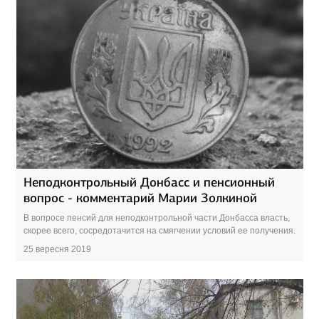
Неподконтрольный Донбасс и пенсионный
вопрос - комментарий Марии Золкиной
В вопросе пенсий для неподконтрольной части Донбасса власть,
скорее всего, сосредотачится на смягчении условий ее получения.
25 вересня 2019