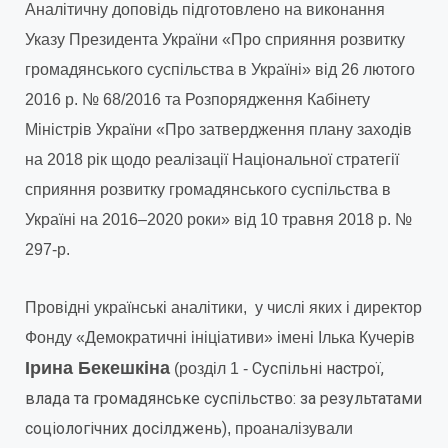
Аналітичну доповідь підготовлено на виконання
Указу Президента України «Про сприяння розвитку
громадянського суспільства в Україні» від 26 лютого
2016 р. № 68/2016 та Розпорядження Кабінету
Міністрів України «Про затвердження плану заходів
на 2018 рік щодо реалізації Національної стратегії
сприяння розвитку громадянського суспільства в
Україні на 2016–2020 роки» від 10 травня 2018 р. №
297-р.
Провідні українські аналітики, у числі яких і директор
Фонду «Демократичні ініціативи» імені Ілька Кучерів
Ірина Бекешкіна
Суспільні настрої,
(розділ 1 -
влада та громадянське суспільство: за результатами
соціологічних досілджень)
, проаналізували