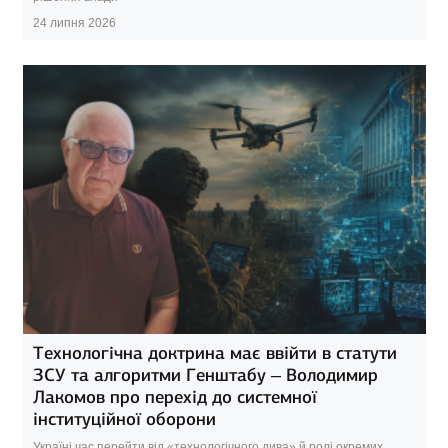
24 липня 2026
Технологічна доктрина має ввійти в статути
ЗСУ та алгоритми Генштабу – Володимир
Лакомов про перехід до системної
інституційної оборони
Україні час перейти від «технологічного дива» й ролі окремих