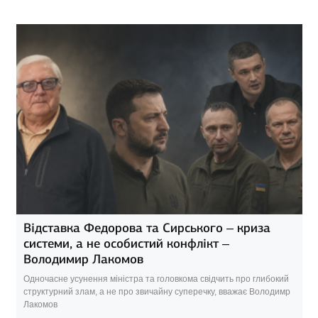
Відставка Федорова та Сирського – криза
системи, а не особистий конфлікт –
Володимир Лакомов
Одночасне усунення міністра та головкома свідчить про глибокий
структурний злам, а не про звичайну суперечку, вважає Володимр
Лакомов