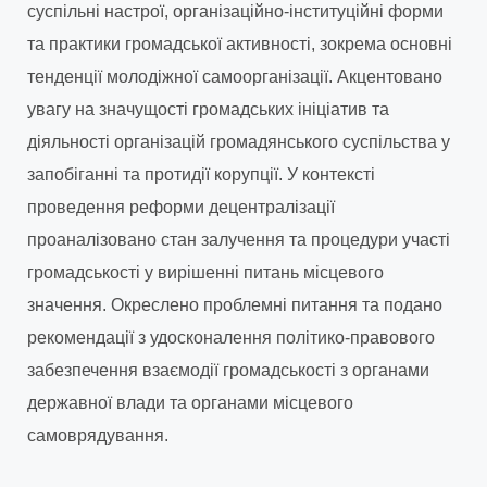
суспільні настрої, організаційно-інституційні форми
та практики громадської активності, зокрема основні
тенденції молодіжної самоорганізації. Акцентовано
увагу на значущості громадських ініціатив та
діяльності організацій громадянського суспільства у
запобіганні та протидії корупції. У контексті
проведення реформи децентралізації
проаналізовано стан залучення та процедури участі
громадськості у вирішенні питань місцевого
значення. Окреслено проблемні питання та подано
рекомендації з удосконалення політико-правового
забезпечення взаємодії громадськості з органами
державної влади та органами місцевого
самоврядування.