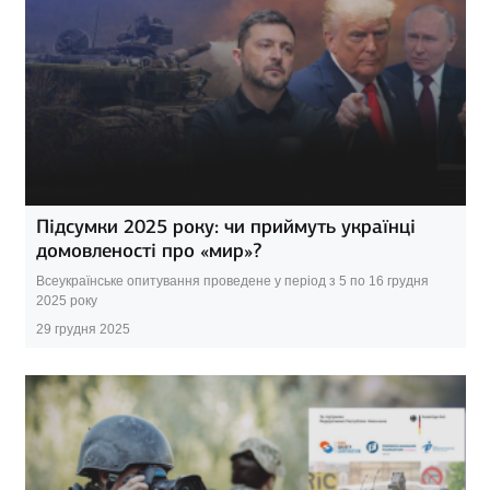
Підсумки 2025 року: чи приймуть українці
домовленості про «мир»?
Всеукраїнське опитування проведене у період з 5 по 16 грудня
2025 року
29 грудня 2025