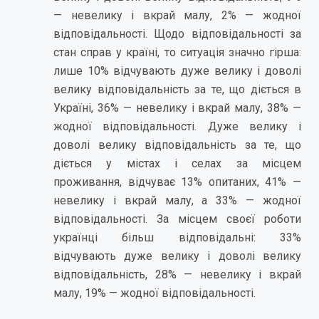
— невелику і вкрай малу, 2% — жодної
відповідальності. Щодо відповідальності за
стан справ у країні, то ситуація значно гірша:
лише 10% відчувають дуже велику і доволі
велику відповідальність за те, що діється в
Україні, 36% — невелику і вкрай малу, 38% —
жодної відповідальності. Дуже велику і
доволі велику відповідальність за те, що
діється у містах і селах за місцем
проживання, відчуває 13% опитаних, 41% —
невелику і вкрай малу, а 33% — жодної
відповідальності. За місцем своєї роботи
українці більш відповідальні: 33%
відчувають дуже велику і доволі велику
відповідальність, 28% — невелику і вкрай
малу, 19% — жодної відповідальності.