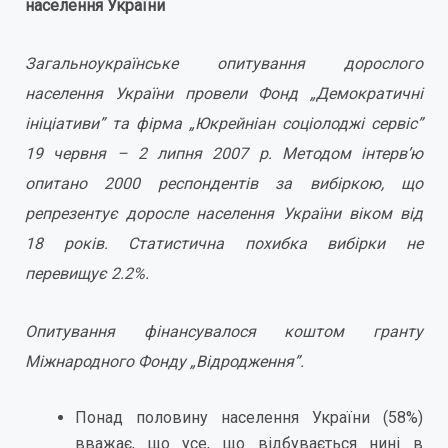
населення України
Загальноукраїнське опитування дорослого
населення України провели Фонд „Демократичні
ініціативи” та фірма „Юкрейніан соціолоджі сервіс”
19 червня – 2 липня 2007 р. Методом інтерв’ю
опитано 2000 респондентів за вибіркою, що
репрезентує доросле населення України віком від
18 років. Статистична похибка вибірки не
перевищує
2.2%.
Опитування фінансувалося коштом гранту
Міжнародного Фонду „Відродження”.
Понад половину населення України (58%)
вважає, що усе, що відбувається нині в