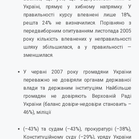
Україні, прямує у хибному напрямку. У
правильності курсу впевнені лише 18%,
решта 24% не визначилися. Порівняно з
передвиборним опитуванням листопада 2005
року кількість впевнених у неправильності
шляху збільшилася, а у правильності —
зменшилася.
У червні 2007 року громадяни України
переважно не довіряли органам державної
влади та держаним інституціям. Найбільше
громадян не довіряють Верховній Раді
України (баланс довіри-недовіри становить –
46%), міліції
(–43%) та судам (–43%), прокуратурі (–38%),
Конституційному суду (–29%), уряду України