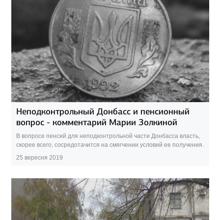
Неподконтрольный Донбасс и пенсионный
вопрос - комментарий Марии Золкиной
В вопросе пенсий для неподконтрольной части Донбасса власть,
скорее всего, сосредотачится на смягчении условий ее получения.
25 вересня 2019