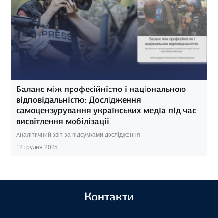
Баланс між професійністю і національною
відповідальністю: Дослідження
самоцензурування українських медіа під час
висвітлення мобілізації
Аналітичний звіт за підсумками дослідження
12 грудня 2025
Контакти