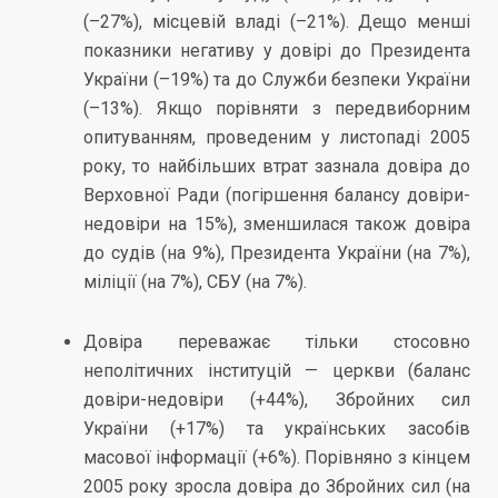
(–27%), місцевій владі (–21%). Дещо менші
показники негативу у довірі до Президента
України (–19%) та до Служби безпеки України
(–13%). Якщо порівняти з передвиборним
опитуванням, проведеним у листопаді 2005
року, то найбільших втрат зазнала довіра до
Верховної Ради (погіршення балансу довіри-
недовіри на 15%), зменшилася також довіра
до судів (на 9%), Президента України (на 7%),
міліції (на 7%), СБУ (на 7%).
Довіра переважає тільки стосовно
неполітичних інституцій — церкви (баланс
довіри-недовіри (+44%), Збройних сил
України (+17%) та українських засобів
масової інформації (+6%). Порівняно з кінцем
2005 року зросла довіра до Збройних сил (на