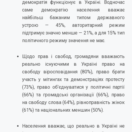
демократія функціонує в Україні. Водночас
саме демократію населення вважає
найбільш бажаним типом державного
устрою — 45%, авторитарний режим
підтримує значно менше — 21%, а для 15% тип
політичного режиму значення не має.
Щодо прав і свобод, громадяни вважають
реально існуючими в Україні право на
свободу віросповідання (80%), право брати
участь у мітингах та демонстраціях протесту
(73%), право об’єднуватися у політичні партії
(66%) та громадські організації (66%), право
на свободу слова (64%), рівноправність жінок
(61%) та національних меншин (50%).
Населення вважає, що реально в Україні не