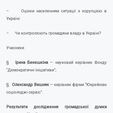
– Оцінки населенням ситуації з корупцією в
Україні
– Чи контролюють громадяни владу в Україні?
Учасники:
§
Ірина Бекешкіна
— науковий керівник Фонду
“Демократичні ініціативи”;
§
Олександр Вишняк
— керівник фірми “Юкрейніан
соціолоджі сервіс”.
Результати дослідження громадської думки