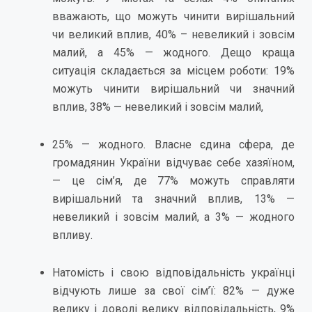
вважають, що можуть чинити вирішальний
чи великий вплив, 40% – невеликий і зовсім
малий, а 45% — жодного. Дещо краща
ситуація складається за місцем роботи: 19%
можуть чинити вирішальний чи значний
вплив, 38% — невеликий і зовсім малий,
25% — жодного. Власне єдина сфера, де
громадянин України відчуває себе хазяїном,
— це сім’я, де 77% можуть справляти
вирішальний та значний вплив, 13% —
невеликий і зовсім малий, а 3% — жодного
впливу.
Натомість і свою відповідальність українці
відчують лише за свої сім’ї: 82% — дуже
велику і доволі велику відповідальність, 9%