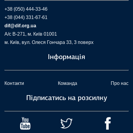
+38 (050) 444-33-46
+38 (044) 331-67-61
dif@dif.org.ua
A/c В-271, м. Київ 01001
м. Київ, вул. Олеся Гончара 33, 3 поверх
Інформація
Контакти
Команда
Про нас
Підписатись на розсилку