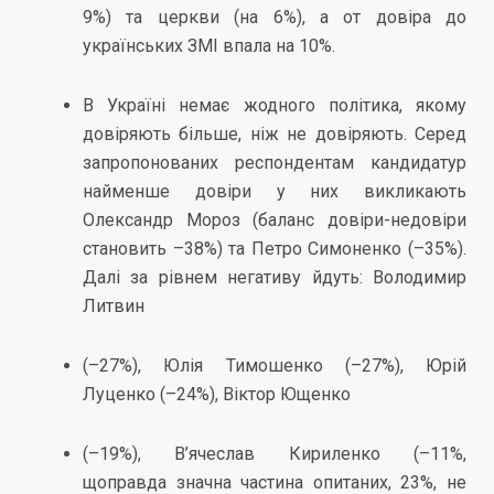
9%) та церкви (на 6%), а от довіра до
українських ЗМІ впала на 10%.
В Україні немає жодного політика, якому
довіряють більше, ніж не довіряють. Серед
запропонованих респондентам кандидатур
найменше довіри у них викликають
Олександр Мороз (баланс довіри-недовіри
становить –38%) та Петро Симоненко (–35%).
Далі за рівнем негативу йдуть: Володимир
Литвин
(–27%), Юлія Тимошенко (–27%), Юрій
Луценко (–24%), Віктор Ющенко
(–19%), В’ячеслав Кириленко (–11%,
щоправда значна частина опитаних, 23%, не