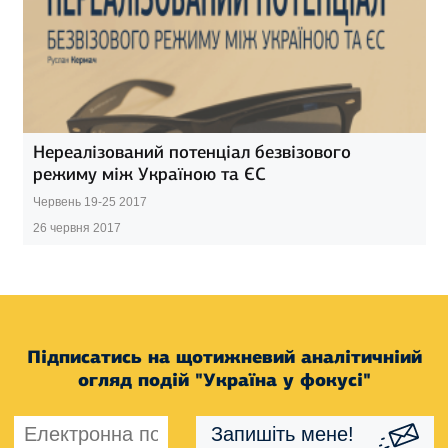
Нереалізований потенціал безвізового
режиму між Україною та ЄС
Червень 19-25 2017
26 червня 2017
Підписатись на щотижневий аналітичніий
огляд подій "Україна у фокусі"
Запишіть мене!