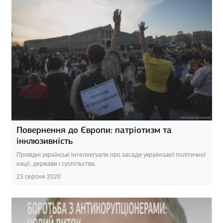
Повернення до Європи: патріотизм та
інклюзивність
Провідні українські інтелектуали про засади української політичної
нації, держави і суспільства.
23 серпня 2020