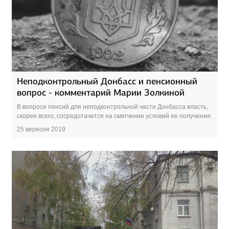
Неподконтрольный Донбасс и пенсионный
вопрос - комментарий Марии Золкиной
В вопросе пенсий для неподконтрольной части Донбасса власть,
скорее всего, сосредотачится на смягчении условий ее получения.
25 вересня 2019