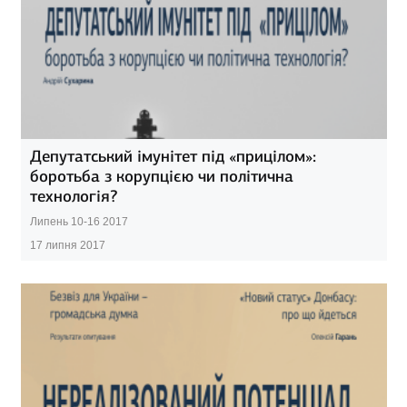
Депутатський імунітет під «прицілом»:
боротьба з корупцією чи політична
технологія?
Липень 10-16 2017
17 липня 2017