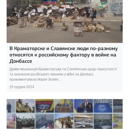
В Краматорске и Славянске люди по-разному
относятся к российскому фактору в войне на
Донбассе
Думки мешканців Краматорська та Слов'янська щодо присутності
та значення російського чинника у війні на Донбасі,
прокоментувала Марія Золкін...
25 грудня 2014