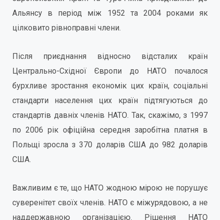
Альянсу в період між 1952 та 2004 роками як
цілковито рівноправні члени.
Після приєднання відносно відсталих країн
Центрально-Східної Європи до НАТО почалося
бурхливе зростання економік цих країн, соціальні
стандарти населення цих країн підтягуються до
стандартів давніх членів НАТО. Так, скажімо, з 1997
по 2006 рік офіційна середня заробітна платня в
Польщі зросла з 370 доларів США до 982 доларів
США.
Важливим є те, що НАТО жодною мірою не порушує
суверенітет своїх членів. НАТО є міжурядовою, а не
наддержавною організацією. Рішення НАТО