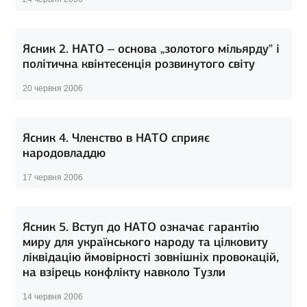
Ясник 2. НАТО – основа „золотого мільярду” і
політична квінтесенція розвинутого світу
20 червня 2006
Ясник 4. Членство в НАТО сприяє
народовладдю
17 червня 2006
Ясник 5. Вступ до НАТО означає гарантію
миру для українського народу та цілковиту
ліквідацію ймовірності зовнішніх провокацій,
на взірець конфлікту навколо Тузли
14 червня 2006