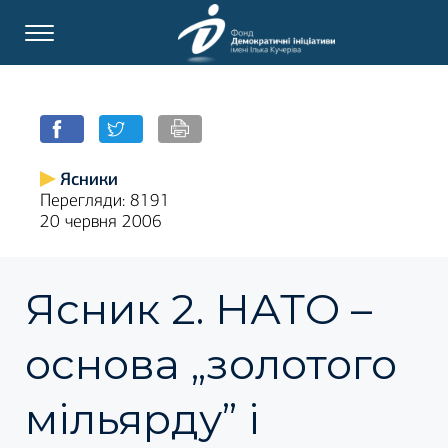
Ясники
Перегляди: 8191
20 червня 2006
Ясник 2. НАТО –
основа „золотого
мільярду” і