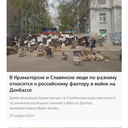
В Краматорске и Славянске люди по-разному
относятся к российскому фактору в войне на
Донбассе
Думки мешканців Краматорська та Слов'янська щодо присутності
та значення російського чинника у війні на Донбасі,
прокоментувала Марія Золкін...
25 грудня 2014