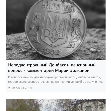
Неподконтрольный Донбасс и пенсионный
вопрос - комментарий Марии Золкиной
В вопросе пенсий для неподконтрольной части Донбасса власть,
скорее всего, сосредотачится на смягчении условий ее получения.
25 вересня 2019