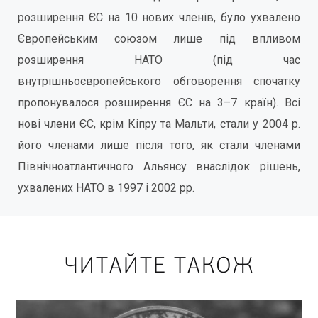
розширення ЄС на 10 нових членів, було ухвалено
Європейським союзом лише під впливом
розширення НАТО (під час
внутрішньоєвропейського обговорення спочатку
пропонувалося розширення ЄС на 3–7 країн). Всі
нові члени ЄС, крім Кіпру та Мальти, стали у 2004 р.
його членами лише після того, як стали членами
Північноатлантичного Альянсу внаслідок рішень,
ухвалених НАТО в 1997 і 2002 рр.
ЧИТАЙТЕ ТАКОЖ