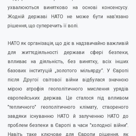
ухвалюються винятково на основі консенсусу.
Жодній державі НАТО не може бути нав’язано
рішення, що суперечить її волі.
НАТО як організація, що діє в надзвичайно важливій
для життєдіяльності держави сфері безпеки,
впливає на діяльність, без винятку, всіх інших
базових інституцій „золотого мільярду”. У Європі
після Другої світової війни відбулася значною
мірою атрофія геополітичного мислення урядів
європейських держав. Це сталося під впливом
"тепличного" геополітичного клімату, створеного
завдяки існуванню НАТО й залученню НАТО до
проблем безпеки в Європі в часи "холодної війни".
Навіть таке ключове для Європи рішення, як