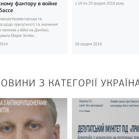
скому фактору в войне
з 19 по 25 грудня 2018 року.
бассе
канців Краматорська та
ка щодо присутності та значення
о чинника у війні на Донбасі,
вала Марія Золкін...
 2014
28 грудня 2018
ОВИНИ З КАТЕГОРІЇ УКРАЇН