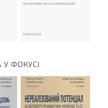
Контролюймо чесність виборів разом!
9 квітня 2019
А У ФОКУСІ