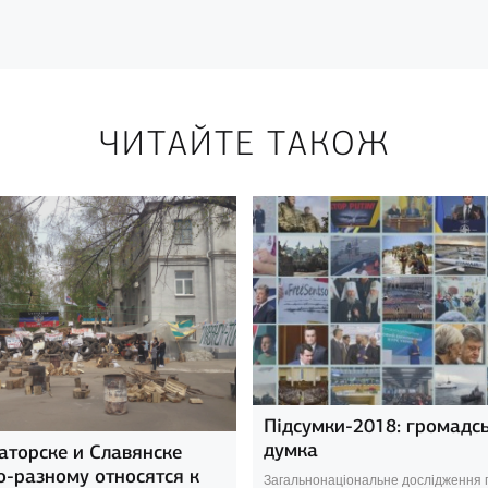
ЧИТАЙТЕ ТАКОЖ
Підсумки-2018: громадс
думка
аторске и Славянске
о-разному относятся к
Загальнонаціональне дослідження