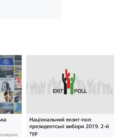
ька
Національний екзит-пол:
президентські вибори 2019. 2-й
тур
 проведено