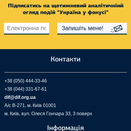
Підписатись на щотижневий аналітичніий
огляд подій "Україна у фокусі"
Запишіть мене!
Контакти
+38 (050) 444-33-46
+38 (044) 331-67-61
dif@dif.org.ua
A/c В-271, м. Київ 01001
м. Київ, вул. Олеся Гончара 33, 3 поверх
Інформація