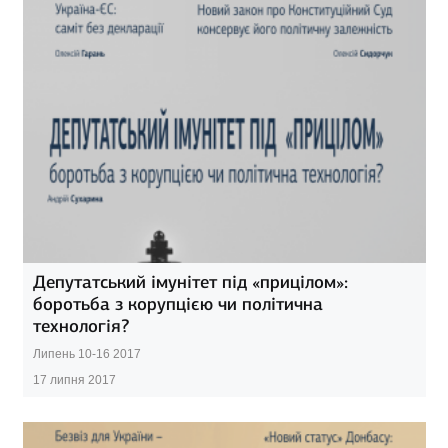
Депутатський імунітет під «прицілом»:
боротьба з корупцією чи політична
технологія?
Липень 10-16 2017
17 липня 2017