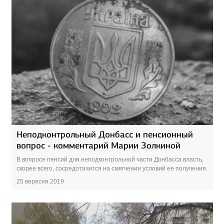
Неподконтрольный Донбасс и пенсионный
вопрос - комментарий Марии Золкиной
В вопросе пенсий для неподконтрольной части Донбасса власть,
скорее всего, сосредотачится на смягчении условий ее получения.
25 вересня 2019