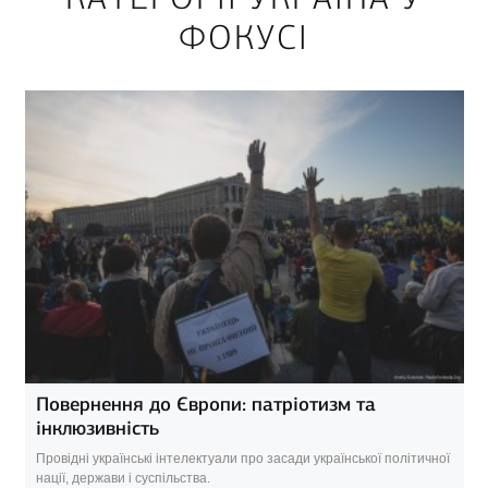
ФОКУСІ
Повернення до Європи: патріотизм та
інклюзивність
Провідні українські інтелектуали про засади української політичної
нації, держави і суспільства.