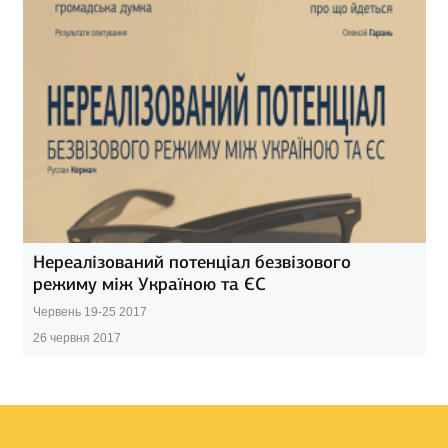
Нереалізований потенціал безвізового
режиму між Україною та ЄС
Червень 19-25 2017
26 червня 2017