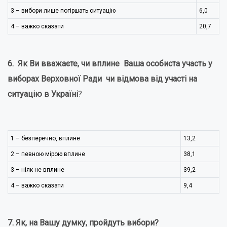
3 – вибори лише погіршать ситуацію
6,0
4 – важко сказати
20,7
6. Як Ви вважаєте, чи вплине Ваша особиста участь у
виборах Верховної Ради чи відмова від участі на
ситуацію в Україні
?
1 – безперечно, вплине
13,2
2 – певною мірою вплине
38,1
3 – ніяк не вплине
39,2
4 – важко сказати
9,4
7. Як, на Вашу думку, пройдуть вибори?