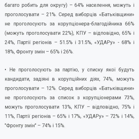
багато робить для округу) – 64% населення, можуть і
проголосувати – 21%. Серед виборців «Батьківщини»
не проголосують за корупціонера-благодійника 66%
(можуть проголосувати 22%), КПУ – відповідно, 65% і
24%, Партії регіонів – 51.5% і 31.5%, «УДАРу» - 68% і
18%, Фронту змін – 65% і 26%.
• Не проголосують за партію, у списку якої будуть
кандидати, задіяні в корупційних діях, 74%, можуть
проголосувати – 12%. Серед виборців «Батьківщини»
не проголосують за список з корупціонерами 73%,
можуть проголосувати 13%, КПУ – відповідно, 75% і
11%, Партії регіонів – 65% і 17%, «УДАРу» – 72% і 14%,
"Фронту змін" – 74% і 15%.