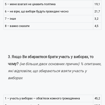
5 – мене взагалі не цікавить політика
19,1
6 – не вірю, що вибори будуть проведені чесно
21,7
7 – інше
3,2
8 – важко сказати
4,5
3. Якщо Ви збираєтеся брати участь у виборах, то
чому?
(не більше двох основних причин)
% опитаних,
які відповіли, що збираються взяти участь у
виборах
1 – участь у виборах — обов’язок кожного громадянина
45,2