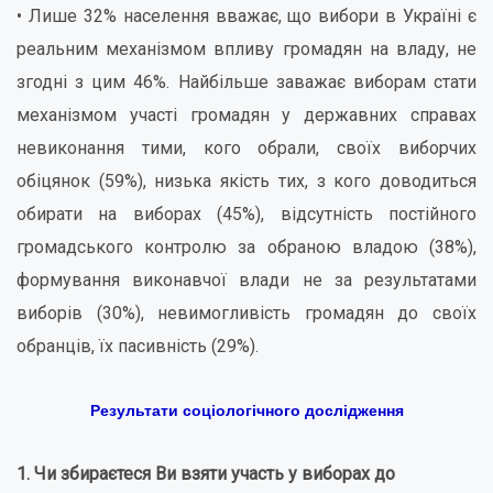
• Лише 32% населення вважає, що вибори в Україні є
реальним механізмом впливу громадян на владу, не
згодні з цим 46%. Найбільше заважає виборам стати
механізмом участі громадян у державних справах
невиконання тими, кого обрали, своїх виборчих
обіцянок (59%), низька якість тих, з кого доводиться
обирати на виборах (45%), відсутність постійного
громадського контролю за обраною владою (38%),
формування виконавчої влади не за результатами
виборів (30%), невимогливість громадян до своїх
обранців, їх пасивність (29%).
Результати соціологічного дослідження
1. Чи збираєтеся Ви взяти участь у виборах до