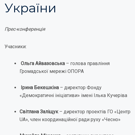
України
Прес-конференція
Учасники:
Ольга Айвазовська
– голова правління
Громадської мережі ОПОРА
Ірина Бекешкіна
– директор Фонду
«Демократичні ініціативи» імені Ілька Кучеріва
Світлана Заліщук
– директор проектів ГО «Центр
UA», член координаційної ради руху «Чесно»