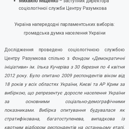
Михайло Міщенко
– заступник директора
соціологічної служби Центру Разумкова
Україна напередодні парламентських виборів:
громадська думка населення України
Дослідження проведено соціологічною службою
Центру Разумкова спільно з
Фондом «Демократичні
ініціативи» ім. Ілька Кучеріва з 30 березня по 4 квітня
2012 року. Було опитано 2009 респондентів віком від
18 років у всіх областях України, Києві та АР Крим за
вибіркою, що репрезентує доросле населення України
за основними соціально-демографічними
показниками. Вибірка опитування будувалася як
стратифікована, багатоступенева, випадкова із
квотним відбором респондентів на останньому етапі.