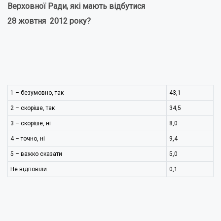
Верховної Ради, які мають відбутися
28 жовтня 2012 року?
1 – безумовно, так
43,1
2 – скоріше, так
34,5
3 – скоріше, ні
8,0
4 – точно, ні
9,4
5 – важко сказати
5,0
Не відповіли
0,1