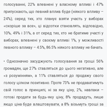
голосуванні, 22% впевнені у власному впливі і 47%
припускають, що певний вплив буде (ніякого впливу –
24%); серед тих, хто планує взяти участь у виборах
«скоріше за все», ці відсотки становлять, відповідно,
10%, 49% і 31%, а от серед тих, хто не братиме участі у
виборах, впевнені у своєму впливі 1%, у можливості
певного впливу – 4.5%, 86.5% ніякого впливу не бачать.
• Однозначно засуджують голосування за гроші 56%
громадян, ще 27% ставляться до цього негативно, але
«з розумінням», а 11% ставляться до продажу свого
голосу цілком позитивно. Проте 73% не продаватимуть
свій голос в принципі, ні за яку ціну, 2%, навпаки –
готові продати за будь-яку ціну, 8% продадуть, лише
якщо ціна буде влаштовувати, а 8% візьмуть гроші за