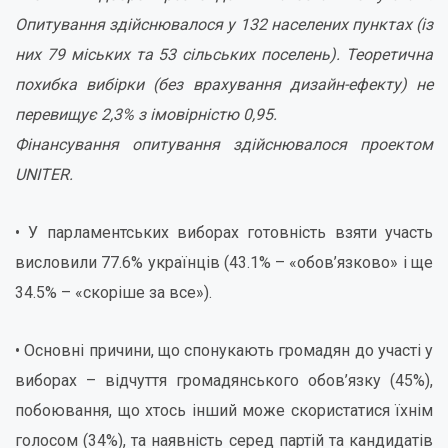
Опитування здійснювалося у 132 населених пунктах (із
них 79 міських та 53 сільських поселень). Теоретична
похибка вибірки (без врахування дизайн-ефекту) не
перевищує 2,3% з імовірністю 0,95.
Фінансування опитування здійснювалося проектом
UNITER.
• У парламентських виборах готовність взяти участь
висловили 77.6% українців (43.1% – «обов’язково» і ще
34.5% – «скоріше за все»).
• Основні причини, що спонукають громадян до участі у
виборах – відчуття громадянського обов’язку (45%),
побоювання, що хтось інший може скористатися їхнім
голосом (34%), та наявність серед партій та кандидатів