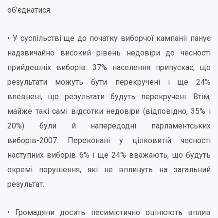
об’єднатися.
• У суспільстві ще до початку виборчої кампанії панує
надзвичайно високий рівень недовіри до чесності
прийдешніх виборів: 37% населення припускає, що
результати можуть бути перекручені і ще 24%
впевнені, що результати будуть перекручені. Втім,
майже такі самі відсотки недовіри (відповідно, 35% і
20%) були й напередодні парламентських
виборів-2007. Переконані у цілковитій чесності
наступних виборів 6% і ще 24% вважають, що будуть
окремі порушення, які не вплинуть на загальний
результат.
• Громадяни досить песимістично оцінюють вплив