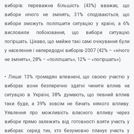
виборів: переважна більшість (43%) вважає, що
вибори нічого не змінять, 31% сподіваються, що
вибори зможуть поліпшити ситуацію у країні, а 6%
висловили побоювання, що вибори ситуацію
погіршать. Цікаво, що майже такі самі очікування були
у населення і напередодні виборів-2007 (42% – «нічого
не змінять», 28% – «поліпшать», 12% – «погіршать»).
• Лише 13% громадян впевнені, що своєю участю у
виборах вони безперечно здатні чинити вплив на
ситуацію в Україні, 38% думають, що певний вплив
таки буде, а 39% зовсім не бачать ніякого впливу.
Уявлення про можливість власного впливу через
вибори прямо залежить від готовності взяти участь у
виборах: серед тих, хто безумовно планує участь у