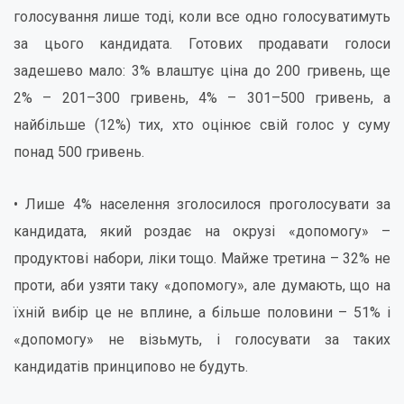
голосування лише тоді, коли все одно голосуватимуть
за цього кандидата. Готових продавати голоси
задешево мало: 3% влаштує ціна до 200 гривень, ще
2% – 201–300 гривень, 4% – 301–500 гривень, а
найбільше (12%) тих, хто оцінює свій голос у суму
понад 500 гривень.
• Лише 4% населення зголосилося проголосувати за
кандидата, який роздає на окрузі «допомогу» –
продуктові набори, ліки тощо. Майже третина – 32% не
проти, аби узяти таку «допомогу», але думають, що на
їхній вибір це не вплине, а більше половини – 51% і
«допомогу» не візьмуть, і голосувати за таких
кандидатів принципово не будуть.