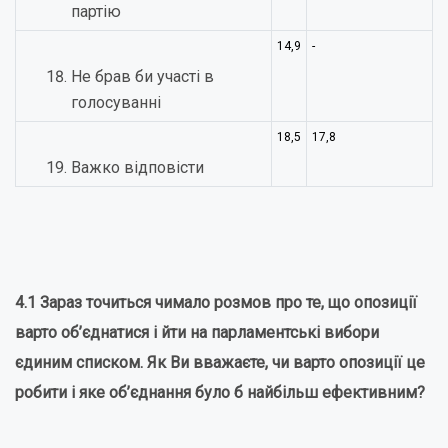
партію
14,9
-
Не брав би участі в
голосуванні
18,5
17,8
Важко відповісти
4.1 Зараз точиться чимало розмов про те, що опозиції
варто об’єднатися і йти на парламентські вибори
єдиним списком. Як Ви вважаєте, чи варто опозиції це
робити і яке об’єднання було б найбільш ефективним?