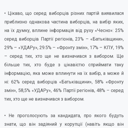
• Цікаво, що серед виборців різних партій виявилася
приблизно однакова частина виборців, на вибір яких,
на їх думку, вплине інформація від руху «Чесно»: 25%
серед виборців Партії регіонів, 23% – «Батьківщини»,
29% – «УДАРу», 29.5% – «Фронту змін», 17% – КПУ, 19%
– серед тих, хто ще не визначився з вибором. Ще
більше тих, хто буде з цікавістю сприймати таку
інформацію, яка може вплинути на їх вибір, а може й
ні: 62% серед виборців «Батьківщини», 58% «Фронту
змін», 58,5% «УДАРу», 46% Партії регіонів, 48% – серед
тих, хто ще не визначився з вибором.
• Не проголосують за кандидата, про якого будуть
знати, що він задіяний у корупції (навіть якщо він