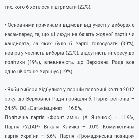
тих, кого б хотілося підтримати (22%).
• Основними причинами відмови від участі у виборах є
насамперед те, що ці люди не бачать жодної партії чи
кандидата, за яких було б варто голосувати (39%),
невіра у чесність виборів (22%), відсутність інтересу до
політики (19%), впевненість, що Верховна Рада все
одно нічого не вирішує (19%).
• Якби вибори відбулися у першій половині квітня 2012
року, до Верховної Ради пройшли б: Партія регіонів –
24.5%, ВО «Батьківщина» – 16.8%,
Політична партія «Фронт змін» (А. Яценюк) – 11.9%,
Партія «УДАР» Віталія Кличка – 9.0%, Комуністична
партія України – 5.6%. Партія «Громадянська позиція»