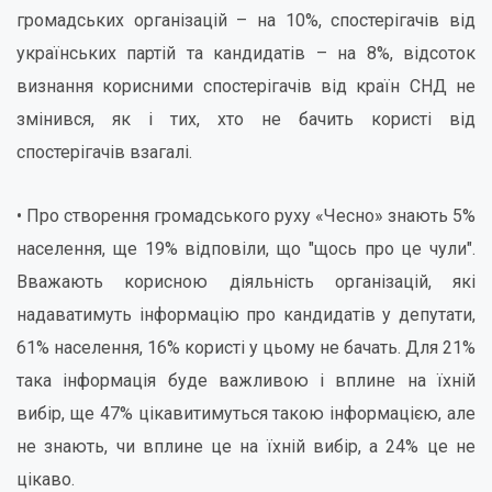
громадських організацій – на 10%, спостерігачів від
українських партій та кандидатів – на 8%, відсоток
визнання корисними спостерігачів від країн СНД не
змінився, як і тих, хто не бачить користі від
спостерігачів взагалі.
• Про створення громадського руху «Чесно» знають 5%
населення, ще 19% відповіли, що "щось про це чули".
Вважають корисною діяльність організацій, які
надаватимуть інформацію про кандидатів у депутати,
61% населення, 16% користі у цьому не бачать. Для 21%
така інформація буде важливою і вплине на їхній
вибір, ще 47% цікавитимуться такою інформацією, але
не знають, чи вплине це на їхній вибір, а 24% це не
цікаво.