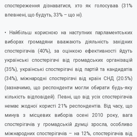
спостереження дізнаватися, хто як голосував (31%
впевнені, що будуть, 33% – що ні).
• Найбільш корисною на наступних парламентських
виборах громадяни вважають діяльність західних
спостерігачів (40%), за оцінкою ефективності йдуть
українські спостерігачі від громадських організацій
(35%), українські спостерігачі від партій та кандидатів
(34%), міжнародні спостерігачі від країн СНД (20.5%)
(зазначимо, що респонденти могли обирати будь-яку
кількість відповідей). Певні, що від усіх спостерігачів
немає жодної користі 21% респондентів. Від часу, що
минув з місцевих виборів осені 2010 року, вага
спостерігачів у громадській думці зросла, особливо
міжнародних спостерігачів – на 12%, спостерігачів від