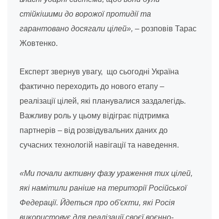
стійкішими до ворожої протидії та
гарантовано досягали цілей»,
– розповів Тарас
Жовтенко.
Експерт звернув увагу, що сьогодні Україна
фактично переходить до нового етапу –
реалізації цілей, які планувалися заздалегідь.
Важливу роль у цьому відіграє підтримка
партнерів – від розвідувальних даних до
сучасних технологій навігації та наведення.
«Ми почали активну фазу ураження тих цілей,
які намітили раніше на території Російської
Федерації. Йдеться про об'єкти, які Росія
використовує для реалізації своєї воєнно-