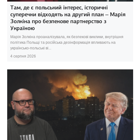
Там, де є польський інтерес, історичні
суперечки відходять на другий план – Марія
Золкіна про безпекове партнерство з
Україною
Марія Золкіна проаналізувала, як безпекові виклики, внутрішня
політика Польщі та російська дезінформація впливають на
українсько-польські ві...
4 серпня 2026