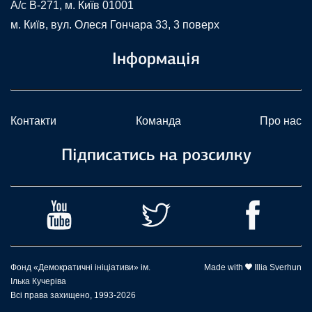
A/c В-271, м. Київ 01001
м. Київ, вул. Олеся Гончара 33, 3 поверх
Інформація
Контакти
Команда
Про нас
Підписатись на розсилку
Фонд «Демократичні ініціативи» ім.
Made with
Illia Sverhun
Ілька Кучеріва
Всі права захищено, 1993-2026