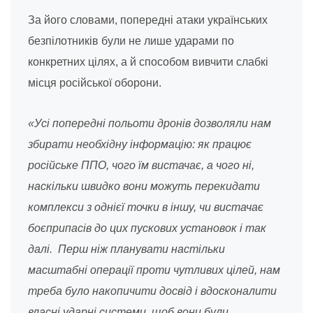
За його словами, попередні атаки українських
безпілотників були не лише ударами по
конкретних цілях, а й способом вивчити слабкі
місця російської оборони.
«Усі попередні польоти дронів дозволяли нам
збирати необхідну інформацію: як працює
російське ППО, чого їм вистачає, а чого ні,
наскільки швидко вони можуть перекидати
комплекси з однієї точки в іншу, чи вистачає
боєприпасів до цих пускових установок і так
далі. Перш ніж планувати настільки
масштабні операції проти чутливих цілей, нам
треба було накопичити досвід і вдосконалити
власні ударні системи, щоб вони були