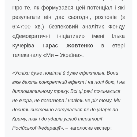
Про те, як формувався цей потенціал і які
результати він дає сьогодні, розповів (з
6:47:00 хв.) безпековий аналітик Фонду
«Демократичні ініціативи» імені Ілька
Кучеріва
Тарас Жовтенко
в етері
телеканалу «Ми – Україна».
«Успіхи дуже помітні й дуже ефективні. Вони
вже дають конкретний ефект і на полі бою, і на
дипломатичному треку. Всі ці речі починалися
не вчора, не позавчора і навіть не рік тому. Ми
досить системно готувалися як до ударів по
Криму, так і до ударів углиб території
Російської Федерації»,
– наголосив експерт.