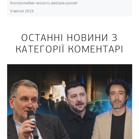
Контролюймо чесність виборів разом!
9 квітня 2019
ОСТАННІ НОВИНИ З
КАТЕГОРІЇ КОМЕНТАРІ