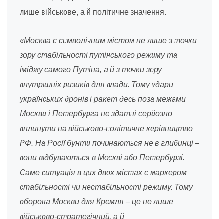
лише військове, а й політичне значення.
«Москва є символічним містом не лише з точки
зору стабільності путінського режиму та
іміджу самого Путіна, а й з точки зору
внутрішніх ризиків для влади. Тому удари
українських дронів і ракет десь поза межами
Москви і Петербурга не здатні серйозно
вплинути на військово-політичне керівництво
РФ. На Росії бунти починаються не в глибинці –
вони відбуваються в Москві або Петербурзі.
Саме ситуація в цих двох містах є маркером
стабільності чи нестабільності режиму. Тому
оборона Москви для Кремля – це не лише
військово-стратегічний, а й