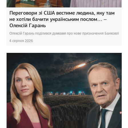
Переговори зі США вестиме людина, яку там
не хотіли бачити українським послом… –
Олексій Гарань
Олексій Гарань поділився думками про нове призначення Банкової
4 серпня 2026