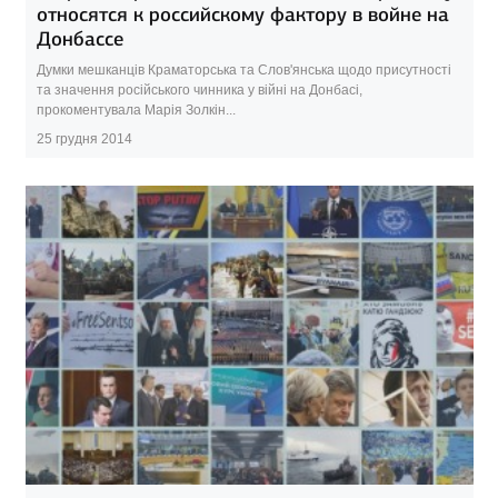
относятся к российскому фактору в войне на
Донбассе
Думки мешканців Краматорська та Слов'янська щодо присутності
та значення російського чинника у війні на Донбасі,
прокоментувала Марія Золкін...
25 грудня 2014