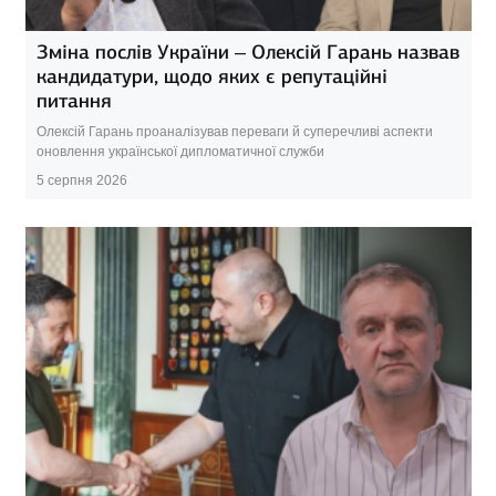
Зміна послів України – Олексій Гарань назвав
кандидатури, щодо яких є репутаційні
питання
Олексій Гарань проаналізував переваги й суперечливі аспекти
оновлення української дипломатичної служби
5 серпня 2026