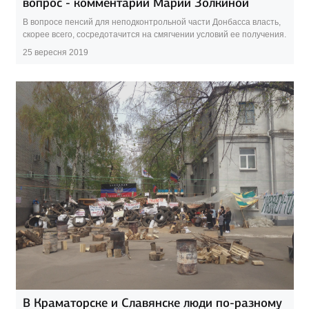
вопрос - комментарий Марии Золкиной
В вопросе пенсий для неподконтрольной части Донбасса власть,
скорее всего, сосредотачится на смягчении условий ее получения.
25 вересня 2019
В Краматорске и Славянске люди по-разному