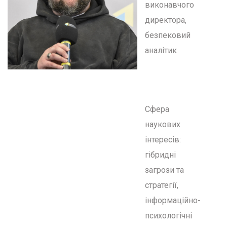
виконавчого
директора,
безпековий
аналітик
Сфера
наукових
інтересів:
гібридні
загрози та
стратегії,
інформаційно-
психологічні