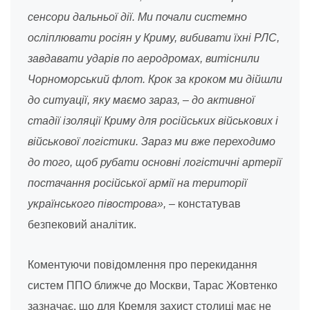
сенсори дальньої дії. Ми почали системно
осліплювати росіян у Криму, вибивати їхні РЛС,
завдавати ударів по аеродромах, витіснили
Чорноморський флот. Крок за кроком ми дійшли
до ситуації, яку маємо зараз, – до активної
стадії ізоляції Криму для російських військових і
військової логістики. Зараз ми вже переходимо
до того, щоб рубати основні логістичні артерії
постачання російської армії на території
українського півострова»,
– констатував
безпековий аналітик.
Коментуючи повідомлення про перекидання
систем ППО ближче до Москви, Тарас Жовтенко
зазначає, що для Кремля захист столиці має не