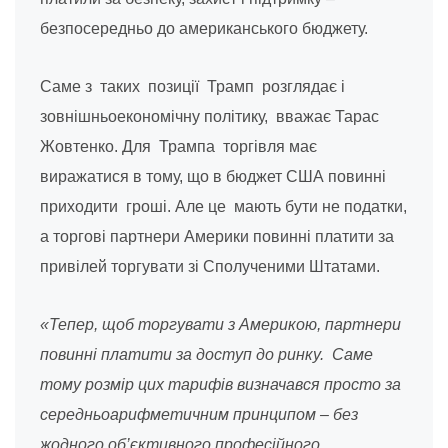
безпосередньо до американського бюджету.
Саме з таких позиції Трамп розглядає і
зовнішньоекономічну політику, вважає Тарас
Жовтенко. Для Трампа торгівля має
виражатися в тому, що в бюджет США повинні
приходити гроші. Але це мають бути не податки,
а торгові партнери Америки повинні платити за
привілей торгувати зі Сполученими Штатами.
«Тепер, щоб торгувати з Америкою, партнери
повинні платити за доступ до ринку. Саме
тому розмір цих тарифів визначався просто за
середньоарифметичним принципом – без
жодного об’єктивного професійного