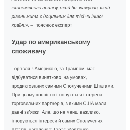
економічного аналізу, який би зважував, який
рівень мита є доцільним для тієї чи іншої
країни»,
– пояснює експерт.
Удар по американському
споживачу
Торгівля з Америкою, за Трампом, має
відбуватися винятково на умовах,
продиктованих самими Сполученими Штатами.
При цьому повністю ігноруються інтереси
торговельних партнерів, з якими США мали
давні зв’язки. Але, що не менш важливо,
ігноруються інтереси й самих Сполучених
Штатів, наголошує Тарас Жовтенко.