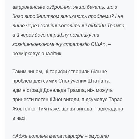
американське озброєння, якщо бачать, що з
його виробництвом виникають проблеми? І не
лише через зовнішньополітичні підходи Трампа,
а й через його тарифну політику та
зовнішньоекономічну стратегію США»
, –
розмірковує аналітик.
Таким чином, ці тарифи створили більше
проблем для самих Сполучених Штатів та
адміністрації Дональда Трампа, ніж можуть
принести потенційної вигоди, підсумовує Тарас
Жовтенко. Тим паче, що ця вигода – відкладена
в часі.
«Адже головна мета тарифів – змусити