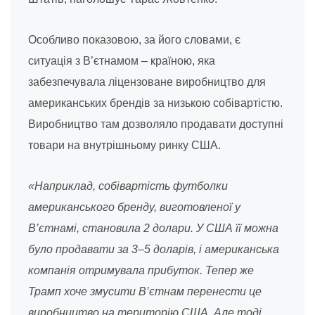
Особливо показовою, за його словами, є
ситуація з В’єтнамом – країною, яка
забезпечувала ліцензоване виробництво для
американських брендів за низькою собівартістю.
Виробництво там дозволяло продавати доступні
товари на внутрішньому ринку США.
«Наприклад, собівартість футболки
американського бренду, виготовленої у
В’єтнамі, становила 2 долари. У США її можна
було продавати за 3–5 доларів, і американська
компанія отримувала прибуток. Тепер же
Трамп хоче змусити В’єтнам перенести це
виробництво на територію США. Але тоді