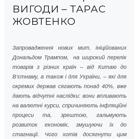
ВИГОДИ – ТАРАС
ЖОВТЕНКО
Запровадження нових мит, ініційованих
Дональдом Трампом, на широкий перелік
товарів з різних країн – від Китаю до
В’єтнаму, а також і для України, – які для
окремих держав сягають понад 40%, вже
дають відчутні наслідки: вони впливають
на валютні курси, спричиняють інфляційні
процеси та, зрештою, гальмують
розвиток економік, змушуючи їх до
стагнації. Чого хотів досягнути цим