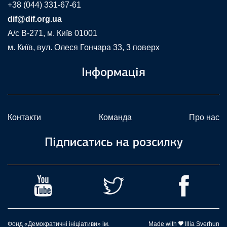
+38 (044) 331-67-61
dif@dif.org.ua
A/c В-271, м. Київ 01001
м. Київ, вул. Олеся Гончара 33, 3 поверх
Інформація
Контакти
Команда
Про нас
Підписатись на розсилку
Фонд «Демократичні ініціативи» ім.
Made with
Illia Sverhun