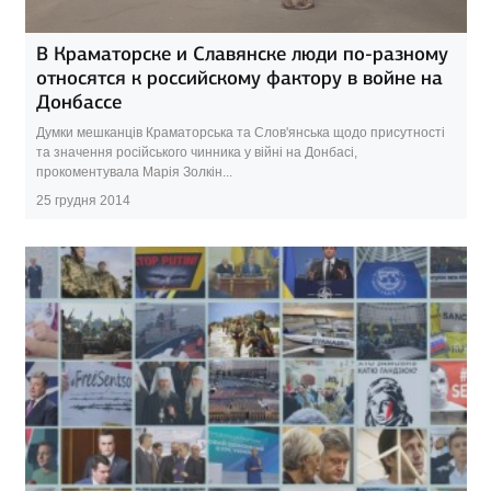
В Краматорске и Славянске люди по-разному
относятся к российскому фактору в войне на
Донбассе
Думки мешканців Краматорська та Слов'янська щодо присутності
та значення російського чинника у війні на Донбасі,
прокоментувала Марія Золкін...
25 грудня 2014