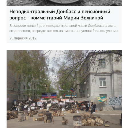
Неподконтрольный Донбасс и пенсионный
вопрос - комментарий Марии Золкиной
В вопросе пенсий для неподконтрольной части Донбасса власть,
скорее всего, сосредотачится на смягчении условий ее получения.
25 вересня 2019