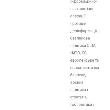
інформаційно-
психологічні
операції,
протидія
дезінформації,
безпекова
політика США,
НАТО, ЄС,
європейська та
євроатлантична
безпека,
воєнна
політика і
стратегія,
геополітика і