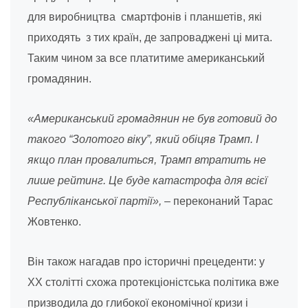
для виробництва смартфонів і планшетів, які
приходять з тих країн, де запроваджені ці мита.
Таким чином за все платитиме американський
громадянин.
«Американський громадянин не був готовий до
такого “Золотого віку”, який обіцяв Трамп. І
якщо план провалиться, Трамп втратить не
лише рейтинг. Це буде катастрофа для всієї
Республіканської партії»,
– переконаний Тарас
Жовтенко.
Він також нагадав про історичні прецеденти: у
ХХ столітті схожа протекціоністська політика вже
призводила до глибокої економічної кризи і