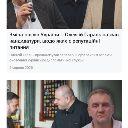
Зміна послів України – Олексій Гарань назвав
кандидатури, щодо яких є репутаційні
питання
Олексій Гарань проаналізував переваги й суперечливі аспекти
оновлення української дипломатичної служби
5 серпня 2026