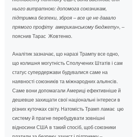
нього витратною: допомога союзникам,
підтримка безпеки, зброя – все це не давало
прямого профіту американському бюджету»,
–
пояснив Тарас Жовтенко.
Аналітик зазначає, що наразі Трампу все одно,
що колишня могутність Сполучених Штатів і сам
статус супердержави будувалися саме на
наявності союзників та міжнародних альянсів.
Саме вони допомагали Америці ефективніше й
дешевше захищати свої національні інтереси в
різних куточках світу. Натомість Трамп ламає цю
систему й прагне перебудувати зовнішні
відносини США в такий спосіб, щоб союзники
платили за безпеку, захист і підтримку –