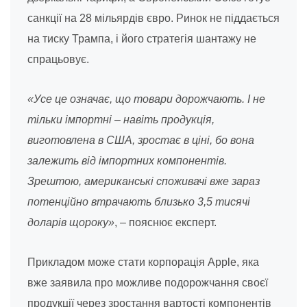
санкції на 28 мільярдів євро. Ринок не піддається
на тиску Трампа, і його стратегія шантажу не
спрацьовує.
«Усе це означає, що товари дорожчають. І не
тільки імпортні – навіть продукція,
виготовлена в США, зростає в ціні, бо вона
залежить від імпортних компонентів.
Зрештою, американські споживачі вже зараз
потенційно втрачають близько 3,5 тисячі
доларів щороку»
, – пояснює експерт.
Прикладом може стати корпорація Apple, яка
вже заявила про можливе подорожчання своєї
продукції через зростання вартості компонентів