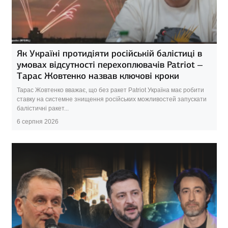
Як Україні протидіяти російській балістиці в
умовах відсутності перехоплювачів Patriot –
Тарас Жовтенко назвав ключові кроки
Тарас Жовтенко вважає, що без ракет Patriot Україна має робити
ставку на системне знищення російських можливостей запускати
балістичні ракет...
6 серпня 2026