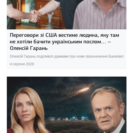
Переговори зі США вестиме людина, яку там
не хотіли бачити українським послом… –
Олексій Гарань
Олексій Гарань поділився думками про нове призначення Банкової
4 серпня 2026