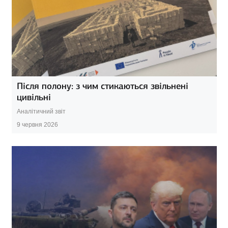
Після полону: з чим стикаються звільнені
цивільні
Аналітичний звіт
9 червня 2026