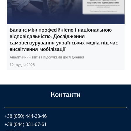
Баланс між професійністю і національною
відповідальністю: Дослідження
самоцензурування українських медіа під час
висвітлення мобілізації
Аналітичний звіт за підсумками дослідження
12 грудня 2025
Контакти
+38 (050) 444-33-46
+38 (044) 331-67-61