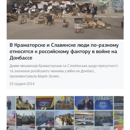
В Краматорске и Славянске люди по-разному
относятся к российскому фактору в войне на
Донбассе
Думки мешканців Краматорська та Слов'янська щодо присутності
та значення російського чинника у війні на Донбасі,
прокоментувала Марія Золкін...
25 грудня 2014