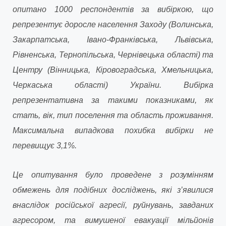
опитано 1000 респондентів за вибіркою, що
репрезентує доросле населення Заходу (Волинська,
Закарпатська, Івано-Франківська, Львівська,
Рівненська, Тернопільська, Чернівецька області) та
Центру (Вінницька, Кіровоградська, Хмельницька,
Черкаська області) України. Вибірка
репрезентативна за такими показниками, як
стать, вік, тип поселення та область проживання.
Максимальна випадкова похибка вибірки не
перевищує 3,1%.
Це опитування було проведене з розумінням
обмежень для подібних досліджень, які з’явилися
внаслідок російської агресії, руйнувань, завданих
агресором, та вимушеної евакуації мільйонів