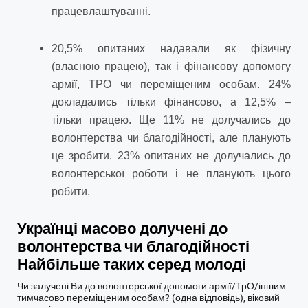
працевлаштуванні.
20,5% опитаних надавали як фізичну
(власною працею), так і фінансову допомогу
армії, ТРО чи переміщеним особам. 24%
докладались тільки фінансово, а 12,5% –
тільки працею. Ще 11% не долучались до
волонтерства чи благодійності, але планують
це зробити. 23% опитаних не долучались до
волонтерської роботи і не планують цього
робити.