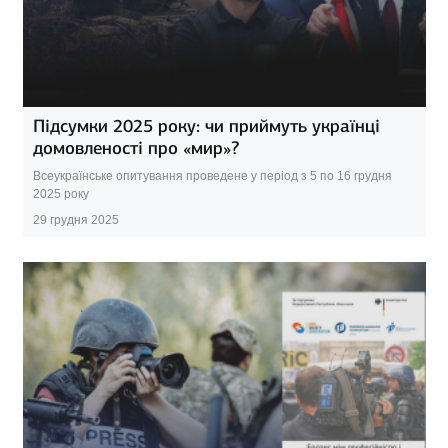
Підсумки 2025 року: чи приймуть українці
домовленості про «мир»?
Всеукраїнське опитування проведене у період з 5 по 16 грудня
2025 року
29 грудня 2025