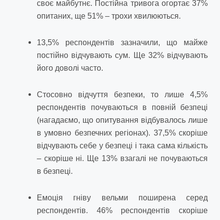
своє майбутнє. Постійна тривога огортає 37%
опитаних, ще 51% – трохи хвилюються.
13,5% респондентів зазначили, що майже
постійно відчувають сум. Ще 32% відчувають
його доволі часто.
Стосовно відчуття безпеки, то лише 4,5%
респондентів почуваються в повній безпеці
(нагадаємо, що опитування відбувалось лише
в умовно безпечних регіонах). 37,5% скоріше
відчувають себе у безпеці і така сама кількість
– скоріше ні. Ще 13% взагалі не почуваються
в безпеці.
Емоція гніву вельми поширена серед
респондентів. 46% респондентів скоріше