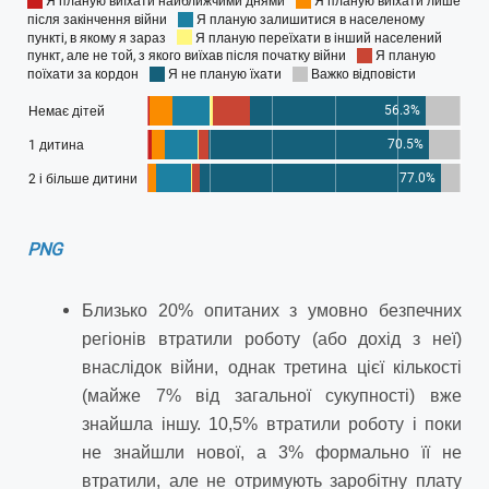
PNG
Близько 20% опитаних з умовно безпечних
регіонів втратили роботу (або дохід з неї)
внаслідок війни, однак третина цієї кількості
(майже 7% від загальної сукупності) вже
знайшла іншу. 10,5% втратили роботу і поки
не знайшли нової, а 3% формально її не
втратили, але не отримують заробітну плату