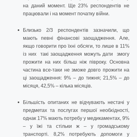
на даний момент. Ще 23% респондентів не
працювали і на момент початку війни.
Близько 2/3 респондентів зазначили, що
мають певні фінансові заощадження. Але,
якщо говорити про їхні обсяги, то лише в 11%
із них такі заощадження можуть дати змогу
прожити на них більш ніж півроку. Основна
частина все-таки не зможе довго прожити на
ці заощадження: 9% – до тижня; 21,5% – до
місяця, 42,5% – кілька місяців.
Більшість опитаних не відчувають нестачі у
предметах та послугах першої необхідності,
однак 17% мають потребу у медикаментах, 9%
– у їжі та стільки ж – у громадському
транспорті. 8,2% потребують допомоги у