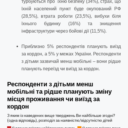
турбуються про їхню безпеку (34%), страх, що
їхній населений пункт буде окупований РФ
(28,5%), втрата роботи (23,5%), вибухи біля
їхнього будинку (16%) та знищення
інфраструктури через бойові дії (11,5%).
Приблизно 5% респондентів планують виїзд
за кордон, а 5% у межах України.
Респонденти
з дітьми зазвичай менш мобільні – вони рідше
планують переїзд чи виїзд за кордон.