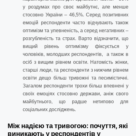
у роздумах про своє майбутнє, але менше
стосовно України – 46,5%. Серед позитивних
емоцій респонденти часто відчувають також
оптимізм та упевненість, а серед негативних –
розгубленість та страх. Варто відзначити, що
вищий рівень оптимізму фіксується у
чоловіків, молодших респондентів, а також в
осіб з вищим рівнем освіти. Натомість жінки,
старші люди, та респонденти з нижчим рівнем
освіти дещо більш тривожні та песимістичні.
Загалом респонденти трохи більш впевнені у
своїх емоціях стосовно держави, аніж свого
майбутнього, що радше нетипово для
соціальних досліджень.