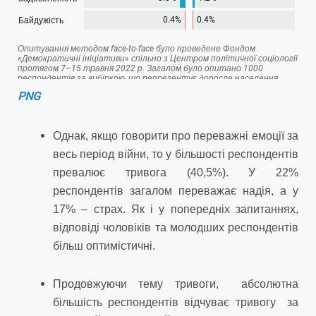
PNG
Однак, якщо говорити про переважні емоції за
весь період війни, то у більшості респондентів
превалює тривога (40,5%). У 22%
респондентів загалом переважає надія, а у
17% – страх. Як і у попередніх запитаннях,
відповіді чоловіків та молодших респондентів
більш оптимістичні.
Продовжуючи тему тривоги, абсолютна
більшість респондентів відчуває тривогу за