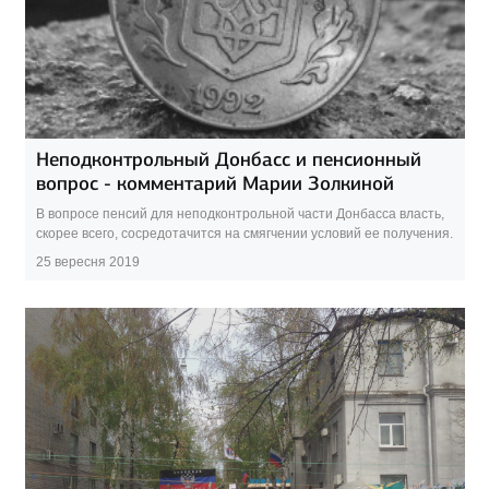
Неподконтрольный Донбасс и пенсионный
вопрос - комментарий Марии Золкиной
В вопросе пенсий для неподконтрольной части Донбасса власть,
скорее всего, сосредотачится на смягчении условий ее получения.
25 вересня 2019