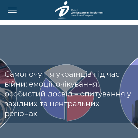
Самопочуття українців під час
війни: емоції, очікування,
особистий досвід – опитування у
західних та центральних
регіонах