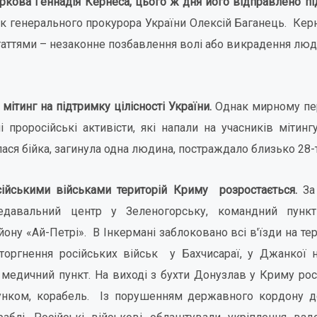
кова Геннадія Кернеса, цього ж дня його відправлено п
к генерального прокурора України Олексій Баганець. Керн
таттями – незаконне позбавлення волі або викрадення люди
тинг на підтримку цілісності України.
Однак мирному пер
 проросійські активісти, які напали на учасників мітингу
лася бійка, загинула одна людина, постраждало близько 28-
ійськими військами територій Криму розростається.
За 
редавальний центр у Зеленогорську, командний пункт 
йону «Ай-Петрі». В Інкермані заблоковано всі в'їзди на те
вторгнення російських військ у Бахчисараї, у Джанкої н
 медичний пункт. На виході з бухти Донузлав у Криму рос
унком, корабель. Із порушенням державного кордону 