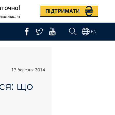
аточно!
ПІДТРИМАТИ
 Бекешкіна
EN
17 березня 2014
ся: що