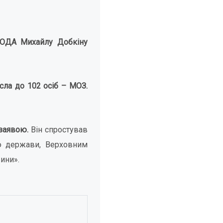
 ОДА Михайлу Добкіну
сла до 102 осіб – МОЗ.
 заявою.
Він спростував
ю держави, Верховним
ини».