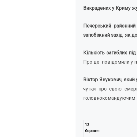
Викрадених у Криму жур
Печерський районний
запобіжний захід як д
Кількість загиблих під
Про це повідомили у п
Віктор Янукович, який 
чутки про свою смер
головнокомандуючим і о
12
березня