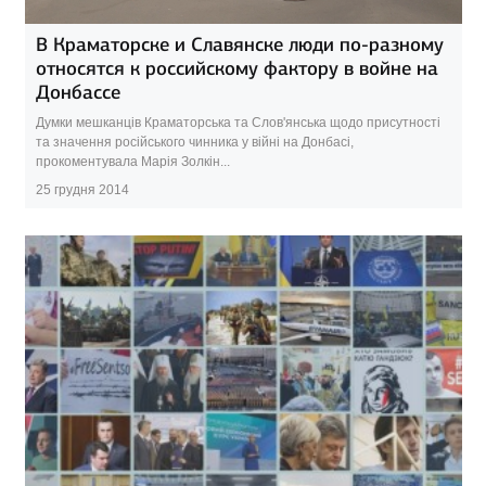
В Краматорске и Славянске люди по-разному
относятся к российскому фактору в войне на
Донбассе
Думки мешканців Краматорська та Слов'янська щодо присутності
та значення російського чинника у війні на Донбасі,
прокоментувала Марія Золкін...
25 грудня 2014