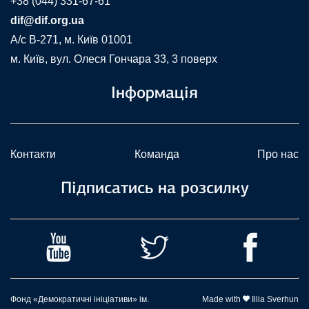
+38 (044) 331-67-61
dif@dif.org.ua
A/c В-271, м. Київ 01001
м. Київ, вул. Олеся Гончара 33, 3 поверх
Інформація
Контакти
Команда
Про нас
Підписатись на розсилку
Фонд «Демократичні ініціативи» ім.
Made with
Illia Sverhun