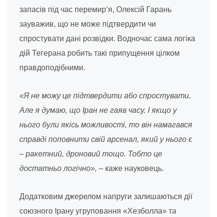
запасів під час перемир’я, Олексій Гарань
зауважив, що не може підтвердити чи
спростувати дані розвідки. Водночас сама логіка
дій Тегерана робить такі припущення цілком
правдоподібними.
«Я не можу це підтвердити або спростувати.
Але я думаю, що Іран не гаяв часу. І якщо у
нього були якісь можливості, то він намагався
справді поповнити свій арсенал, який у нього є
– ракетний, дроновий тощо. Тобто це
достатньо логічно»,
– каже науковець.
Додатковим джерелом напруги залишаються дії
союзного Ірану угруповання «Хезболла» та