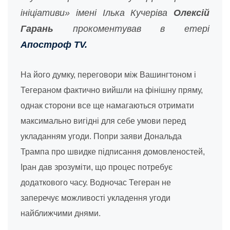
ініціативи» імені Ілька Кучеріва
Олексій
Гарань
прокоментував в етері
Апостроф TV.
На його думку, переговори між Вашингтоном і
Тегераном фактично вийшли на фінішну пряму,
однак сторони все ще намагаються отримати
максимально вигідні для себе умови перед
укладанням угоди. Попри заяви Дональда
Трампа про швидке підписання домовленостей,
Іран дав зрозуміти, що процес потребує
додаткового часу. Водночас Тегеран не
заперечує можливості укладення угоди
найближчими днями.