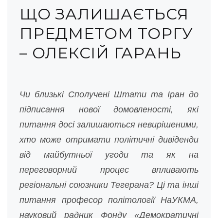
ЩО ЗАЛИШАЄТЬСЯ
ПРЕДМЕТОМ ТОРГУ
– ОЛЕКСІЙ ГАРАНЬ
Чи близькі Сполучені Штати та Іран до
підписання нової домовленості, які
питання досі залишаються невирішеними,
хто може отримати політичні дивіденди
від майбутньої угоди та як на
переговорний процес впливають
регіональні союзники Тегерана? Ці та інші
питання професор політології НаУКМА,
науковий радник Фонду «Демократичні