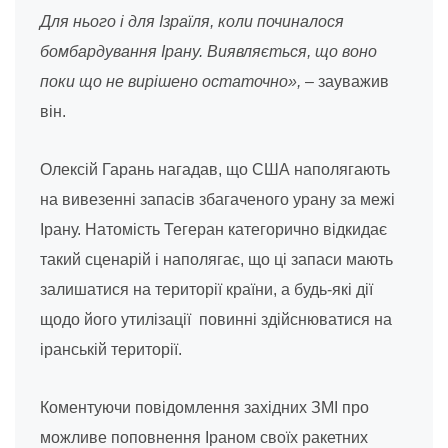
Для нього і для Ізраїля, коли починалося
бомбардування Ірану. Виявляється, що воно
поки що не вирішено остаточно»,
– зауважив
він.
Олексій Гарань нагадав, що США наполягають
на вивезенні запасів збагаченого урану за межі
Ірану. Натомість Тегеран категорично відкидає
такий сценарій і наполягає, що ці запаси мають
залишатися на території країни, а будь-які дії
щодо його утилізації повинні здійснюватися на
іранській території.
Коментуючи повідомлення західних ЗМІ про
можливе поповнення Іраном своїх ракетних