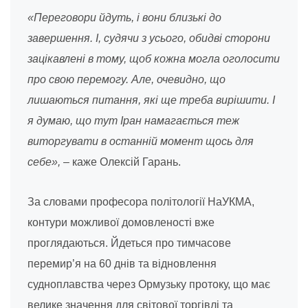
«Переговори йдуть, і вони близькі до
завершення. І, судячи з усього, обидві сторони
зацікавлені в тому, щоб кожна могла оголосити
про свою перемогу. Але, очевидно, що
лишаються питання, які ще треба вирішити. І
я думаю, що тут Іран намагається теж
виторгувати в останній момент щось для
себе»,
– каже Олексій Гарань.
За словами професора політології НаУКМА,
контури можливої домовленості вже
проглядаються. Йдеться про тимчасове
перемир’я на 60 днів та відновлення
судноплавства через Ормузьку протоку, що має
велике значення для світової торгівлі та