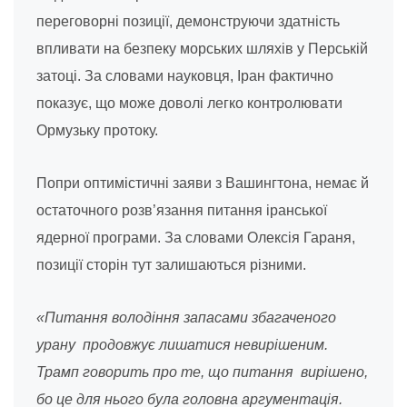
переговорні позиції, демонструючи здатність
впливати на безпеку морських шляхів у Перській
затоці. За словами науковця, Іран фактично
показує, що може доволі легко контролювати
Ормузьку протоку.
Попри оптимістичні заяви з Вашингтона, немає й
остаточного розв’язання питання іранської
ядерної програми. За словами Олексія Гараня,
позиції сторін тут залишаються різними.
«Питання володіння запасами збагаченого
урану продовжує лишатися невирішеним.
Трамп говорить про те, що питання вирішено,
бо це для нього була головна аргументація.