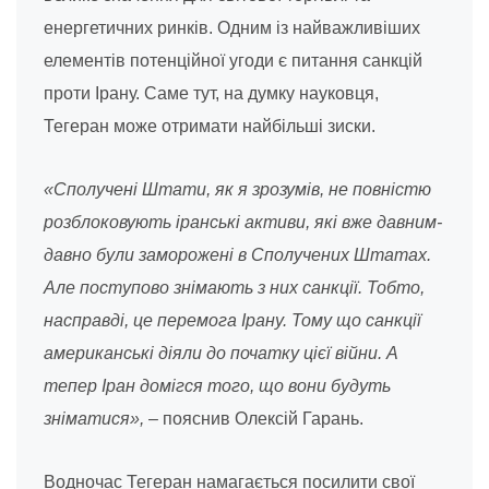
енергетичних ринків. Одним із найважливіших
елементів потенційної угоди є питання санкцій
проти Ірану. Саме тут, на думку науковця,
Тегеран може отримати найбільші зиски.
«Сполучені Штати, як я зрозумів, не повністю
розблоковують іранські активи, які вже давним-
давно були заморожені в Сполучених Штатах.
Але поступово знімають з них санкції. Тобто,
насправді, це перемога Ірану. Тому що санкції
американські діяли до початку цієї війни. А
тепер Іран домігся того, що вони будуть
зніматися»,
– пояснив Олексій Гарань.
Водночас Тегеран намагається посилити свої