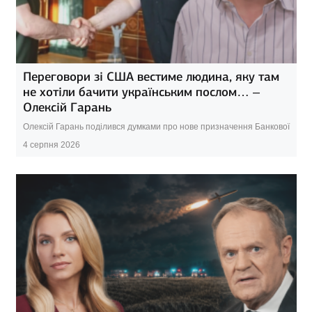
Переговори зі США вестиме людина, яку там
не хотіли бачити українським послом… –
Олексій Гарань
Олексій Гарань поділився думками про нове призначення Банкової
4 серпня 2026