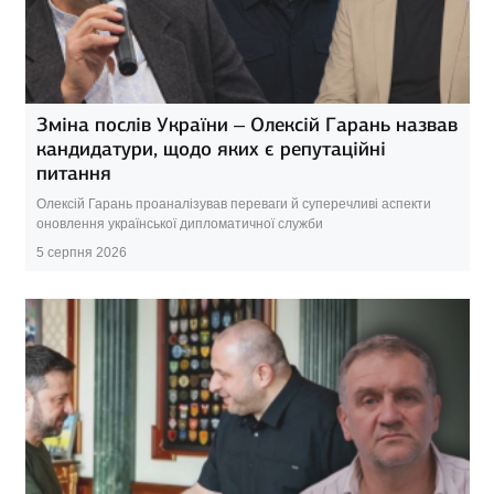
Зміна послів України – Олексій Гарань назвав
кандидатури, щодо яких є репутаційні
питання
Олексій Гарань проаналізував переваги й суперечливі аспекти
оновлення української дипломатичної служби
5 серпня 2026