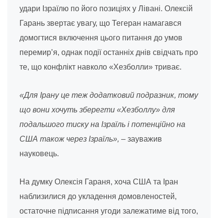
удари Ізраїлю по його позиціях у Лівані. Олексій
Гарань звертає увагу, що Тегеран намагався
домогтися включення цього питання до умов
перемир’я, однак події останніх днів свідчать про
те, що конфлікт навколо «Хезболли» триває.
«Для Ірану це теж додатковий подразник, тому
що вони хочуть зберегти «Хезболлу» для
подальшого тиску на Ізраїль і потенційно на
США також через Ізраїль»,
– зауважив
науковець.
На думку Олексія Гараня, хоча США та Іран
наблизилися до укладення домовленостей,
остаточне підписання угоди залежатиме від того,