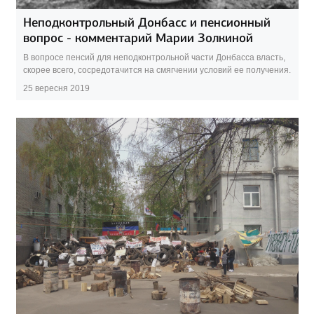
Неподконтрольный Донбасс и пенсионный
вопрос - комментарий Марии Золкиной
В вопросе пенсий для неподконтрольной части Донбасса власть,
скорее всего, сосредотачится на смягчении условий ее получения.
25 вересня 2019