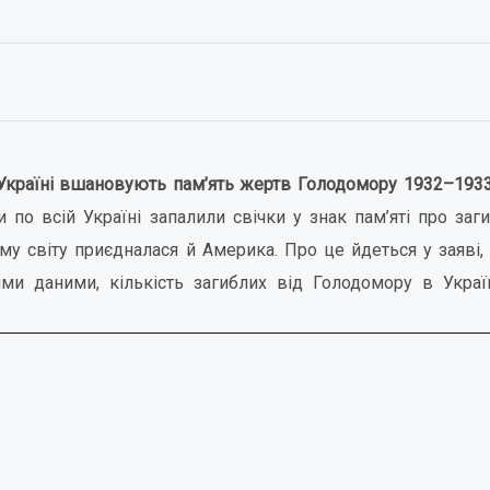
країні вшановують пам’ять жертв Голодомору 1932–1933
и по всій Україні запалили свічки у знак пам’яті про заг
ому світу приєдналася й Америка. Про це йдеться у заяві
ими даними, кількість загиблих від Голодомору в Укра
.