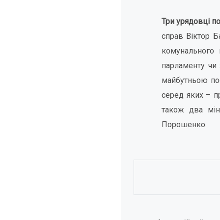
Три урядовці п
справ Віктор Б
комунального 
парламенту чи 
майбутньою по
серед яких – п
також два мін
Порошенко.