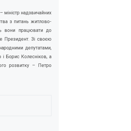
– міністр надзвичайних
ства з питань житлово-
ть вони працювати до
е Президент. Зі своєю
народними депутатами,
 і Борис Колесніков, а
ого розвитку – Петро