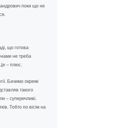
ксандрович поки що не
ся.
ді, що готова
енами не треба
Це – плюс.
гії. Бачимо окремі
дставляв такого
ли – суперечливі.
ків. Тобто по вісім на