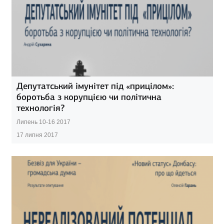
Депутатський імунітет під «прицілом»:
боротьба з корупцією чи політична
технологія?
Липень 10-16 2017
17 липня 2017