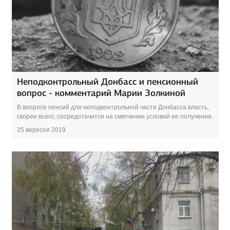
Неподконтрольный Донбасс и пенсионный
вопрос - комментарий Марии Золкиной
В вопросе пенсий для неподконтрольной части Донбасса власть,
скорее всего, сосредотачится на смягчении условий ее получения.
25 вересня 2019