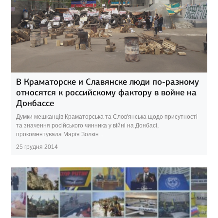
В Краматорске и Славянске люди по-разному
относятся к российскому фактору в войне на
Донбассе
Думки мешканців Краматорська та Слов'янська щодо присутності
та значення російського чинника у війні на Донбасі,
прокоментувала Марія Золкін...
25 грудня 2014