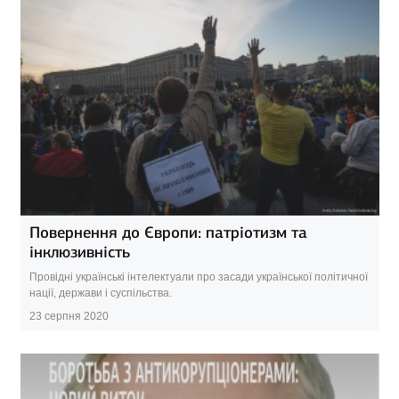
Повернення до Європи: патріотизм та
інклюзивність
Провідні українські інтелектуали про засади української політичної
нації, держави і суспільства.
23 серпня 2020