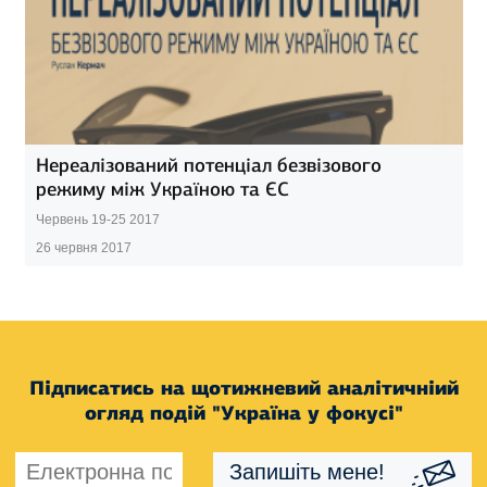
Нереалізований потенціал безвізового
режиму між Україною та ЄС
Червень 19-25 2017
26 червня 2017
Підписатись на щотижневий аналітичніий
огляд подій "Україна у фокусі"
Запишіть мене!