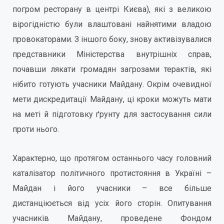
погром ресторану в центрі Києва), які з великою
вірогідністю були влаштовані найнятими владою
провокаторами. З іншого боку, знову активізувалися
представники Міністерства внутрішніх справ,
почавши лякати громадян загрозами терактів, які
нібито готують учасники Майдану. Окрім очевидної
мети дискредитації Майдану, ці кроки можуть мати
на меті й підготовку ґрунту для застосування сили
проти нього.
Характерно, що протягом останнього часу головний
каталізатор політичного протистояння в Україні –
Майдан і його учасники – все більше
дистанціюється від усіх його сторін. Опитування
учасників Майдану, проведене Фондом