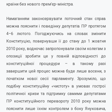
країни без нового прем’єр-міністра.
Намаганням законсервувати поточний стан справ
можна пояснити і поведінку депутатів ПР протягом
4–6 лютого. Погоджуючись на словах змінити
Конституцію, повернувши її до стану до 1 жовтня
2010 року, водночас запропонували своїм колегам з
опозиції зробити це у повній відповідності до
конституційної процедури – в такому разі
завершити цей процес можна буде лише восени, з
початком нової сесії парламенту. Зрозуміло, що
подібну конституційну «чистоту» в умовах гострої
політичної кризи та підтримку самими депутатами
ПР конституційного перевороту 2010 року можна
пояснити лише їхнім контролем з боку Януковича,