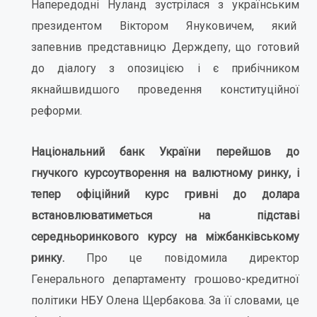
Напередодні Нуланд зустрілася з українським
президентом Віктором Януковичем, який
запевнив представницю Держдепу, що готовий
до діалогу з опозицією і є прибічником
якнайшвидшого проведення конституційної
реформи.
Національний банк України перейшов до
гнучкого курсоутворення на валютному ринку, і
тепер офіційний курс гривні до долара
встановлюватиметься на підставі
середньоринкового курсу на міжбанківському
ринку.
Про це повідомила директор
Генерального департаменту грошово-кредитної
політики НБУ Олена Щербакова. За її словами, це