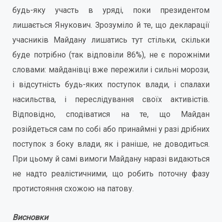
будь-яку участь в уряді, поки президентом
лишається Янукович. Зрозуміло й те, що декларації
учасників Майдану лишатись тут стільки, скільки
буде потрібно (так відповіли 86%), не є порожніми
словами: майданівці вже пережили і сильні морози,
і відсутність будь-яких поступок влади, і спалахи
насильства, і переслідування своїх активістів.
Відповідно, сподіватися на те, що Майдан
розійдеться сам по собі або принаймні у разі дрібних
поступок з боку влади, як і раніше, не доводиться.
При цьому й самі вимоги Майдану наразі видаються
не надто реалістичними, що робить поточну фазу
протистояння схожою на патову.
Висновки