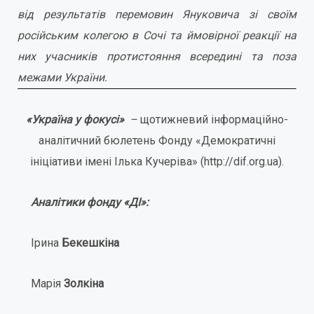
від результатів перемовин Януковича зі своїм
російським колегою в Сочі та ймовірної реакції на
них учасників протистояння всередині та поза
межами України.
«Україна у фокусі»
–
щотижневий інформаційно-
аналітичний бюлетень Фонду «Демократичні
ініціативи імені Ілька Кучеріва» (http://dif.org.ua).
Аналітики фонду «ДІ»:
Ірина
Бекешкіна
Марія
Золкіна