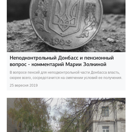
Неподконтрольный Донбасс и пенсионный
вопрос - комментарий Марии Золкиной
В вопросе пенсий для неподконтрольной части Донбасса власть,
скорее всего, сосредотачится на смягчении условий ее получения.
25 вересня 2019