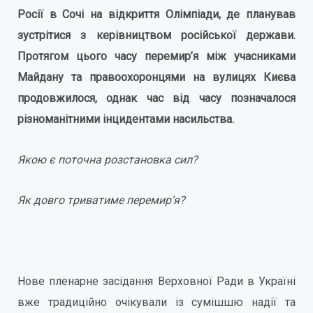
Росії в Сочі на відкриття Олімпіади, де планував
зустрітися з керівництвом російської держави.
Протягом цього часу перемир’я між учасниками
Майдану та правоохоронцями на вулицях Києва
продовжилося, однак час від часу позначалося
різноманітними інцидентами насильства.
Якою є поточна розстановка сил?
Як довго триватиме перемир’я?
Нове пленарне засідання Верховної Ради в Україні
вже традиційно очікували із сумішшю надії та