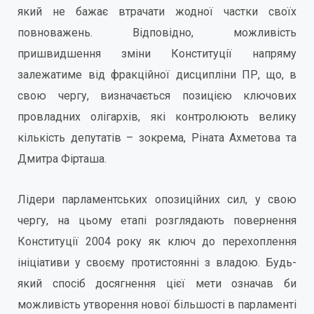
який не бажає втрачати жодної частки своїх
повноважень. Відповідно, можливість
пришвидшення зміни Конституції напряму
залежатиме від фракційної дисципліни ПР, що, в
свою чергу, визначається позицією ключових
провладних олігархів, які контролюють велику
кількість депутатів – зокрема, Ріната Ахметова та
Дмитра Фірташа.
Лідери парламентських опозиційних сил, у свою
чергу, на цьому етапі розглядають повернення
Конституції 2004 року як ключ до перехоплення
ініціативи у своєму протистоянні з владою. Будь-
який спосіб досягнення цієї мети означав би
можливість утворення нової більшості в парламенті