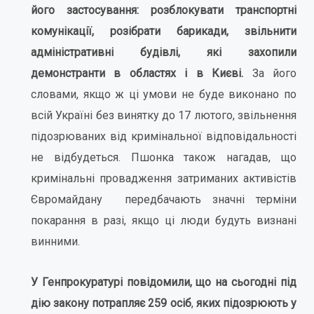
його застосування: розблокувати транспортні
комунікації, розібрати барикади, звільнити
адміністративні будівлі, які захопили
демонстранти в областях і в Києві.
За його
словами, якщо ж ці умови не буде виконано по
всій Україні без винятку до 17 лютого, звільнення
підозрюваних від кримінальної відповідальності
не відбудеться. Пшонка також нагадав, що
кримінальні провадження затриманих активістів
Євромайдану передбачають значні терміни
покарання в разі, якщо ці люди будуть визнані
винними.
У Генпрокуратурі повідомили, що на сьогодні під
дію закону потрапляє 259 осіб
,
яких підозрюють у