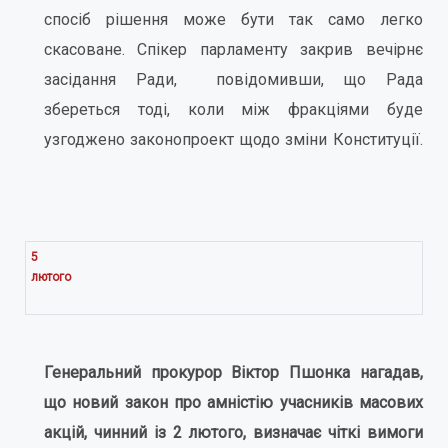
спосіб рішення може бути так само легко
скасоване. Спікер парламенту закрив вечірнє
засідання Ради, повідомивши, що Рада
збереться тоді, коли між фракціями буде
узгоджено законопроект щодо зміни Конституції.
5
лютого
Генеральний прокурор Віктор Пшонка нагадав,
що новий закон про амністію учасників масових
акцій, чинний із 2 лютого, визначає чіткі вимоги