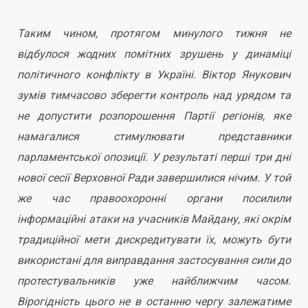
Таким чином, протягом минулого тижня не
відбулося жодних помітних зрушень у динаміці
політичного конфлікту в Україні. Віктор Янукович
зумів тимчасово зберегти контроль над урядом та
не допустити розпорошення Партії регіонів, яке
намагалися стимулювати представники
парламентської опозиції. У результаті перші три дні
нової сесії Верховної Ради завершилися нічим. У той
же час правоохоронні органи посилили
інформаційні атаки на учасників Майдану, які окрім
традиційної мети дискредитувати їх, можуть бути
використані для виправдання застосування сили до
протестувальників уже найближчим часом.
Вірогідність цього не в останню чергу залежатиме