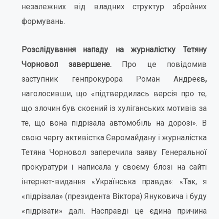
незалежних від владних структур збройних
формувань.
Розслідування нападу на журналістку Тетяну
Чорновол завершене.
Про це повідомив
заступник генпрокурора Роман Андреєв
,
наголосивши, що «підтвердилась версія про те,
що злочин був скоєний із хуліганських мотивів за
те, що вона підрізала автомобіль на дорозі». В
свою чергу активістка Євромайдану і журналістка
Тетяна Чорновол заперечила заяву Генеральної
прокуратури і написала у своєму блозі на сайті
інтернет-видання «Українська правда»: «Так, я
«підрізала» (президента Віктора) Януковича і буду
«підрізати» далі. Насправді це єдина причина