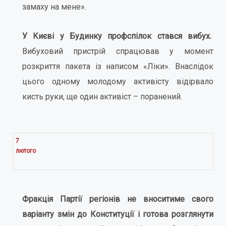
замаху на мене».
У Києві у Будинку профспілок стався вибух.
Вибуховий пристрій спрацював у момент
розкриття пакета із написом «Ліки». Внаслідок
цього одному молодому активісту відірвало
кисть руки, ще один активіст – поранений.
7
лютого
Фракція Партії регіонів не вноситиме свого
варіанту змін до Конституції і готова розглянути