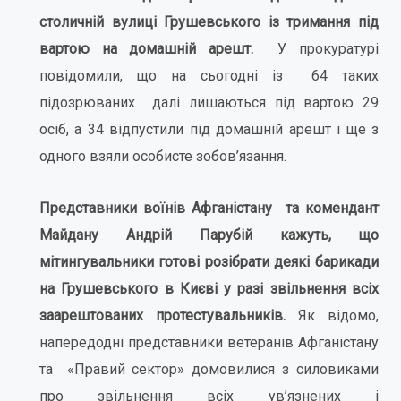
столичній вулиці Грушевського із тримання під
вартою на домашній арешт.
У прокуратурі
повідомили, що на сьогодні із 64 таких
підозрюваних далі лишаються під вартою 29
осіб, а 34 відпустили під домашній арешт і ще з
одного взяли особисте зобов’язання.
Представники воїнів Афганістану та комендант
Майдану Андрій Парубій кажуть, що
мітингувальники готові розібрати деякі барикади
на Грушевського в Києві у разі звільнення всіх
заарештованих протестувальників.
Як відомо,
напередодні представники ветеранів Афганістану
та «Правий сектор» домовилися з силовиками
про звільнення всіх ув’язнених і