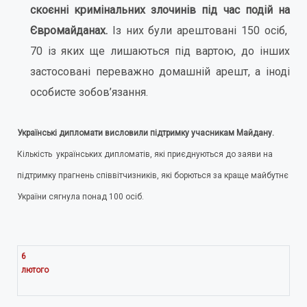
скоєнні кримінальних злочинів під час подій на
Євромайданах.
Із них були арештовані 150 осіб,
70 із яких ще лишаються під вартою, до інших
застосовані переважно домашній арешт, а іноді
особисте зобов’язання.
Українські дипломати висловили підтримку учасникам Майдану.
Кількість українських дипломатів, які приєднуються до заяви на
підтримку прагнень співвітчизників, які борються за краще майбутнє
України сягнула понад 100 осіб.
6
лютого