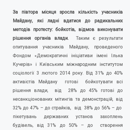
За півтора місяця зросла кількість учасників
Майдану, які ладні вдатися до радикальних
методів протесту: бойкотів, відмов виконувати
рішення органів влади.
Таким є результати
опитування учасників Майдану, проведеного
Фондом «Демократичні ініціативи імені Ілька
Кучерів» і Київським міжнародним інститутом
соціології 3 лютого 2014 року. Від 31% до 40%
активістів Майдану готові бойкотувати всі
рішення влади, від 28% до 45% готові до
несанкціонованих мітингів та демонстрацій, від
32% до 47% – до страйків, від 38% до 56% – до
пікетувань державних установ захоплень
будівель, від 31% до 50% – до створення