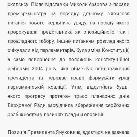
скепсису. Після відставки Миколи Азарова з посади
прем’єр-міністра на порядку денному з’явилося
питання нового керівника уряду, на посаду якого
пророкували представника як опозиційного, так і
провладного табору. Іншим питанням, розгляд якого
очікували від парламентарів, була зміна Конституції,
а саме повернення до положень конституційної
реформи 2004 року, яка обмежує повноваження
президента та передає право формувати уряд
парламентській коаліції. Утім, відсутність будь-
якого прогресу протягом трьох пленарних днів
Верховної Ради засвідчила збереження серйозних
розбіжностей у позиціях влади й опозиції.
Позиція Президента Януковича, здається, не зазнала