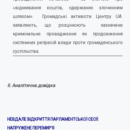
«відмивання коштів, одержаних злочинним
шляхом». Громадські активісти Центру UA
заявляють, що розцінюють зазначене
кримінальне провадження як продовження
системних репресій влади проти громадянського
суспільства.
ІI. Аналітична довідка
НЕВДАЛЕ ВІДКРИТТЯ ПАРЛАМЕНТСЬКОЇ СЕСІЇ:
НАПРУЖЕНЕ ПЕРЕМИР
’
Я