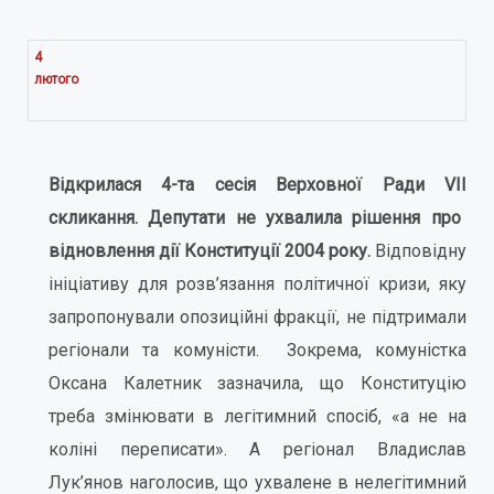
4
лютого
Відкрилася 4-та сесія Верховної Ради
VII
скликання. Депутати не ухвалила рішення про
відновлення дії Конституції 2004 року.
Відповідну
ініціативу для розв’язання політичної кризи, яку
запропонували опозиційні фракції, не підтримали
регіонали та комуністи. Зокрема, комуністка
Оксана Калетник зазначила, що Конституцію
треба змінювати в легітимний спосіб, «а не на
коліні переписати». А регіонал Владислав
Лук’янов наголосив, що ухвалене в нелегітимний