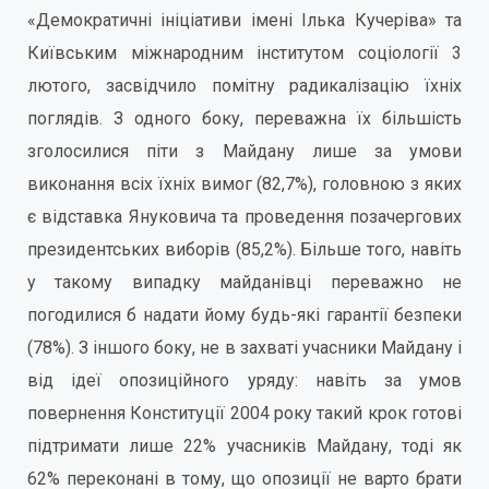
«Демократичні ініціативи імені Ілька Кучеріва» та
Київським міжнародним інститутом соціології 3
лютого, засвідчило помітну радикалізацію їхніх
поглядів. З одного боку, переважна їх більшість
зголосилися піти з Майдану лише за умови
виконання всіх їхніх вимог (82,7%), головною з яких
є відставка Януковича та проведення позачергових
президентських виборів (85,2%). Більше того, навіть
у такому випадку майданівці переважно не
погодилися б надати йому будь-які гарантії безпеки
(78%). З іншого боку, не в захваті учасники Майдану і
від ідеї опозиційного уряду: навіть за умов
повернення Конституції 2004 року такий крок готові
підтримати лише 22% учасників Майдану, тоді як
62% переконані в тому, що опозиції не варто брати