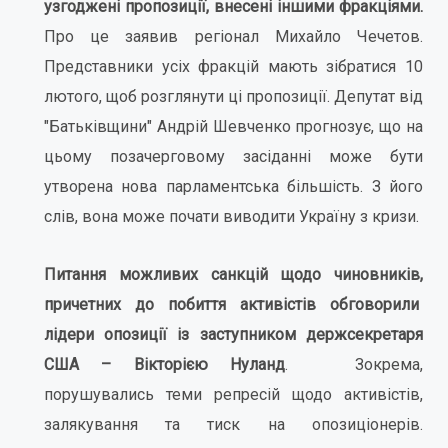
узгоджені пропозиції, внесені іншими фракціями.
Про це заявив регіонал Михайло Чечетов.
Представники усіх фракцій мають зібратися 10
лютого, щоб розглянути ці пропозиції. Депутат від
"Батьківщини" Андрій Шевченко прогнозує, що на
цьому позачерговому засіданні може бути
утворена нова парламентська більшість. З його
слів, вона може почати виводити Україну з кризи.
Питання можливих санкцій щодо чиновників,
причетних до побиття активістів обговорили
лідери опозиції із заступником держсекретаря
США – Вікторією Нуланд
. Зокрема,
порушувались теми репресій щодо активістів,
залякування та тиск на опозиціонерів.