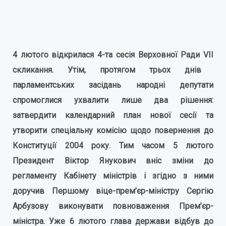
4 лютого відкрилася 4-та сесія Верховної Ради
VII
скликання. Утім, протягом трьох днів
парламентських засідань народні депутати
спромоглися ухвалити лише два рішення:
затвердити календарний план нової сесії та
утворити спеціальну комісію щодо повернення до
Конституції 2004 року. Тим часом 5 лютого
Президент Віктор Янукович вніс зміни до
регламенту Кабінету міністрів і згідно з ними
доручив Першому віце-прем’єр-міністру Сергію
Арбузову виконувати повноваження Прем’єр-
міністра. Уже 6 лютого глава держави відбув до