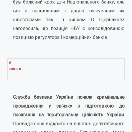
був болісний крок для Національного банку, але
він є правильним і давно очікуваним як
інвесторами, так і ринком. О Щербакова
наголосила, що позиція НБУ є консолідованою
позицією регулятора і комерційних банків.
8
лютого
Служба безпеки України почала кримінальне
провадження у зв'язку з підготовкою до
посягання на територіальну цілісність України
.
Провадження відкрито на підставі депутатського