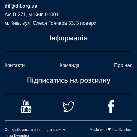
dif@dif.org.ua
A/c В-271, м. Київ 01001
м. Київ, вул. Олеся Гончара 33, 3 поверх
Інформація
Контакти
Команда
Про нас
Підписатись на розсилку
Фонд «Демократичні ініціативи» ім.
Made with
Illia Sverhun
Ілька Кучеріва