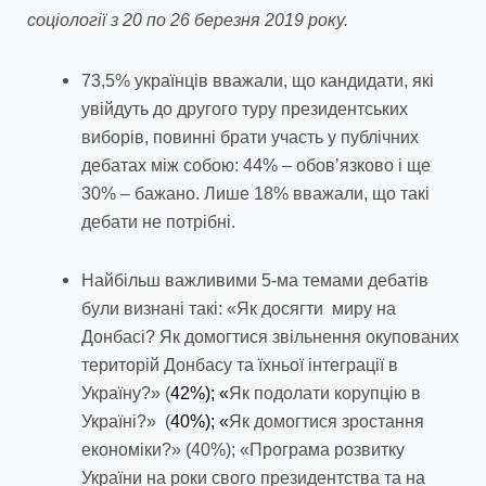
соціології з 20 по 26 березня 2019 року.
73,5% українців вважали, що кандидати, які
увійдуть до другого туру президентських
виборів, повинні брати участь у публічних
дебатах між собою: 44% – обов’язково і ще
30% – бажано. Лише 18% вважали, що такі
дебати не потрібні.
Найбільш важливими 5-ма темами дебатів
були визнані такі: «Як досягти миру на
Донбасі? Як домогтися звільнення окупованих
територій Донбасу та їхньої інтеграції в
Україну?» (
42%); «
Як подолати корупцію в
Україні?» (
40%); «
Як домогтися зростання
економіки?» (40%); «Програма розвитку
України на роки свого президентства та на