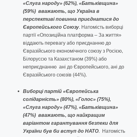
«Слуга народу» (62%), «Батьківщина»
(59%) вважають, що Україна в
перспективі повинна приєднатися до
Європейського Союзу
. Натомість виборці
партії «Опозиційна платформа – За життя»
віддають перевагу або приєднанню до
Євразійського економічного союзу з Росією,
Білоруссю та Казахстаном (39%) або
неприєднанню ані до Європейського, ані до
Євразійського союзів (44%).
Виборці партій «Європейська
солідарність» (80%), «Голос» (75%),
«Слуга народу» (47%), «Батьківщина»
(47%) вважають, що найкращим
варіантом гарантування безпеки для
України був би вступ до НАТО
. Натомість