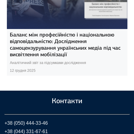
Баланс між професійністю і національною
відповідальністю: Дослідження
самоцензурування українських медіа під час
висвітлення мобілізації
Аналітичний звіт за підсумками дослідження
12 грудня 2025
Контакти
+38 (050) 444-33-46
+38 (044) 331-67-61