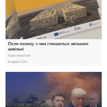
Після полону: з чим стикаються звільнені
цивільні
Аналітичний звіт
9 червня 2026