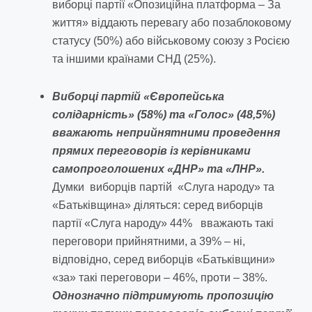
виборці партії «Опозиційна платформа – За
життя» віддають перевагу або позаблоковому
статусу (50%) або військовому союзу з Росією
та іншими країнами СНД (25%).
Виборці партій «Європейська
солідарність» (58%) та «Голос» (48,5%)
вважають неприйнятними проведення
прямих переговорів із керівниками
самопроголошених «ДНР» та «ЛНР».
Думки виборців партій «Слуга народу» та
«Батьківщина» діляться: серед виборців
партії «Слуга народу» 44% вважають такі
переговори прийнятними, а 39% – ні,
відповідно, серед виборців «Батьківщини»
«за» такі переговори – 46%, проти – 38%.
Однозначно підтримують пропозицію