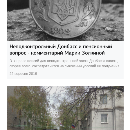
Неподконтрольный Донбасс и пенсионный
вопрос - комментарий Марии Золкиной
В вопросе пенсий для неподконтрольной части Донбасса власть,
скорее всего, сосредотачится на смягчении условий ее получения.
25 вересня 2019