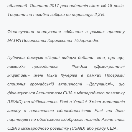
областей. Опитано 2017 респондентів віком від 18 років.
Теоретична похибка вибірки не перевищує 2,3%.
Фінансування опитування здійснене в рамках проекту
МАТРА Посольства Королівства Нідерландів.
Публічна дискусія «Перші виборчі дебати: хто, про що,
навіщо?» проводиться Фондом «Демократичні
ініціативи» імені Ілька Кучеріва в рамках Програми
сприяння громадській активності «Долучайся!», що
фінансується Агентством США з міжнародного розвитку
(USAID) та здійснюється Pact в Україні. Зміст матеріалів
заходу є винятковою відповідальністю Pact та його
партнерів i не обов’язково відображає погляди Агентства
США з міжнародного розвитку (USAID) або уряду США .