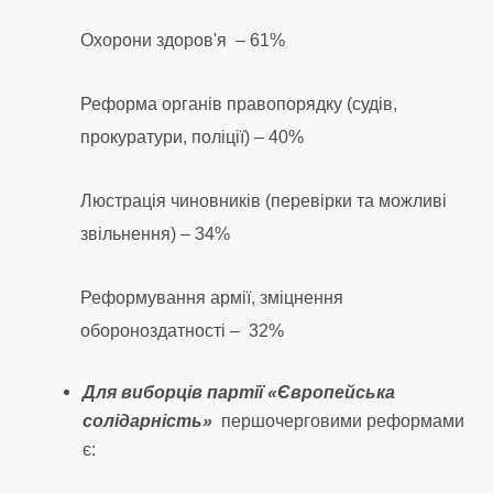
Охорони здоров'я – 61%
Реформа органів правопорядку (судів,
прокуратури, поліції) – 40%
Люстрація чиновників (перевірки та можливі
звільнення) – 34%
Реформування армії, зміцнення
обороноздатності – 32%
Для виборців партії «Європейська
солідарність»
першочерговими реформами
є: