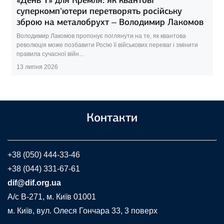
суперкомп’ютери перетворять російську
зброю на металобрухт – Володимир Лакомов
Володимир Лакомов пропонує поглянути на те, як квантова
революція може позбавити Росію її військових переваг і змінити
правила сучасної війн...
13 липня 2026
Контакти
+38 (050) 444-33-46
+38 (044) 331-67-61
dif@dif.org.ua
A/c В-271, м. Київ 01001
м. Київ, вул. Олеся Гончара 33, 3 поверх