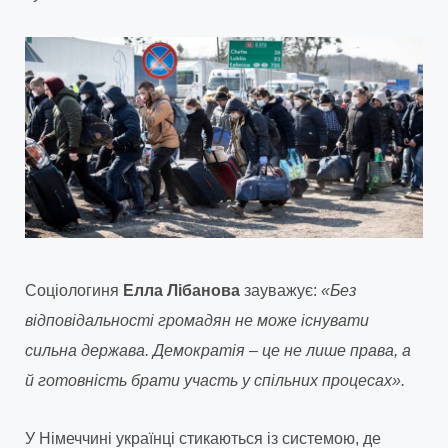
Соціологиня
Елла Лібанова
зауважує:
«Без
відповідальності громадян не може існувати
сильна держава. Демократія – це не лише права, а
й готовність брати участь у спільних процесах».
У Німеччині українці стикаються із системою, де