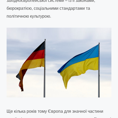
західноєвропейської системи – із її законами,
бюрократією, соціальними стандартами та
політичною культурою.
Ще кілька років тому Європа для значної частини