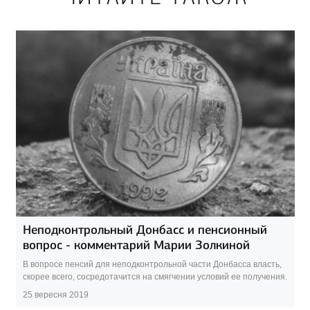
Неподконтрольный Донбасс и пенсионный
вопрос - комментарий Марии Золкиной
В вопросе пенсий для неподконтрольной части Донбасса власть,
скорее всего, сосредотачится на смягчении условий ее получения.
25 вересня 2019