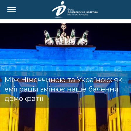
Між Німеччиною та Україною: як
еміграція змінює наше бачення
демократії