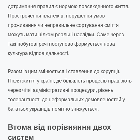
дотримання правил є нормою повсякденного життя.
Прострочення платежів, порушення умов
проживання чи неправильне сортування сміття
можуть мати цілком реальні наслідки. Саме через
такі побутові речі поступово формується нова
культура відповідальності.
Разом із цим змінюється і ставлення до корупції.
Після життя у країні, де більшість процесів працюють
через чіткі адміністративні процедури, рівень
толерантності до неформальних домовленостей у
багатьох українців помітно знижується.
Втома від порівняння двох
систем