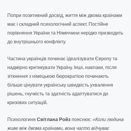
Попри позитивний досвід, життя між двома країнами
має і складний психологічний аспект. Постійне
порівняння України та Німеччини нерідко призводить
до внутрішнього конфлікту.
Частина українців починає ідеалізувати Європу та
надмірно критикувати Україну. Інші, навпаки, після
зіткнення з німецькою бюрократією починають
більше цінувати українську швидкість ухвалення
рішень, гнучкість та здатність адаптуватися до
кризових ситуацій.
Психологиня
Світлана Ройз
пояснює:
«Коли людина
живе між двома країнами, вона часто відчуває