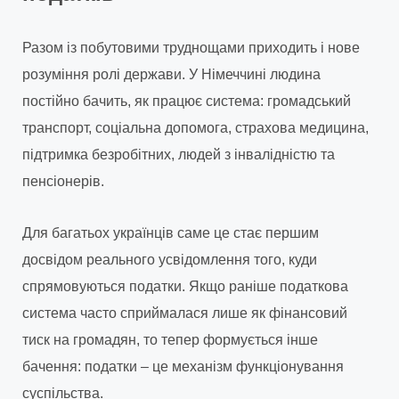
Разом із побутовими труднощами приходить і нове
розуміння ролі держави. У Німеччині людина
постійно бачить, як працює система: громадський
транспорт, соціальна допомога, страхова медицина,
підтримка безробітних, людей з інвалідністю та
пенсіонерів.
Для багатьох українців саме це стає першим
досвідом реального усвідомлення того, куди
спрямовуються податки. Якщо раніше податкова
система часто сприймалася лише як фінансовий
тиск на громадян, то тепер формується інше
бачення: податки – це механізм функціонування
суспільства.