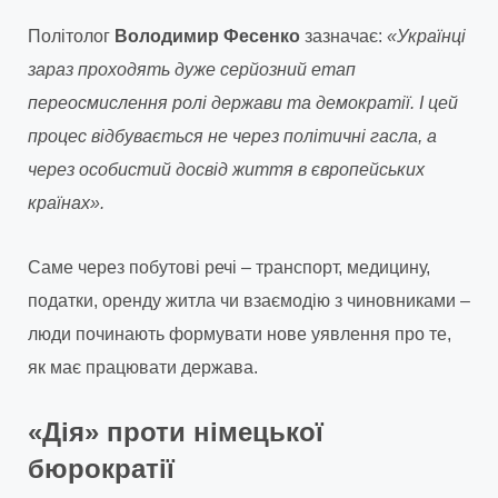
Політолог
Володимир Фесенко
зазначає:
«Українці
зараз проходять дуже серйозний етап
переосмислення ролі держави та демократії. І цей
процес відбувається не через політичні гасла, а
через особистий досвід життя в європейських
країнах».
Саме через побутові речі – транспорт, медицину,
податки, оренду житла чи взаємодію з чиновниками –
люди починають формувати нове уявлення про те,
як має працювати держава.
«Дія» проти німецької
бюрократії