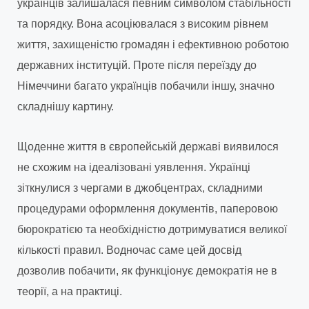
українців залишалася певним символом стабільності
та порядку. Вона асоціювалася з високим рівнем
життя, захищеністю громадян і ефективною роботою
державних інституцій. Проте після переїзду до
Німеччини багато українців побачили іншу, значно
складнішу картину.
Щоденне життя в європейській державі виявилося
не схожим на ідеалізовані уявлення. Українці
зіткнулися з чергами в джобцентрах, складними
процедурами оформлення документів, паперовою
бюрократією та необхідністю дотримуватися великої
кількості правил. Водночас саме цей досвід
дозволив побачити, як функціонує демократія не в
теорії, а на практиці.