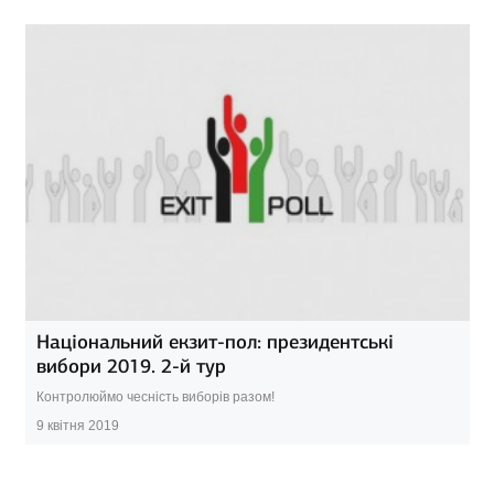
Національний екзит-пол: президентські
вибори 2019. 2-й тур
Контролюймо чесність виборів разом!
9 квітня 2019