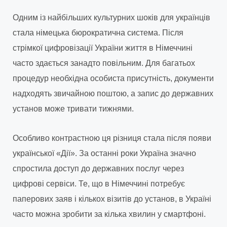
Одним із найбільших культурних шоків для українців
стала німецька бюрократична система. Після
стрімкої цифровізації України життя в Німеччині
часто здається занадто повільним. Для багатьох
процедур необхідна особиста присутність, документи
надходять звичайною поштою, а запис до державних
установ може тривати тижнями.
Особливо контрастною ця різниця стала після появи
української «Дії». За останні роки Україна значно
спростила доступ до державних послуг через
цифрові сервіси. Те, що в Німеччині потребує
паперових заяв і кількох візитів до установ, в Україні
часто можна зробити за кілька хвилин у смартфоні.