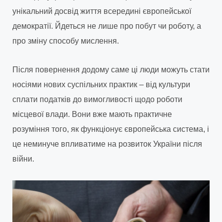
унікальний досвід життя всередині європейської
демократії. Йдеться не лише про побут чи роботу, а
про зміну способу мислення.
Після повернення додому саме ці люди можуть стати
носіями нових суспільних практик – від культури
сплати податків до вимогливості щодо роботи
місцевої влади. Вони вже мають практичне
розуміння того, як функціонує європейська система, і
це неминуче впливатиме на розвиток України після
війни.