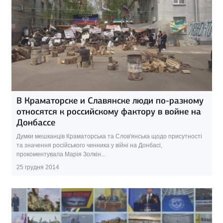
В Краматорске и Славянске люди по-разному
относятся к российскому фактору в войне на
Донбассе
Думки мешканців Краматорська та Слов'янська щодо присутності
та значення російського чинника у війні на Донбасі,
прокоментувала Марія Золкін...
25 грудня 2014