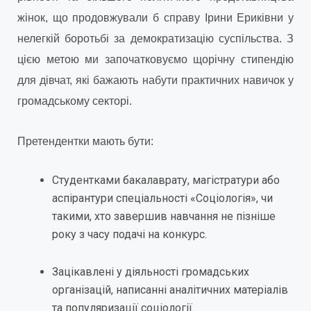
жінок, що продовжували б справу Ірини Ериківни у
нелегкій боротьбі за демократизацію суспільства. З
цією метою ми започатковуємо щорічну стипендію
для дівчат, які бажають набути практичних навичок у
громадському секторі.
Претендентки мають бути:
Студентками бакалаврату, магістратури або
аспірантури спеціальності «Соціологія», чи
такими, хто завершив навчання не пізніше
року з часу подачі на конкурс.
Зацікавлені у діяльності громадських
організацій, написанні аналітичних матеріалів
та популяризації соціології.