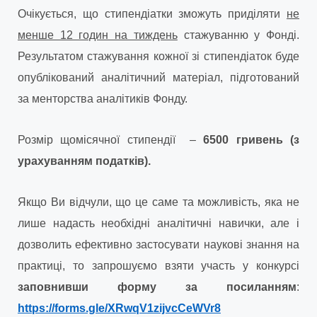
Очікується, що стипендіатки зможуть приділяти
не
менше 12 годин на тиждень
стажуванню у Фонді.
Результатом стажування кожної зі стипендіаток буде
опублікований аналітичний матеріал, підготований
за менторства аналітиків Фонду.
Розмір щомісячної стипендії –
6500 гривень
(з
урахуванням податків).
Якщо Ви відчули, що це саме та можливість, яка не
лише надасть необхідні аналітичні навички, але і
дозволить ефективно застосувати наукові знання на
практиці, то запрошуємо взяти участь у конкурсі
заповнивши форму за посиланням
:
https://forms.gle/XRwqV1zijvcCeWVr8