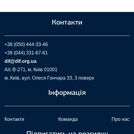
Контакти
+38 (050) 444-33-46
+38 (044) 331-67-61
dif@dif.org.ua
A/c В-271, м. Київ 01001
м. Київ, вул. Олеся Гончара 33, 3 поверх
Інформація
Контакти
Команда
Про нас
Підписатись на розсилку