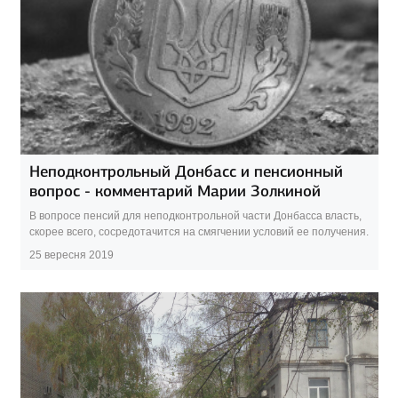
Неподконтрольный Донбасс и пенсионный
вопрос - комментарий Марии Золкиной
В вопросе пенсий для неподконтрольной части Донбасса власть,
скорее всего, сосредотачится на смягчении условий ее получения.
25 вересня 2019