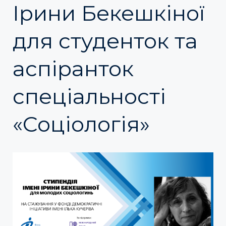
Ірини Бекешкіної
для студенток та
аспіранток
спеціальності
«Соціологія»