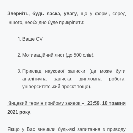
Зверніть, будь ласка, увагу
, що у формі, серед
іншого, необхідно буде прикріпити:
Ваше CV.
Мотиваційний лист (до 500 слів).
Приклад наукової записки (це може бути
аналітична записка, дипломна робота,
університетський проєкт тощо).
Кінцевий термін прийому заявок
–
23:59,
10 травня
2021 року
.
Якщо у Вас виникли будь-які запитання з приводу