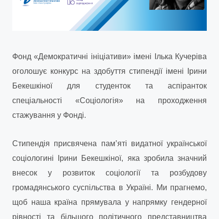
Фонд «Демократичні ініціативи» імені Ілька Кучеріва
оголошує конкурс на здобуття стипендії імені Ірини
Бекешкіної для студенток та аспіранток
спеціальності «Соціологія» на проходження
стажування у Фонді.
Стипендія присвячена пам’яті видатної української
соціологині Ірини Бекешкіної, яка зробила значний
внесок у розвиток соціології та розбудову
громадянського суспільства в Україні. Ми прагнемо,
щоб наша країна прямувала у напрямку гендерної
рівності та більшого політичного представництва