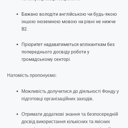
Бажано володіти англійською чи будь-якою
іншою іноземною мовою на рівні не нижче
В2.
Пріоритет надаватиметься апліканткам без
попереднього досвіду роботи у
громадському секторі.
Натомість пропонуємо:
Можливість долучитися до діяльності Фонду у
підготовці організаційних заходів.
Отримати додаткові знання та безпосередній
досвід використання кількісних та якісних