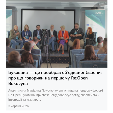
Буковина — це прообраз об’єднаної Європи:
про що говорили на першому Re:Open
Bukovyna
Аналітикиня Маріанна Присяжнюк виступила на першому форумі
Re:Open Буковина, присвяченому добросусідству, європейській
інтеграції та міжнаро...
3 червня 2026