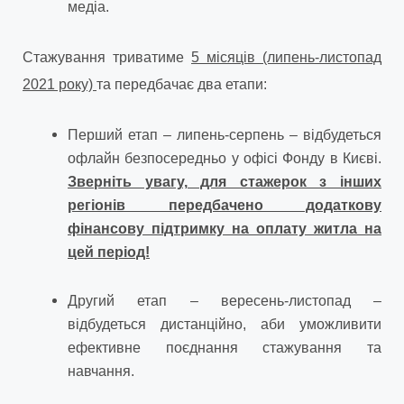
медіа.
Стажування триватиме
5 місяців (липень-листопад
2021 року)
та передбачає два етапи:
Перший етап – липень-серпень – відбудеться
офлайн безпосередньо у офісі Фонду в Києві.
Зверніть увагу, для стажерок з інших
регіонів передбачено додаткову
фінансову підтримку на оплату житла на
цей період!
Другий етап – вересень-листопад –
відбудеться дистанційно, аби уможливити
ефективне поєднання стажування та
навчання.