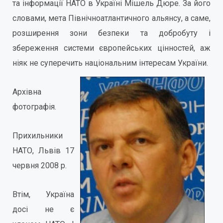
та інформації НАТО в Україні Мішель Дюре. За його
словами, мета Північноатлантичного альянсу, а саме,
розширення зони безпеки та добробуту і
збереження системи європейських цінностей, аж
ніяк не суперечить національним інтересам України.
Архівна
фотографія.
Прихильники
НАТО, Львів 17
червня 2008 р.
Втім, Україна
досі не є