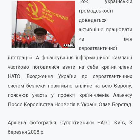
Тож українській
громадськості
доведеться
активніше працювати
«в ім’я
євроатлантичної
інтеграції». А фінансування інформаційної кампанії
частково погодилися взяти на себе країни-члени
НАТО. Входження України до євроатлантичних
систем безпеки позитивно вплине на всю Європу,
пояснює участь у проекті країн-членів Альянсу
Посол Королівства Норвегія в Україні Олав Берстад.
Архівна фотографія. Супротивники НАТО. Київ, 3
березня 2008 р.