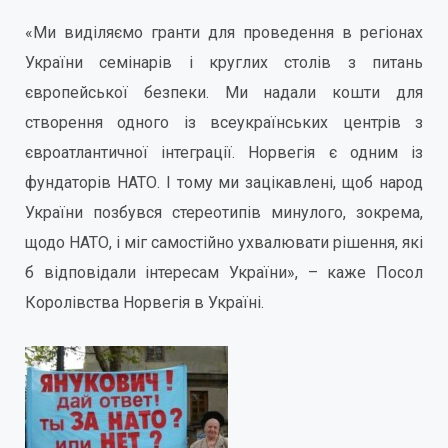
«Ми виділяємо гранти для проведення в регіонах
України семінарів і круглих столів з питань
європейської безпеки. Ми надали кошти для
створення одного із всеукраїнських центрів з
євроатлантичної інтеграції. Норвегія є одним із
фундаторів НАТО. І тому ми зацікавлені, щоб народ
України позбувся стереотипів минулого, зокрема,
щодо НАТО, і міг самостійно ухвалювати рішення, які
б відповідали інтересам України», – каже Посол
Королівства Норвегія в Україні.