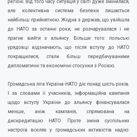
регіоні. Від того часу ситуація у світі дуже змінилася,
але колективна система безпеки лишається
найбільш прийнятною. Жодна з держав, що увійшла
до НАТО за останні роки, не розчарувалася і не
прагне вийти з альянсу. Більше того: польські
урядовці відзначають, що після вступу до НАТО
покращилися, стали більш передбачуваними
дипломатичні та економічні стосунки з Росією.
Громадська ліга Україна-НАТО діє понад шість років.
І за словами її учасників, інформаційна кампанія
щодо вступу України до альянсу фінансувалася
менше, аніж кампанія, спрямована на
дискредитацію НАТО. Проте зміна суспільних
настроїв вселяє у громадських активістів надію: