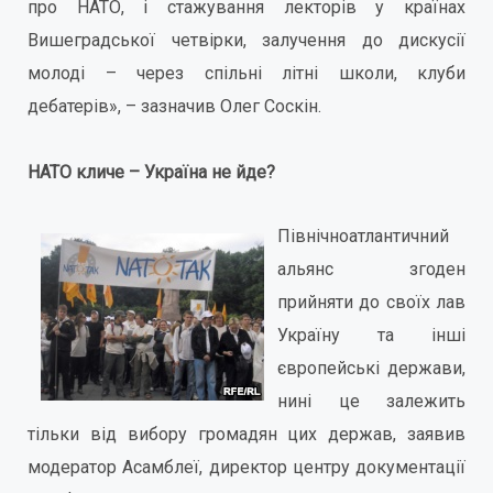
про НАТО, і стажування лекторів у країнах
Вишеградської четвірки, залучення до дискусії
молоді – через спільні літні школи, клуби
дебатерів», – зазначив Олег Соскін.
НАТО кличе – Україна не йде?
Північноатлантичний
альянс згоден
прийняти до своїх лав
Україну та інші
європейські держави,
нині це залежить
тільки від вибору громадян цих держав, заявив
модератор Асамблеї, директор центру документації