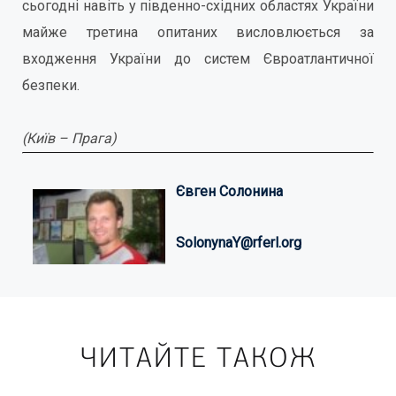
сьогодні навіть у південно-східних областях України
майже третина опитаних висловлюється за
входження України до систем Євроатлантичної
безпеки.
(Київ – Прага)
Євген Солонина
SolonynaY@rferl.org
ЧИТАЙТЕ ТАКОЖ