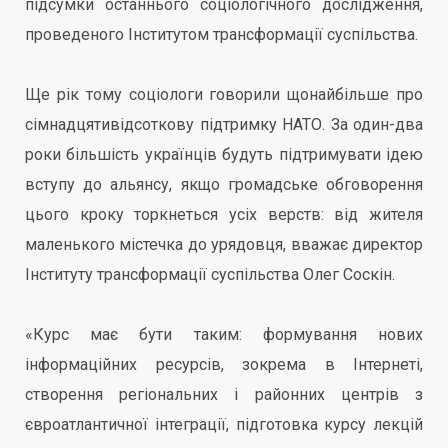
підсумки останнього соціологічного дослідження,
проведеного Інститутом трансформації суспільства.
Ще рік тому соціологи говорили щонайбільше про
сімнадцятивідсоткову підтримку НАТО. За один-два
роки більшість українців будуть підтримувати ідею
вступу до альянсу, якщо громадське обговорення
цього кроку торкнеться усіх верств: від жителя
маленького містечка до урядовця, вважає директор
Інституту трансформації суспільства Олег Соскін.
«Курс має бути таким: формування нових
інформаційних ресурсів, зокрема в Інтернеті,
створення регіональних і районних центрів з
євроатлантичної інтеграції, підготовка курсу лекцій