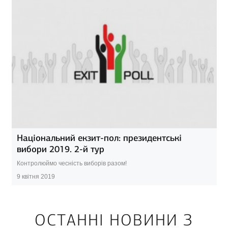
Національний екзит-пол: президентські
вибори 2019. 2-й тур
Контролюймо чесність виборів разом!
9 квітня 2019
ОСТАННІ НОВИНИ З