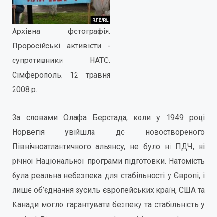
Архівна фотографія.
Проросійські активісти -
супротивники НАТО.
Сімферополь, 12 травня
2008 р.
За словами Олафа Берстада, коли у 1949 році
Норвегія увійшла до новоствореного
Північноатлантичного альянсу, не було ні ПДЧ, ні
річної Національної програми підготовки. Натомість
була реальна небезпека для стабільності у Європі, і
лише об’єднання зусиль європейських країн, США та
Канади могло гарантувати безпеку та стабільність у