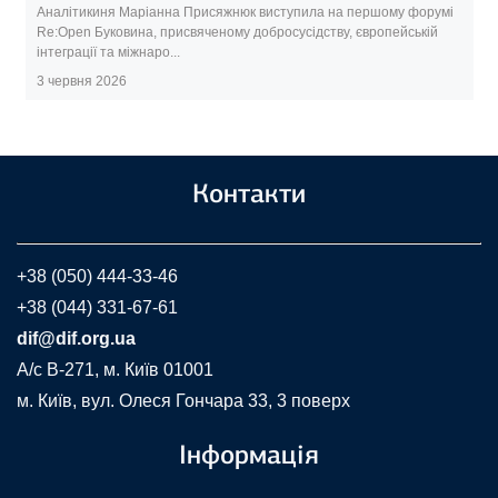
Аналітикиня Маріанна Присяжнюк виступила на першому форумі
Re:Open Буковина, присвяченому добросусідству, європейській
інтеграції та міжнаро...
3 червня 2026
Контакти
+38 (050) 444-33-46
+38 (044) 331-67-61
dif@dif.org.ua
A/c В-271, м. Київ 01001
м. Київ, вул. Олеся Гончара 33, 3 поверх
Інформація