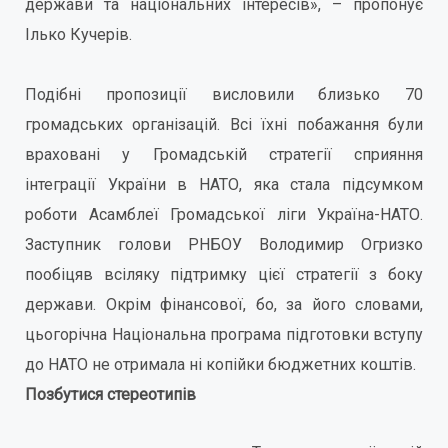
держави та національних інтересів», – пропонує
Ілько Кучерів.
Подібні пропозиції висловили близько 70
громадських організацій. Всі їхні побажання були
враховані у Громадській стратегії сприяння
інтеграції України в НАТО, яка стала підсумком
роботи Асамблеї Громадської ліги Україна-НАТО.
Заступник голови РНБОУ Володимир Огризко
пообіцяв всіляку підтримку цієї стратегії з боку
держави. Окрім фінансової, бо, за його словами,
цьогорічна Національна програма підготовки вступу
до НАТО не отримала ні копійки бюджетних коштів.
Позбутися стереотипів