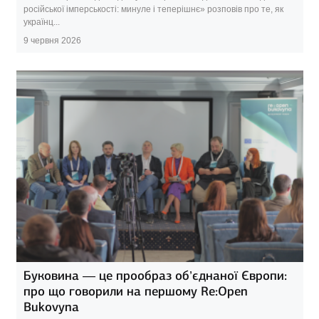
російської імперськості: минуле і теперішнє» розповів про те, як
українц...
9 червня 2026
Буковина — це прообраз об’єднаної Європи:
про що говорили на першому Re:Open
Bukovyna