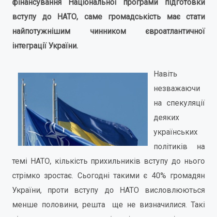
фінансування Національної програми підготовки
вступу до НАТО, саме громадськість має стати
найпотужнішим чинником євроатлантичної
інтеграції України.
Навіть
незважаючи
на спекуляції
деяких
українських
політиків на
темі НАТО, кількість прихильників вступу до нього
стрімко зростає. Сьогодні такими є 40% громадян
України, проти вступу до НАТО висловлюються
менше половини, решта ще не визначилися. Такі