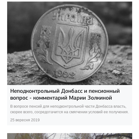
Неподконтрольный Донбасс и пенсионный
вопрос - комментарий Марии Золкиной
В вопросе пенсий для неподконтрольной части Донбасса власть,
скорее всего, сосредотачится на смягчении условий ее получения.
25 вересня 2019