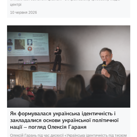
центрі
10 червня 2026
Як формувалася українська ідентичність і
закладалися основи української політичної
нації – погляд Олексія Гараня
Олексій Гарань під час дискусії «Українська ідентичність під тиском