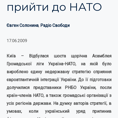
прийти до НАТО
Євген Солонина
,
Радіо Свободи
17.06.2009
Київ – Відбулася шоста щорічна Асамблея
Громадської ліги Україна-НАТО, на якій було
вироблено єдину недержавну стратегію сприяння
євроатлантичній інтеграції України. До її підготовки
долучилися представники РНБО України, посли
країн-членів НАТО, а також громадські організації з
усіх регіонів держави. На думку авторів стратегії, в
умовах, коли український уряд припинив