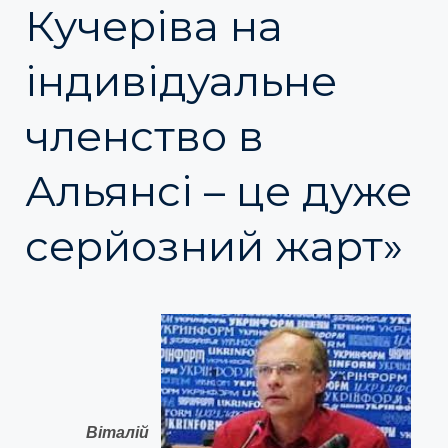
Кучеріва на
індивідуальне
членство в
Альянсі – це дуже
серйозний жарт»
Віталій