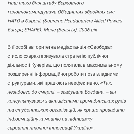
Наш Ілько біля штабу Верховного
головнокомандувача Об’єднаних збройних сил
НАТО в Європі. (Supreme Headquarters Allied Powers
Europe, SHAPE). Монс (Бельгія), 2006 рік
В її особі авторитетна медіастанція «Свобода»
стисло схарактеризувала стратегію публічної
діяльності Кучеріва, що полягала в максимальному
розширенні інформаційної роботи поза владними
структурами, які працюють неефективно.
«Так,
незадовго до смерті, – згадувала Богдана, – він
консультувався з активістами громадянських рухів
та студентських організацій, як краще провадити
інформаційну кампанію на підтримку
євроатлантичної інтеграції України».