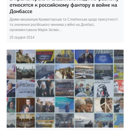
относятся к российскому фактору в войне на
Донбассе
Думки мешканців Краматорська та Слов'янська щодо присутності
та значення російського чинника у війні на Донбасі,
прокоментувала Марія Золкін...
25 грудня 2014