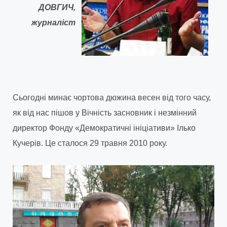
ДОВГИЧ,
журналіст
Сьогодні минає чортова дюжина весен від того часу,
як від нас пішов у Вічність засновник і незмінний
директор Фонду «Демократичні ініціативи» Ілько
Кучерів. Це сталося 29 травня 2010 року.