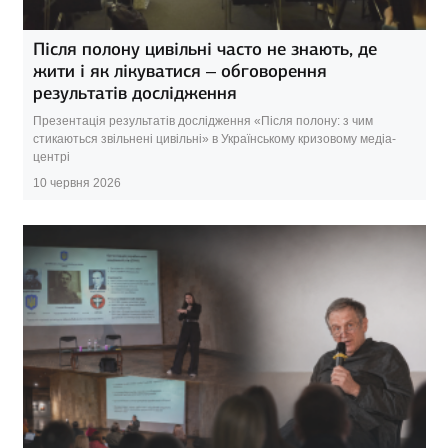
Після полону цивільні часто не знають, де
жити і як лікуватися – обговорення
результатів дослідження
Презентація результатів дослідження «Після полону: з чим
стикаються звільнені цивільні» в Українському кризовому медіа-
центрі
10 червня 2026