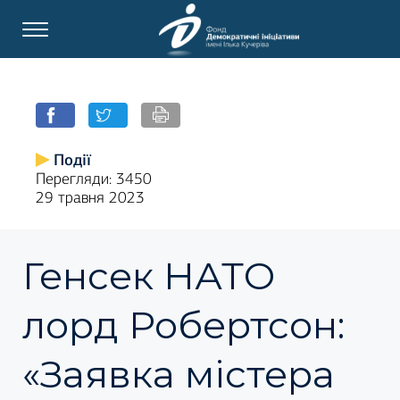
Події
Перегляди: 3450
29 травня 2023
Генсек НАТО
лорд Робертсон:
«Заявка містера