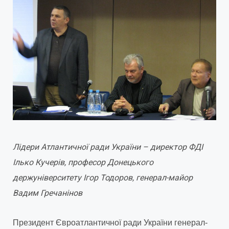
Лідери Атлантичної ради України – директор ФДІ
Ілько Кучерів, професор Донецького
держуніверситету Ігор Тодоров, генерал-майор
Вадим Гречанінов
Президент Євроатлантичної ради України генерал-