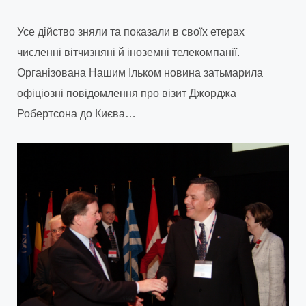
Усе дійство зняли та показали в своїх етерах
численні вітчизняні й іноземні телекомпанії.
Організована Нашим Ільком новина затьмарила
офіціозні повідомлення про візит Джорджа
Робертсона до Києва…