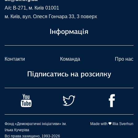
A/c В-271, м. Київ 01001
м. Київ, вул. Олеся Гончара 33, 3 поверх
Інформація
Контакти
Команда
Про нас
Підписатись на розсилку
Фонд «Демократичні ініціативи» ім.
Made with
Illia Sverhun
Ілька Кучеріва
Всі права захищено, 1993-2026