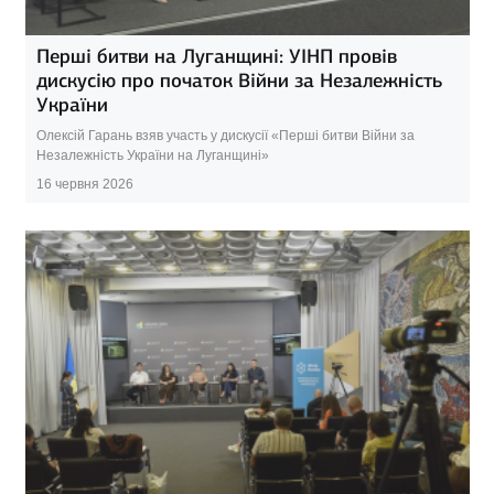
Перші битви на Луганщині: УІНП провів
дискусію про початок Війни за Незалежність
України
Олексій Гарань взяв участь у дискусії «Перші битви Війни за
Незалежність України на Луганщині»
16 червня 2026