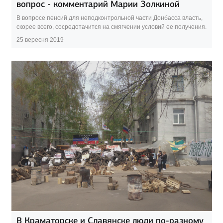
вопрос - комментарий Марии Золкиной
В вопросе пенсий для неподконтрольной части Донбасса власть,
скорее всего, сосредотачится на смягчении условий ее получения.
25 вересня 2019
В Краматорске и Славянске люди по-разному