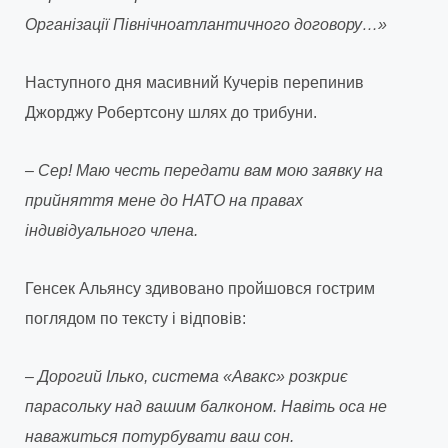
Організації Північноатлантичного договору…»
Наступного дня масивний Кучерів перепинив
Джорджу Робертсону шлях до трибуни.
– Сер! Маю честь передати вам мою заявку на
прийняття мене до НАТО на правах
індивідуального члена.
Генсек Альянсу здивовано пройшовся гострим
поглядом по тексту і відповів:
– Дорогий Ілько, система «Авакс» розкриє
парасольку над вашим балконом. Навіть оса не
наважиться потурбувати ваш сон.