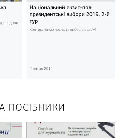
ька
Національний екзит-пол:
президентські вибори 2019. 2-й
тур
 проведено
Контролюймо чесність виборів разом!
9 квітня 2019
ТА ПОСІБНИКИ