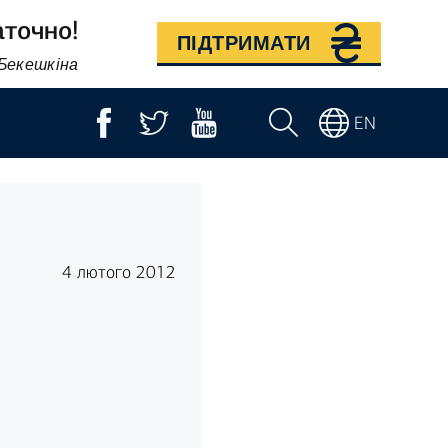
аточно!
ПІДТРИМАТИ
 Бекешкіна
EN
4 лютого 2012