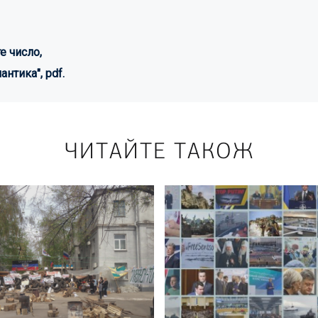
е число,
антика",
pdf.
ЧИТАЙТЕ ТАКОЖ