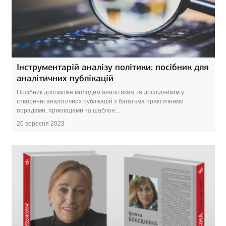
Інструментарій аналізу політики: посібник для
аналітичних публікацій
Посібник допоможе молодим аналітикам та дослідникам у
створенні аналітичних публікацій з багатьма практичними
порадами, прикладами та шаблон...
20 вересня 2023