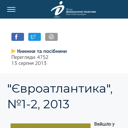
Книжки та посібники
Перегляди: 4752
13 серпня 2013
"Євроатлантика",
№1-2, 2013
Вийшло у