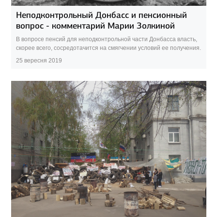
Неподконтрольный Донбасс и пенсионный
вопрос - комментарий Марии Золкиной
В вопросе пенсий для неподконтрольной части Донбасса власть,
скорее всего, сосредотачится на смягчении условий ее получения.
25 вересня 2019