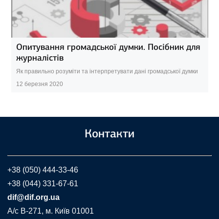
Опитування громадської думки. Посібник для
журналістів
Як правильно розуміти та інтерпретувати дані громадської думки
12 березня 2020
Контакти
+38 (050) 444-33-46
+38 (044) 331-67-61
dif@dif.org.ua
A/c В-271, м. Київ 01001