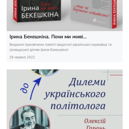
Ірина Бекешкіна. Поки ми живі...
Видання присвячене пам'яті видатної української науковиці та
громадської діячки Ірини Бекешкіної
29 червня 2022