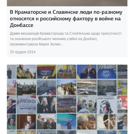
В Краматорске и Славянске люди по-разному
относятся к российскому фактору в войне на
Донбассе
Думки мешканців Краматорська та Слов'янська щодо присутності
та значення російського чинника у війні на Донбасі,
прокоментувала Марія Золкін...
25 грудня 2014