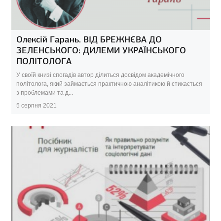
Олексій Гарань. ВІД БРЕЖНЄВА ДО
ЗЕЛЕНСЬКОГО: ДИЛЕМИ УКРАЇНСЬКОГО
ПОЛІТОЛОГА
У своїй книзі спогадів автор ділиться досвідом академічного
політолога, який займається практичною аналітикою й стикається
з проблемами та д...
5 серпня 2021