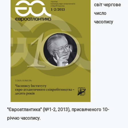
світ чергове
число
часопису
"Євроатлантика" (№1-2, 2013), присвяченого 10-
річчю часопису.