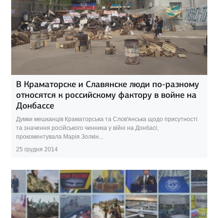
В Краматорске и Славянске люди по-разному
относятся к российскому фактору в войне на
Донбассе
Думки мешканців Краматорська та Слов'янська щодо присутності
та значення російського чинника у війні на Донбасі,
прокоментувала Марія Золкін...
25 грудня 2014