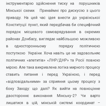
інструментарію здійснення тиску на порушників
Мінської схеми. Принаймні про дискусію з цього
приводу. На цей час ідея внести до української
Конституції пункт, який передбачав би специфічний
порядок місцевого самоврядування в окремих
районах Донбасу, виглядає найбільшою можливою
в односторонньому порядку політичною
поступкою України. Хоча навіть це не задовольняє
політичних «апетитів» «ЛНР/ДНР» та Росії повною
мірою. Але така викривлена логіка мирного процесу
ставить питання і перед Україною, і перед
«відповідальними» за сприяння цьому процесу з
боку Заходу: що далі? Як вийти на повноцінне
двостороннє виконання Мінську-2? Чи варто
лишатися в цій, мінській системі координат –