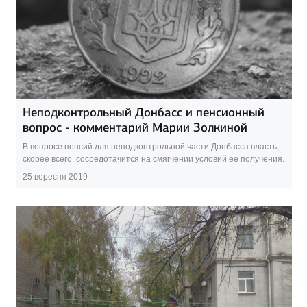
Неподконтрольный Донбасс и пенсионный
вопрос - комментарий Марии Золкиной
В вопросе пенсий для неподконтрольной части Донбасса власть,
скорее всего, сосредотачится на смягчении условий ее получения.
25 вересня 2019