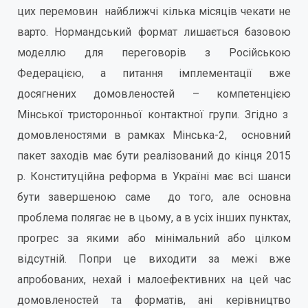
цих перемовин найближчі кілька місяців чекати не
варто. Нормандський формат лишається базовою
моделлю для переговорів з Російською
Федерацією, а питання імплементації вже
досягнених домовленостей – компетенцією
Мінської тристоронньої контактної групи. Згідно з
домовленостями в рамках Мінська-2, основний
пакет заходів має бути реалізований до кінця 2015
р. Конституційна реформа в Україні має всі шанси
бути завершеною саме до того, але основна
проблема полягає не в цьому, а в усіх інших пунктах,
прогрес за якими або мінімальний або цілком
відсутній. Попри це виходити за межі вже
апробованих, нехай і малоефективних на цей час
домовленостей та форматів, ані керівництво