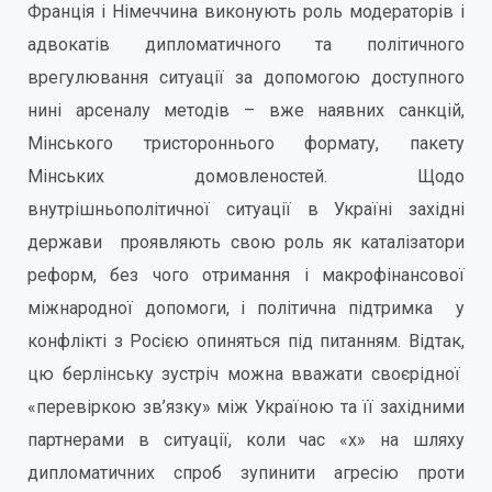
Франція і Німеччина виконують роль модераторів і
адвокатів дипломатичного та політичного
врегулювання ситуації за допомогою доступного
нині арсеналу методів – вже наявних санкцій,
Мінського тристороннього формату, пакету
Мінських домовленостей. Щодо
внутрішньополітичної ситуації в Україні західні
держави проявляють свою роль як каталізатори
реформ, без чого отримання і макрофінансової
міжнародної допомоги, і політична підтримка у
конфлікті з Росією опиняться під питанням. Відтак,
цю берлінську зустріч можна вважати своєрідної
«перевіркою зв’язку» між Україною та її західними
партнерами в ситуації, коли час «х» на шляху
дипломатичних спроб зупинити агресію проти