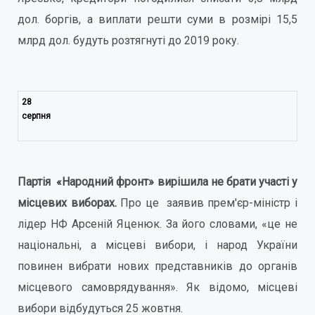
дол. боргів, а виплати решти суми в розмірі 15,5
млрд дол. будуть розтягнуті до 2019 року.
28
серпня
Партія «Народний фронт» вирішила не брати участі у
місцевих виборах.
Про це заявив прем'єр-міністр і
лідер НФ Арсеній Яценюк. За його словами, «це не
національні, а місцеві вибори, і народ України
повинен вибрати нових представників до органів
місцевого самоврядування». Як відомо, місцеві
вибори відбудуться 25 жовтня.