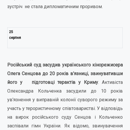
зустріч не стала дипломатичним проривом.
25
серпня
Російський суд засудив українського кінорежисера
Олега Сенцова до 20 років в'язниці, звинувативши
його у підготовці терактів у Криму
. Активіста
Олександра Кольченка засудили до 10 років
ув'язнення у виправній колонії суворого режиму за
участь у терористичному співтоваристві. У відповідь
на вирок російського суду Сенцов і Кольченко
заспівали гімн України. Як відомо, звинувачення