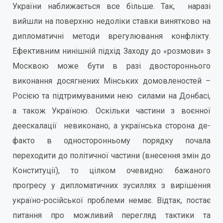
України наближається все більше. Так, наразі
вийшли на поверхню недоліки ставки винятково на
дипломатичні методи врегулювання конфлікту.
Ефективним нинішній підхід Заходу до «розмови» з
Москвою може бути в разі двостороннього
виконання досягнених Мінських домовленостей –
Росією та підтримуваними нею силами на Донбасі,
а також Україною. Оскільки частини з воєнної
деескалації невиконано, а українська сторона де-
факто в односторонньому порядку почала
переходити до політичної частини (внесення змін до
Конституції), то цілком очевидно: бажаного
прогресу у дипломатичних зусиллях з вирішення
україно-російської проблеми немає. Відтак, постає
питання про можливий перегляд тактики та