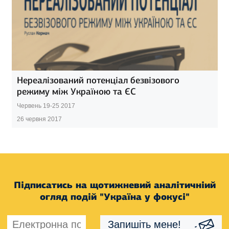
Нереалізований потенціал безвізового
режиму між Україною та ЄС
Червень 19-25 2017
26 червня 2017
Підписатись на щотижневий аналітичніий
огляд подій "Україна у фокусі"
Запишіть мене!