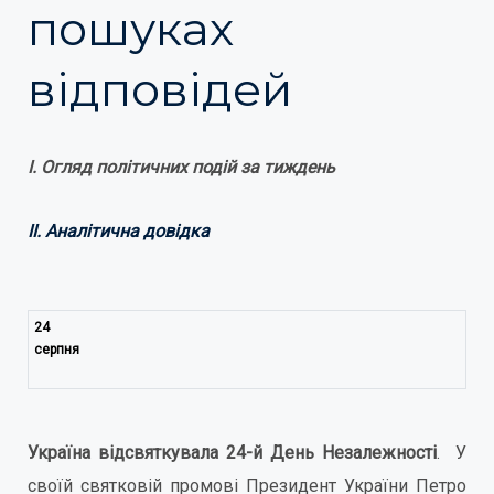
пошуках
відповідей
І. Огляд політичних подій за тиждень
ІІ. Аналітична довідка
24
серпня
Україна відсвяткувала 24-й День Незалежності
. У
своїй святковій промові Президент України Петро