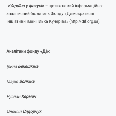
«Україна у фокусі»
–
щотижневий інформаційно-
аналітичний бюлетень Фонду «Демократичні
ініціативи імені Ілька Кучеріва» (http://dif.org.ua).
Аналітики фонду «ДІ»:
Ірина
Бекешкіна
Марія
Золкіна
Руслан
Кермач
Олексій
Сидорчук