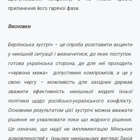
припинення його гарячої фази.
Висновки
Берлінська зустріч – це спроба розставити акценти
у нинішній ситуації і визначитися, до яких поступок
готова українська сторона, де для неї проходить
«червона межа» допустимих компромісів, а це у
свою чергу – можливість для західних держав
зважити ефективність нинішньої моделі їхньої
політики щодо російсько-українського конфлікту.
Основним результатом цієї зустрічі можна вважати
рішення не ухвалювати поки що жодного рішення.
Це означає, що надії не імплементацію Мінських
домовленостей у їхньому нинішньому вигляді Захід