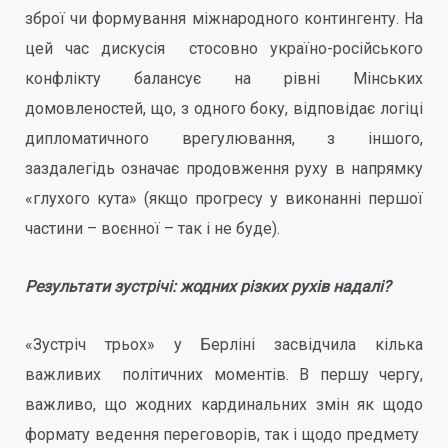
зброї чи формування міжнародного контингенту. На
цей час дискусія стосовно україно-російського
конфлікту балансує на рівні Мінських
домовленостей, що, з одного боку, відповідає логіці
дипломатичного врегулювання, з іншого,
заздалегідь означає продовження руху в напрямку
«глухого кута» (якщо прогресу у виконанні першої
частини – воєнної – так і не буде).
Результати зустрічі: жодних різких рухів надалі?
«Зустріч трьох» у Берліні засвідчила кілька
важливих політичних моментів. В першу чергу,
важливо, що жодних кардинальних змін як щодо
формату ведення переговорів, так і щодо предмету