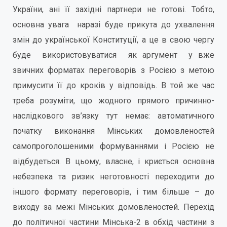
України, ані її західні партнери не готові. Тобто,
основна увага наразі буде прикута до ухвалення
змін до української Конституції, а це в свою чергу
буде використовуватися як аргумент у вже
звичних форматах переговорів з Росією з метою
примусити її до кроків у відповідь. В той же час
треба розуміти, що жодного прямого причинно-
наслідкового зв’язку тут немає: автоматичного
початку виконання Мінських домовленостей
самопроголошеними формуваннями і Росією не
відбудеться. В цьому, власне, і криється основна
небезпека та ризик неготовності переходити до
іншого формату переговорів, і тим більше – до
виходу за межі Мінських домовленостей. Перехід
до політичної частини Мінська-2 в обхід частини з