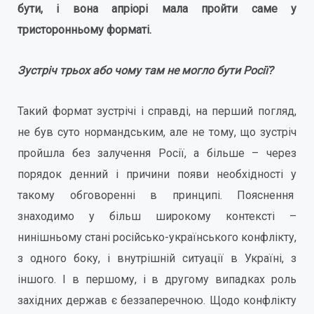
бути, і вона апріорі мала пройти саме у
тристоронньому форматі.
Зустріч трьох або чому там не могло бути Росії?
Такий формат зустрічі і справді, на перший погляд,
не був суто нормандським, але не тому, що зустріч
пройшла без залучення Росії, а більше – через
порядок денний і причини появи необхідності у
такому обговоренні в принципі. Пояснення
знаходимо у більш широкому контексті –
нинішньому стані російсько-українського конфлікту,
з одного боку, і внутрішній ситуації в Україні, з
іншого. І в першому, і в другому випадках роль
західних держав є беззаперечною. Щодо конфлікту