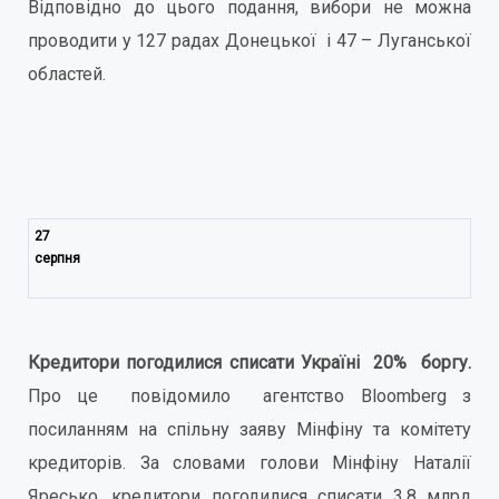
Відповідно до цього подання, вибори не можна
проводити у 127 радах Донецької і 47 – Луганської
областей.
27
серпня
Кредитори погодилися списати Україні 20% боргу.
Про це повідомило агентство Bloomberg з
посиланням на спільну заяву Мінфіну та комітету
кредиторів. За словами голови Мінфіну Наталії
Яресько, кредитори погодилися списати 3,8 млрд