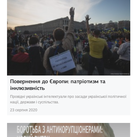
Повернення до Європи: патріотизм та
інклюзивність
Провідні українські інтелектуали про засади української політичної
нації, держави і суспільства.
23 серпня 2020