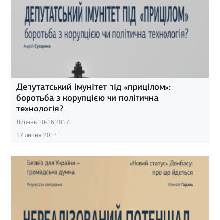
Депутатський імунітет під «прицілом»:
боротьба з корупцією чи політична
технологія?
Липень 10-16 2017
17 липня 2017