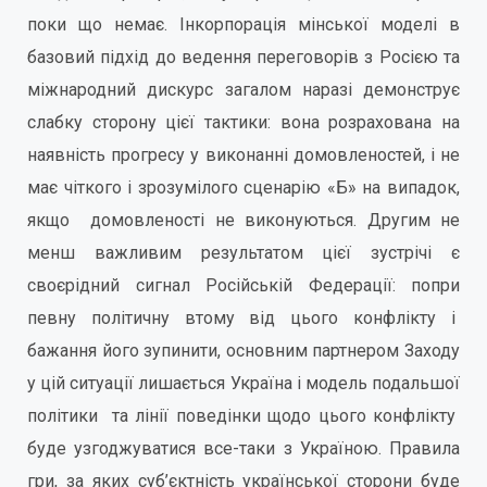
поки що немає. Інкорпорація мінської моделі в
базовий підхід до ведення переговорів з Росією та
міжнародний дискурс загалом наразі демонструє
слабку сторону цієї тактики: вона розрахована на
наявність прогресу у виконанні домовленостей, і не
має чіткого і зрозумілого сценарію «Б» на випадок,
якщо домовленості не виконуються. Другим не
менш важливим результатом цієї зустрічі є
своєрідний сигнал Російській Федерації: попри
певну політичну втому від цього конфлікту і
бажання його зупинити, основним партнером Заходу
у цій ситуації лишається Україна і модель подальшої
політики та лінії поведінки щодо цього конфлікту
буде узгоджуватися все-таки з Україною. Правила
гри, за яких суб’єктність української сторони буде