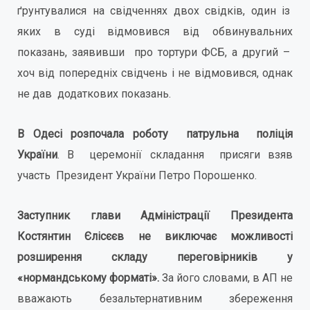
ґрунтувалися на свідченнях двох свідків, один із
яких в суді відмовився від обвинувальних
показань, заявивши про тортури ФСБ, а другий –
хоч від попередніх свідчень і не відмовився, однак
не дав додаткових показань.
В Одесі розпочала роботу патрульна поліція
України
. В церемонії складання присяги взяв
участь Президент України Петро Порошенко.
Заступник глави Адміністрації Президента
Костянтин Єлісєєв не виключає можливості
розширення складу переговірників у
«нормандському форматі».
За його словами, в АП не
вважають безальтернативним збереження