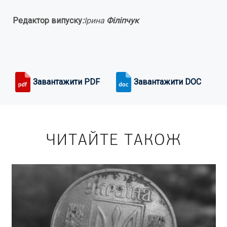
Редактор випуску
:
Ірина
Філіпчук
Завантажити PDF
Завантажити DOC
ЧИТАЙТЕ ТАКОЖ