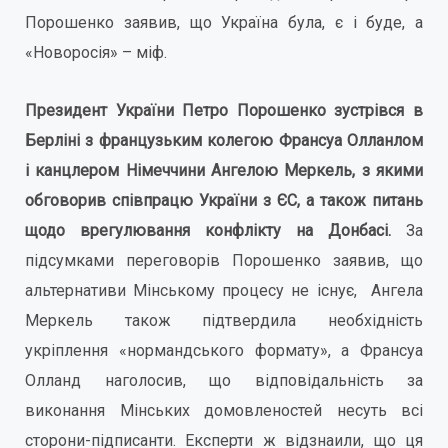
Порошенко заявив, що Україна була, є і буде, а
«Новоросія» – міф.
Президент України Петро Порошенко зустрівся в
Берліні з французьким колегою Франсуа Олланлом
і канцлером Німеччини Ангелою Меркель, з якими
обговорив співпрацю України з ЄС, а також питань
щодо врегулювання конфлікту на Донбасі.
За
підсумками переговорів Порошенко заявив, що
альтернативи Мінському процесу не існує, Ангела
Меркель також підтвердила необхідність
укріплення «нормандського формату», а Франсуа
Олланд наголосив, що відповідальність за
виконання Мінських домовленостей несуть всі
сторони-підписанти. Експерти ж відзнаили, що ця