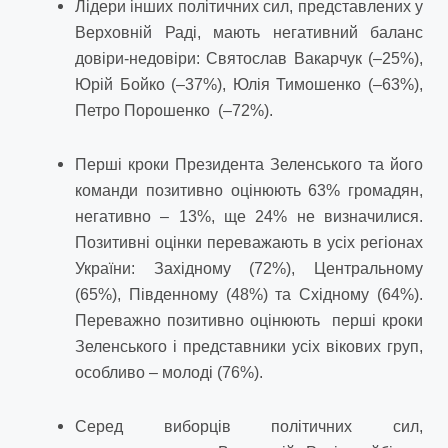
Лідери інших політичних сил, представлених у
Верховній Раді, мають негативний баланс
довіри-недовіри: Святослав Вакарчук (–25%),
Юрій Бойко (–37%), Юлія Тимошенко (–63%),
Петро Порошенко (–72%).
Перші кроки Президента Зеленського та його
команди позитивно оцінюють 63% громадян,
негативно – 13%, ще 24% не визначилися.
Позитивні оцінки переважають в усіх регіонах
України: Західному (72%), Центральному
(65%), Південному (48%) та Східному (64%).
Переважно позитивно оцінюють перші кроки
Зеленського і представники усіх вікових груп,
особливо – молоді (76%).
Серед виборців політичних сил,