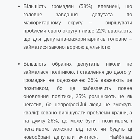
Більшість громадян (58%) впевнені, що
головне завдання депутата по
мажоритарному округу – вирішувати
проблеми свого округу і лише 22% вважають,
що для депутатів-мажоритарників головне –
займатися законотворчою діяльністю.
Більшість обраних депутатів ніколи не
займалася політикою, і ставлення до цього у
громадян не однозначне: 35% вважають це
позитивом, бо це забезпечить повне
оновлення політики, 25% розцінюють це як
негатив, бо непрофесійні люди не зможуть
кваліфіковано вирішувати проблеми країни, а
на думку 26%, це може бути і позитивом, і
негативом, залежно від того, чи будуть ці
новообрані депутати вчитися. Найбільш