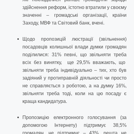
здійснення реформ, істотно втратили у своєму
значенні – громадські організації, країни
Заходу, МВФ та Світовий банк, вчені.
Щодо пропозицій люстрації (звільнення)
посадовців колишньої влади думки громадян
поділилися: 31% певні, що звільняти треба
всіх без винятку, ще 29,5% вважають, що
звільняти треба індивідуально – тих, хто був
задіяний у протиправній діяльності чи просто
не справляється з роботою, а на думку 16%,
звільняти треба тоді, коли на цю посаду є
краща кандидатура.
Пропозицію електронного голосування (за
допомогою Інтернету) підтримує 38,5%
громадян, не підтримує – 43%, решта не