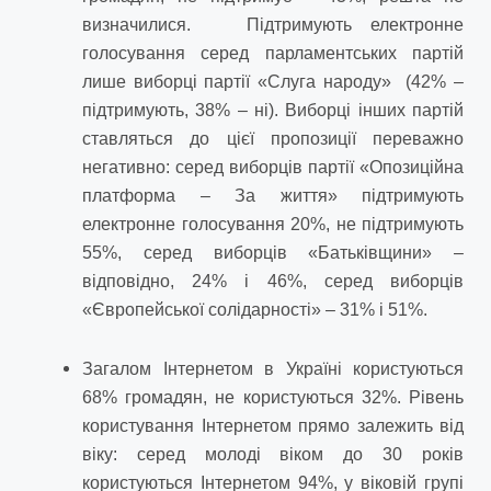
визначилися. Підтримують електронне
голосування серед парламентських партій
лише виборці партії «Слуга народу» (42% –
підтримують, 38% – ні). Виборці інших партій
ставляться до цієї пропозиції переважно
негативно: серед виборців партії «Опозиційна
платформа – За життя» підтримують
електронне голосування 20%, не підтримують
55%, серед виборців «Батьківщини» –
відповідно, 24% і 46%, серед виборців
«Європейської солідарності» – 31% і 51%.
Загалом Інтернетом в Україні користуються
68% громадян, не користуються 32%. Рівень
користування Інтернетом прямо залежить від
віку: серед молоді віком до 30 років
користуються Інтернетом 94%, у віковій групі