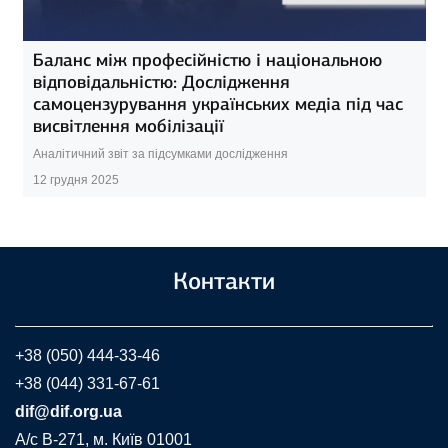
Баланс між професійністю і національною
відповідальністю: Дослідження
самоцензурування українських медіа під час
висвітлення мобілізації
Аналітичний звіт за підсумками дослідження
12 грудня 2025
Контакти
+38 (050) 444-33-46
+38 (044) 331-67-61
dif@dif.org.ua
A/c В-271, м. Київ 01001