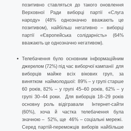
позитивно ставляться до такого оновлення
Верховної Ради виборці партії «Слуга
народу» (48% однозначно вважають це
позитивом), найбільш негативно – виборці
партії «Європейська солідарність» (64%
вважають це однозначно негативом).
Телебачення було основним інформаційним
джерелом (72%) під час виборчої кампанії для
виборців майже всіх вікових груп, за
винятком наймолодшої: 89% – у групі старше
60 років, 82% – у групі 45–60 років, 62% – у
групі 30–44 роки. Для виборців 18–29 років
основну роль відігравали Інтернет-сайти
(60%), хоча й частка телебачення була
значною – 52%, ще 46% – соціальні мережі.
Серед партій-переможців виборів найбільше