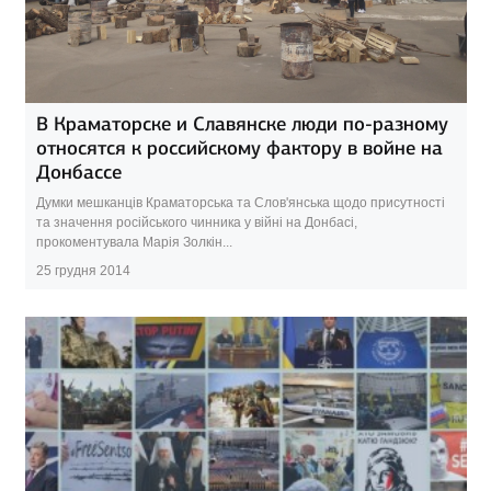
В Краматорске и Славянске люди по-разному
относятся к российскому фактору в войне на
Донбассе
Думки мешканців Краматорська та Слов'янська щодо присутності
та значення російського чинника у війні на Донбасі,
прокоментувала Марія Золкін...
25 грудня 2014