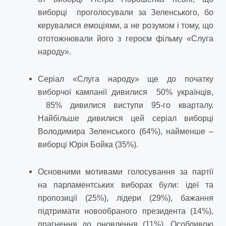
виборці проголосували за Зеленського, бо
керувалися емоціями, а не розумом і тому, що
ототожнювали його з героєм фільму «Слуга
народу».
Серіал «Слуга народу» ще до початку
виборчої кампанії дивилися 50% українців,
85% дивилися виступи 95-го кварталу.
Найбільше дивилися цей серіал виборці
Володимира Зеленського (64%), найменше –
виборці Юрія Бойка (35%).
Основними мотивами голосування за партії
на парламентських виборах були: ідеї та
пропозиції (25%), лідери (29%), бажання
підтримати новообраного президента (14%),
прагнення до оновлення (11%). Особливою