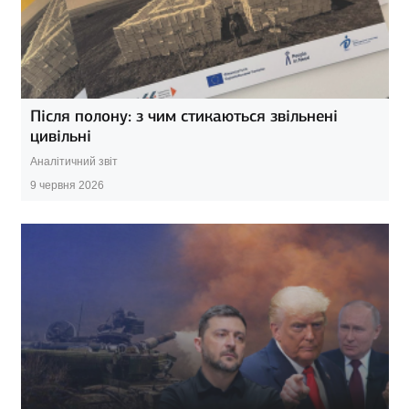
Після полону: з чим стикаються звільнені
цивільні
Аналітичний звіт
9 червня 2026