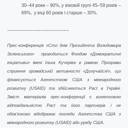
30–44 роки – 90%, у віковій групі 45–59 років –
69%, у віці 60 років і старше – 30%.
________________________
Прес-конференція «Сто днів Президента Володимира
Зеленського» проводиться Фондом «Демократичні
ініціативи» імені Ілька Кучеріва в рамках Програми
сприяння громадській активності «Долучайся!», що
фінансується Агентством США з міжнародного
розвитку (USAID) та здійснюється Pact в Україні.
Зміст матеріалів прес-конференції є винятковою
відповідальністю Pact та його партнерів i не
обов’язково відображає погляди Агентства США з
міжнародного розвитку (USAID) або уряду США.