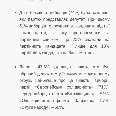
Для більшості виборців (74%) було важливо,
яку партію представляє депутат. При цьому
51% виборців голосували за кандидата від тієї
самої партії, за яку проголосували за
партійним списком, ще 23% зважали на
партійність кандидата і лише для 18%
партійність кандидата не була істотною.
Лише 47,5% українців знають, хто був
обраний депутатом у їхньому мажоритарному
окрузі. Найбільше про це знають виборці
партії «Європейська солідарність» (71%),
серед виборців партії «Батьківщина» – 51%,
«Опозиційної платформи – За життя» – 57%,
«Слуги народу» – 60%.