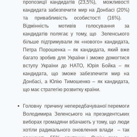
пропозиції кандидатів (23,5%), можливості
кандидата забезпечити мир на Донбасі (20%)
та привабливість особистості (16%).
Відмінність мотивів голосування за
кандидатів полягає у тому, що Зеленського
більше підтримували як «нового» кандидата,
Петра Порошенка – як кандидата, який вже
багато зробив для України і зможе домогтися
вступу України до НАТО, Юрія Бойка – як
кандидата, що зможе забезпечити мир на
Донбасі, а Юлію Тимошенко – як кандидата,
що має стратегію розвитку країни.
Головну причину непередбачуваної перемоги
Володимира Зеленського на президентських
виборах громадяни вбачають у тому, що люди
хотіли радикального оновлення влади – так