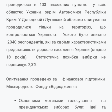
проводилося в 103 населених пунктах у всіх
областях України, окрім Автономної Республіки
Крим. У Донецькій і Луганській областях опитування
проводилися тільки на територіях, що
контролюється Україною. Усього було опитано
2040 респондентів, які за своїми характеристиками
представляють доросле населення України (старше
18 років). Статистична похибка вибірки не
перевищує 2,3%.
Опитування проведено за фінансової підтримки
Міжнародного Фонду «Відродження».
Основними мотивами голосування на
президентських виборах були: ідеї та