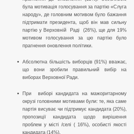
була мотивація голосування за партію «Слуга
народу», де головним мотивом було бажання
підтримати президента, щоб він мав сильну
партію у Верховній Раді (26%), ще для 19%
мотивом голосування за цю партію було
прагнення оновлення політики.
Абсолютна більшість виборців (91%) вважає,
що вони зробили правильний вибір на
виборах Верховної Ради.
При виборі кандидата на мажоритарному
окрузі головними мотивами були: те, яка саме
партія висуває чи підтримує кандидата (20%),
пропозиції кандидата щодо вирішення
проблем у місті /селі ( 16%), особисті якості
кандидата (14%).