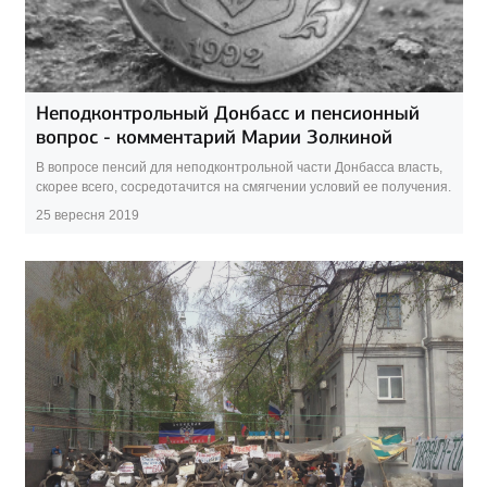
Неподконтрольный Донбасс и пенсионный
вопрос - комментарий Марии Золкиной
В вопросе пенсий для неподконтрольной части Донбасса власть,
скорее всего, сосредотачится на смягчении условий ее получения.
25 вересня 2019