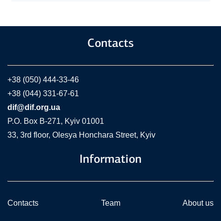
Contacts
+38 (050) 444-33-46
+38 (044) 331-67-61
dif@dif.org.ua
P.O. Box В-271, Kyiv 01001
33, 3rd floor, Olesya Honchara Street, Kyiv
Information
Contacts
Team
About us