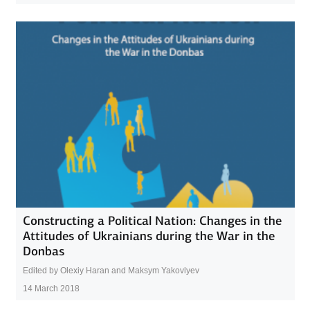
Constructing a Political Nation: Changes in the
Attitudes of Ukrainians during the War in the
Donbas
Edited by Olexiy Haran and Maksym Yakovlyev
14 March 2018