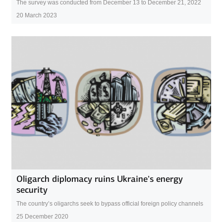
The survey was conducted from December 13 to December 21, 2022
20 March 2023
Oligarch diplomacy ruins Ukraine’s energy
security
The country’s oligarchs seek to bypass official foreign policy channels
25 December 2020