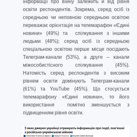
інформації про війну залежить й від рівня
освіти респондентів. Зокрема, серед осіб із
середньою чи неповною середньою освітою
переважає орієнтація на телемарафон «Єдині
новини» (49%) та спілкування з іншими
людьми (48%); серед осіб із середньою
спеціальною освітою перше місце посідають
Телеграм-канали (53%), а друге – канали
міжособистісного спілкування (45%).
Натомість серед респондентів з високим
рівнем освіти домінують Телеграм-канали
(61%) та YouTube (45%). Що стосується
телемарафону «Єдині новини», то його
використання помітно зменшується з
підвищенням рівня освіти.