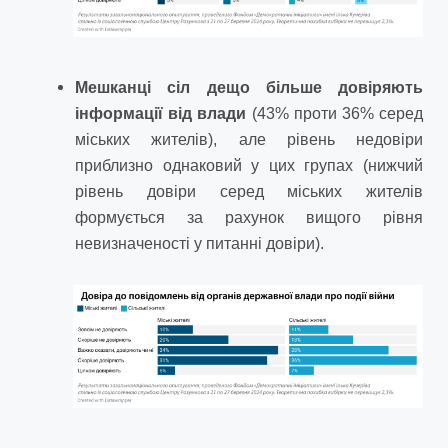
Мешканці сіл дещо більше довіряють
інформації від влади
(43% проти 36% серед
міських жителів), але рівень недовіри
приблизно однаковий у цих групах (нижчий
рівень довіри серед міських жителів
формується за рахунок вищого рівня
невизначеності у питанні довіри).