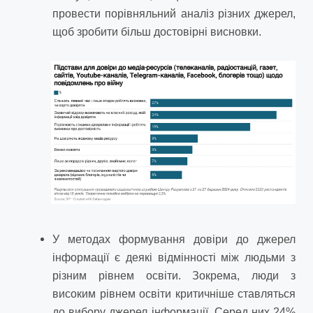
провести порівняльний аналіз різних джерел,
щоб зробити більш достовірні висновки.
У методах формування довіри до джерел
інформації є деякі відмінності між людьми з
різним рівнем освіти. Зокрема, люди з
високим рівнем освіти критичніше ставляться
до вибору джерел інформації. Серед них 24%