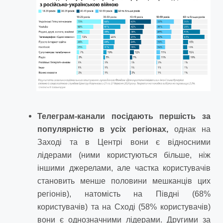
Телеграм-канали посідають першість за
популярністю в усіх регіонах,
однак на
Заході та в Центрі вони є відносними
лідерами (ними користуються більше, ніж
іншими джерелами, але частка користувачів
становить менше половини мешканців цих
регіонів), натомість на Півдні (68%
користувачів) та на Сході (58% користувачів)
вони є однозначними лідерами. Другими за