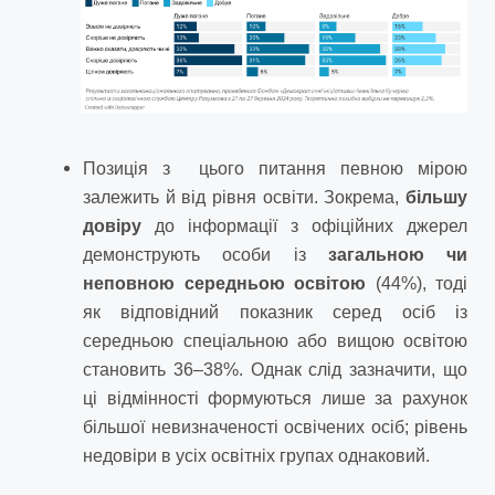
Позиція з цього питання певною мірою
залежить й від рівня освіти. Зокрема,
більшу
довіру
до інформації з офіційних джерел
демонструють особи із
загальною чи
неповною середньою освітою
(44%), тоді
як відповідний показник серед осіб із
середньою спеціальною або вищою освітою
становить 36–38%. Однак слід зазначити, що
ці відмінності формуються лише за рахунок
більшої невизначеності освічених осіб; рівень
недовіри в усіх освітніх групах однаковий.