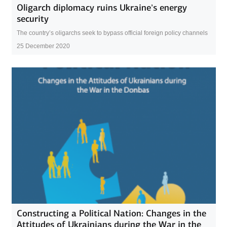
Oligarch diplomacy ruins Ukraine’s energy
security
The country’s oligarchs seek to bypass official foreign policy channels
25 December 2020
Constructing a Political Nation: Changes in the
Attitudes of Ukrainians during the War in the