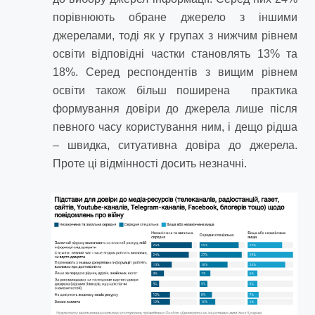
порівнюють обране джерело з іншими
джерелами, тоді як у групах з нижчим рівнем
освіти відповідні частки становлять 13% та
18%. Серед респондентів з вищим рівнем
освіти також більш поширена практика
формування довіри до джерела лише після
певного часу користування ним, і дещо рідша
– швидка, ситуативна довіра до джерела.
Проте ці відмінності досить незначні.