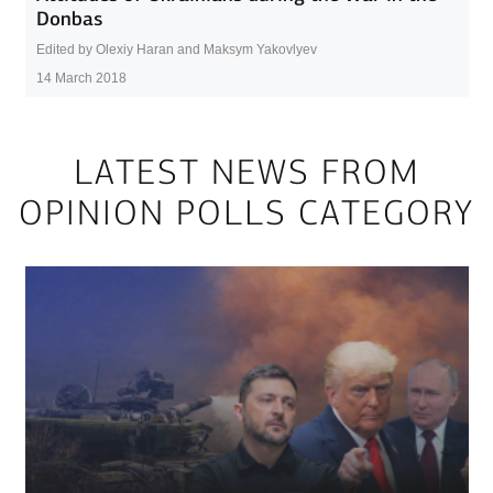
Donbas
Edited by Olexiy Haran and Maksym Yakovlyev
14 March 2018
LATEST NEWS FROM
OPINION POLLS CATEGORY