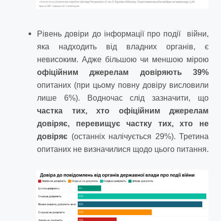
Рівень довіри до інформації про події війни,
яка надходить від владних органів, є
невисоким. Адже більшою чи меншою мірою
офіційним джерелам
довіряють 39%
опитаних (при цьому повну довіру висловили
лише 6%). Водночас слід зазначити, що
частка тих, хто офіційним джерелам
довіряє, перевищує частку тих, хто не
довіряє
(останніх налічується 29%). Третина
опитаних не визначилися щодо цього питання.