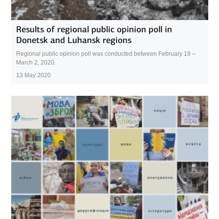
Results of regional public opinion poll in
Donetsk and Luhansk regions
Regional public opinion poll was conducted between February 18 –
March 2, 2020.
13 May 2020