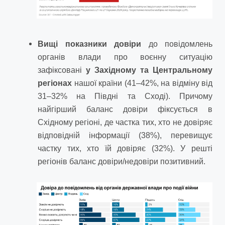
Вищі показники довіри
до повідомлень
органів влади про воєнну ситуацію
зафіксовані
у
Західному та Центральному
регіонах
нашої країни (41–42%, на відміну від
31–32% на Півдні та Сході). Причому
найгірший баланс довіри фіксується в
Східному регіоні, де частка тих, хто не довіряє
відповідній інформації (38%), перевищує
частку тих, хто їй довіряє (32%). У решті
регіонів баланс довіри/недовіри позитивний.