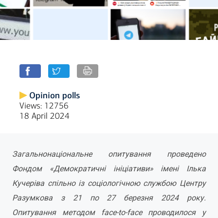
Opinion polls
Views: 12756
18 April 2024
Загальнонаціональне опитування проведено
Фондом «Демократичні ініціативи» імені Ілька
Кучеріва спільно із соціологічною службою Центру
Разумкова з 21 по 27 березня 2024 року.
Опитування методом face-to-face проводилося у