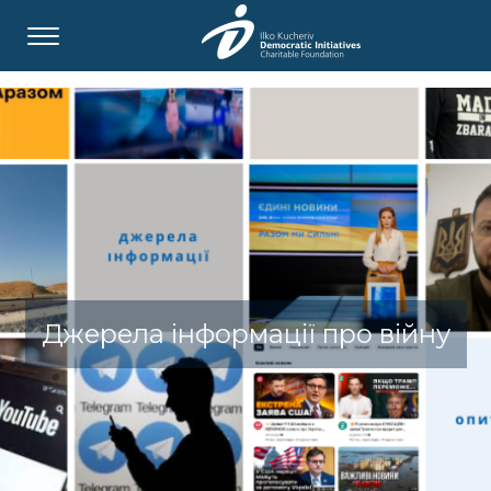
Джерела інформації про війну