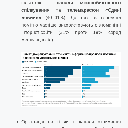
сільських –
канали міжособистісного
спілкування та телемарафон «Єдині
новини»
(40–41%). До того ж городяни
помітно частіше використовують різноманітні
Інтернет-сайти (31% проти 19% серед
мешканців сіл).
Орієнтація на ті чи ті канали отримання