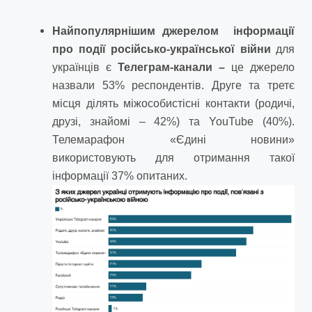
Найпопулярнішим джерелом
інформації
про події російсько-української війни
для
українців є
Телеграм-канали –
це джерело
назвали 53% респондентів. Друге та третє
місця ділять міжособистісні контакти (родичі,
друзі, знайомі – 42%) та YouTube (40%).
Телемарафон «Єдині новини»
використовують для отримання такої
інформації 37% опитаних.