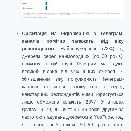
Орієнтація на інформацію з Телеграм-
каналів помітно залежить від віку
респондентів.
Найпопулярніші (73%) ці
джерела серед наймолодших (до 30 років),
причому в цій групі Телеграм має дуже
великий відрив від усіх інших джерел. Зі
збільшенням віку популярність Телеграм-
каналів поступово знижується, і серед
найстарших респондентів ними користується
лише обмежена кількість (26%). У вікових
групах 18–29, 30–39 та 40–49 років другим за
частотою згадувань джерелом є YouTube, тоді
як серед осіб віком 50–59 років його