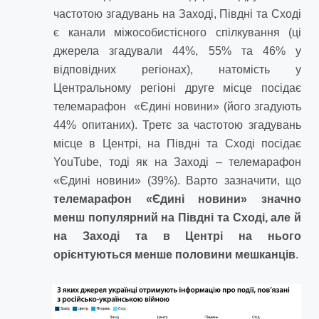
частотою згадувань на Заході, Півдні та Сході
є канали міжособистісного спілкування (ці
джерела згадували 44%, 55% та 46% у
відповідних регіонах), натомість у
Центральному регіоні друге місце посідає
телемарафон «Єдині новини» (його згадують
44% опитаних). Третє за частотою згадувань
місце в Центрі, на Півдні та Сході посідає
YouTube, тоді як на Заході – телемарафон
«Єдині новини» (39%). Варто зазначити, що
телемарафон «Єдині новини» значно
менш популярний на Півдні та Сході, але й
на Заході та в Центрі на нього
орієнтуються менше половини мешканців
.