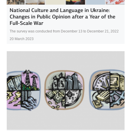
National Culture and Language in Ukraine:
Changes in Public Opinion after a Year of the
Full-Scale War
The survey was conducted from December 13 to December 21, 2022
20 March 2023