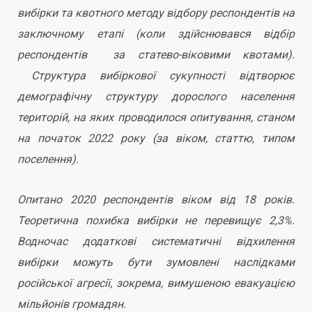
вибірки та квотного методу відбору респондентів на
заключному етапі (коли здійснювався відбір
респондентів за статево-віковими квотами).
Структура вибіркової сукупності відтворює
демографічну структуру дорослого населення
територій, на яких проводилося опитування, станом
на початок 2022 року (за віком, статтю, типом
поселення).
Опитано 2020 респондентів віком від 18 років.
Теоретична похибка вибірки не перевищує 2,3%.
Водночас додаткові систематичні відхилення
вибірки можуть бути зумовлені наслідками
російської агресії, зокрема, вимушеною евакуацією
мільйонів громадян.