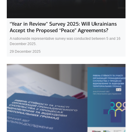
“Year in Review” Survey 2025: Will Ukrainians
Accept the Proposed “Peace” Agreements?
A nationwide representative survey was conducted between 5 and 16
December 2025.
29 December 2025