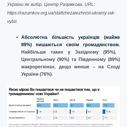
України як вибір. Центр Разумкова. URL:
https://razumkov.org.ua/statti/nezalezhnist-ukrainy-iak-
vybir.
Абсолютна більшість українців (майже
89%) пишаються своїм громадянством.
Найбільше таких у Західному (95%),
Центральному (90%) та Південному (89%)
макрорегіонах, дещо менше – на Сході
України (76%).