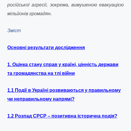
російської агресії, зокрема, вимушеною евакуацією
мільйонів громадян.
Зміст
Основні результати дослідження
1.
Оцінка стану справ у країні, цінність держави
та громадянства на тлі війни
1.1 Події в Україні розвиваються у правильному
чи неправильному напрямі?
1.2 Розпад СРСР – позитивна історична подія?