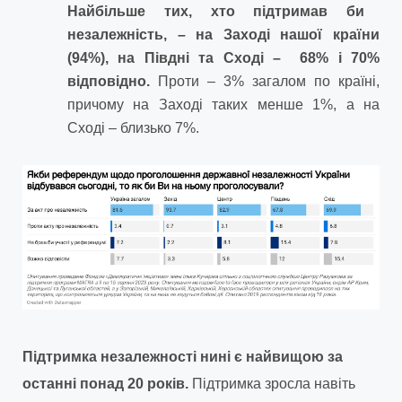
Найбільше тих, хто підтримав би
незалежність, – на Заході нашої країни
(94%), на Півдні та Сході – 68% і 70%
відповідно.
Проти – 3% загалом по країні,
причому на Заході таких менше 1%, а на
Сході – близько 7%.
Підтримка незалежності нині є найвищою за
останні понад 20 років.
Підтримка зросла навіть