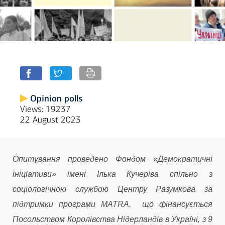
Opinion polls
Views: 19237
22 August 2023
Опитування проведено Фондом «Демократичні
ініціативи» імені Ілька Кучеріва спільно з
соціологічною службою Центру Разумкова за
підтримки програми MATRA,
що фінансується
Посольством Королівства Нідерландів в Україні
,
з
9