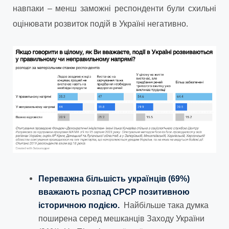
навпаки – менш заможні респонденти були схильні
оцінювати розвиток подій в Україні негативно.
Переважна більшість українців (69%)
вважають розпад СРСР позитивною
історичною подією.
Найбільше така думка
поширена серед мешканців Заходу України