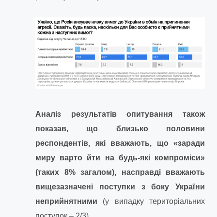
Аналіз результатів опитування також
показав, що близько половини
респондентів, які вважають, що «заради
миру варто йти на будь-які компроміси»
(таких 8% загалом), насправді вважають
вищезазначені поступки з боку України
неприйнятними
(у випадку територіальних
поступок – 2/3)
.