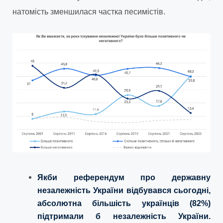
натомість зменшилася частка песимістів.
Якби референдум про державну
незалежність України відбувався сьогодні,
абсолютна більшість українців (82%)
підтримали б незалежність України.