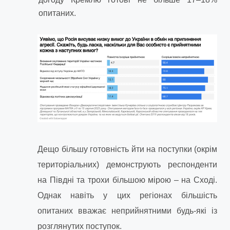
опитаних.
Дещо більшу готовність йти на поступки (окрім
територіальних) демонструють респонденти
на Півдні та трохи більшою мірою – на Сході.
Однак навіть у цих регіонах більшість
опитаних вважає неприйнятними будь-які із
розглянутих поступок.