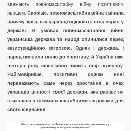
вважають повномасштабну війну позитивним
явищем.
Скоріше, повномасштабна війна змінила
призму, крізь яку українці оцінюють стан справ у
державі. В умовах повномасштабної війни
українська держава та народ опинилися перед
екзистенційною загрозою. Однак і держава, і
народ виявили волю до спротиву, й Україна вже
півтора року ефективно чинить опір агресору.
Найімовірніше, позитивні оцінки нині
переважають саме через зростання в очах
українців цінності своєї держави, яка раніше не
стикалася з такими масштабними загрозами для
свого існування.