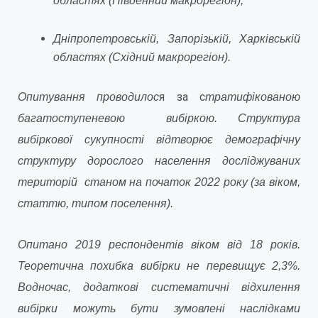
областях (Південний макрорегіон);
Дніпропетровській, Запорізькій, Харківській
областях (Східний макрорегіон).
я за с
Опитування проводилос
тратифікованою
багатоступеневою вибіркою. Структура
вибіркової сукупності відтворює демографічну
структуру дорослого населення досліджуваних
територій станом на початок 2022 року (за віком,
статтю, типом поселення).
Опитано 2019 респондентів віком від 18 років.
Теоретична похибка вибірки не перевищує 2,3%.
Водночас, додаткові систематичні відхилення
вибірки можуть бути зумовлені наслідками