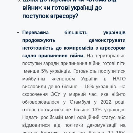
війни»: чи готові українці до
поступок агресору?
Переважна більшість українців
продовжують демонструвати
неготовність до компромісів з агресором
задля припинення війни
.
На територіальні
поступки заради припинення війни готові піти
менше 5% українців. Готовність поступитися
майбутнім членством України в НАТО
висловили дещо більше – 18% українців. На
скорочення ЗСУ у мирний час, яке нібито
обговорювалося у Стамбулі у 2022 році,
готові погодитися не більше 13% українців.
Надати російській мові офіційний статус або
відмовитися від політики декомунізації на
догоду Кремлю готові не більше 17–18%