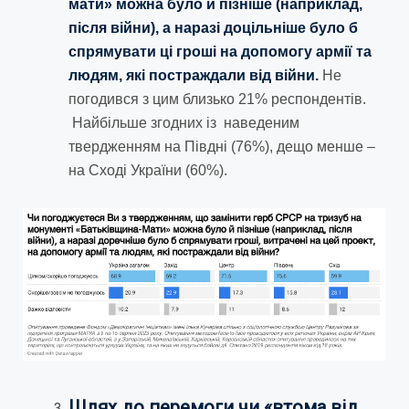
мати» можна було й пізніше (наприклад,
після війни), а наразі доцільніше було б
спрямувати ці гроші на допомогу армії та
людям, які постраждали від війни.
Не
погодився з цим близько 21% респондентів.
Найбільше згодних із наведеним
твердженням на Півдні (76%), дещо менше –
на Сході України (60%).
Шлях до перемоги чи «втома від