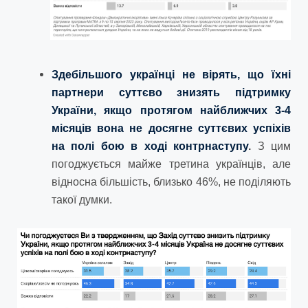
Здебільшого українці не вірять, що їхні
партнери суттєво знизять підтримку
України, якщо протягом найближчих 3-4
місяців вона не досягне суттєвих успіхів
на полі бою в ході контрнаступу
.
З цим
погоджується майже третина українців, але
відносна більшість, близько 46%, не поділяють
такої думки.