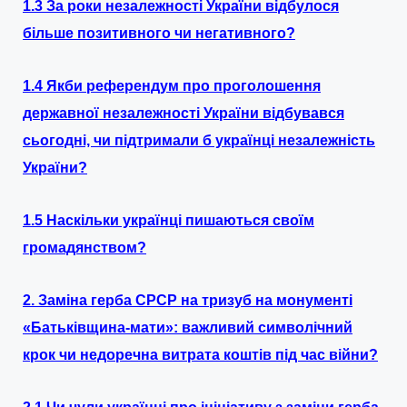
1.3 За роки незалежності України відбулося
більше позитивного чи негативного?
1.4 Якби референдум про проголошення
державної незалежності України відбувався
сьогодні, чи підтримали б українці незалежність
України?
1.5 Наскільки українці пишаються своїм
громадянством?
2.
Заміна герба СРСР на тризуб на монументі
«Батьківщина-мати»: важливий символічний
крок чи недоречна витрата коштів під час війни?