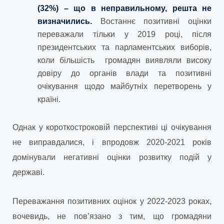
(32%) – що в неправильному, решта не
визначились.
Востаннє позитивні оцінки
переважали тільки у 2019 році, після
президентських та парламентських виборів,
коли більшість громадян виявляли високу
довіру до органів влади та позитивні
очікування щодо майбутніх перетворень у
країні.
Однак у короткостроковій перспективі ці очікування
не виправдалися, і впродовж 2020-2021 років
домінували негативні оцінки розвитку подій у
державі.
Переважання позитивних оцінок у 2022-2023 роках,
вочевидь, не пов’язано з тим, що громадяни