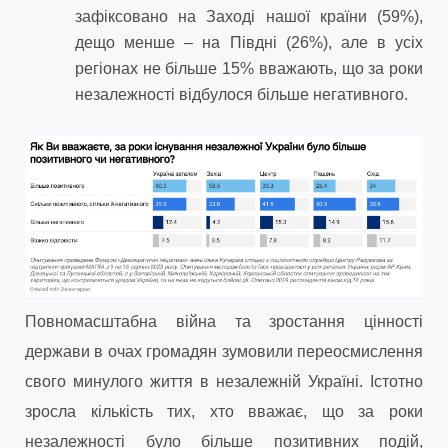
зафіксовано на Заході нашої країни (59%),
дещо менше – на Півдні (26%), але в усіх
регіонах не більше 15% вважають, що за роки
незалежності відбулося більше негативного.
Повномасштабна війна та зростання цінності
держави в очах громадян зумовили переосмислення
свого минулого життя в незалежній Україні. Істотно
зросла кількість тих, хто вважає, що за роки
незалежності було більше позитивних подій,