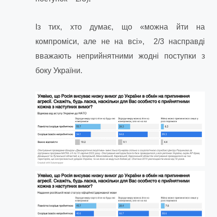
Із тих, хто думає, що «можна йти на
компроміси, але не на всі», 2/3 насправді
вважають неприйнятними жодні поступки з
боку України.