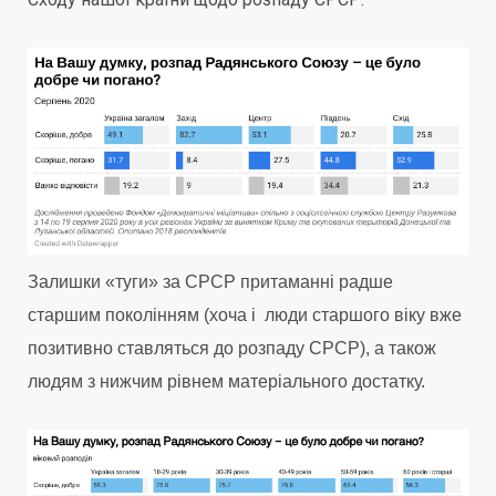
Залишки «туги» за СРСР притаманні радше
старшим поколінням (хоча і люди старшого віку вже
позитивно ставляться до розпаду СРСР), а також
людям з нижчим рівнем матеріального достатку.