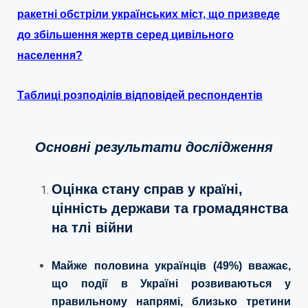
ракетні обстріли українських міст, що призведе
до збільшення жертв серед цивільного
населення?
Таблиці розподілів відповідей респондентів
Основні результати дослідження
Оцінка стану справ у країні,
цінність держави та громадянства
на тлі війни
Майже половина українців (49%) вважає,
що події в Україні розвиваються у
правильному напрямі, близько третини