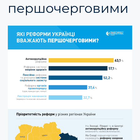
першочерговими