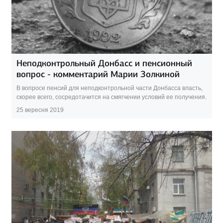
Неподконтрольный Донбасс и пенсионный
вопрос - комментарий Марии Золкиной
В вопросе пенсий для неподконтрольной части Донбасса власть,
скорее всего, сосредотачится на смягчении условий ее получения.
25 вересня 2019