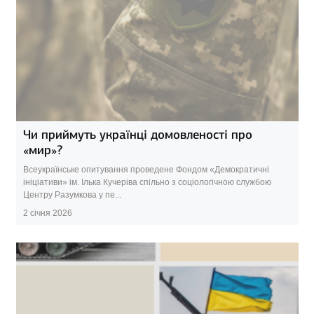
Чи приймуть українці домовленості про
«мир»?
Всеукраїнське опитування проведене Фондом «Демократичні
ініціативи» ім. Ілька Кучеріва спільно з соціологічною службою
Центру Разумкова у пе...
2 січня 2026