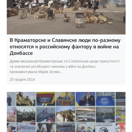
В Краматорске и Славянске люди по-разному
относятся к российскому фактору в войне на
Донбассе
Думки мешканців Краматорська та Слов'янська щодо присутності
та значення російського чинника у війні на Донбасі,
прокоментувала Марія Золкін...
25 грудня 2014