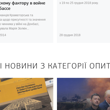
скому фактору в войне
з 19 по 25 грудня 2018 року.
бассе
канців Краматорська та
ка щодо присутності та значення
о чинника у війні на Донбасі,
вала Марія Золкін...
 2014
28 грудня 2018
І НОВИНИ З КАТЕГОРІЇ ОПИ