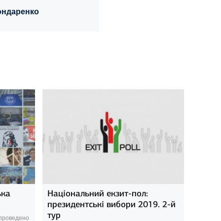
ондаренко
ька
Національний екзит-пол:
президентські вибори 2019. 2-й
тур
 проведено