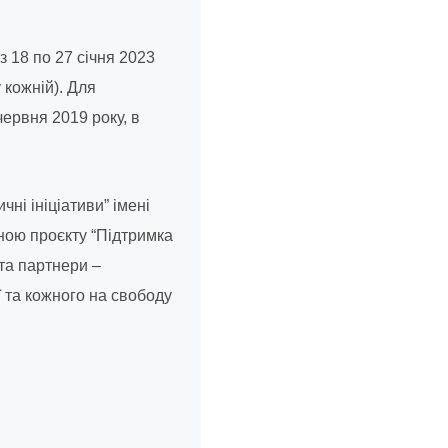
 18 по 27 січня 2023
 кожній). Для
ервня 2019 року, в
ні ініціативи” імені
иною проєкту “Підтримка
 та партнери –
 та кожного на свободу