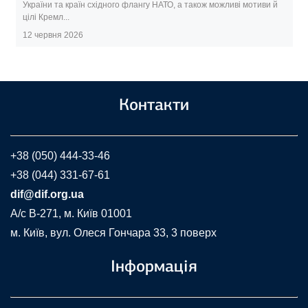
України та країн східного флангу НАТО, а також можливі мотиви й
цілі Кремл...
12 червня 2026
Контакти
+38 (050) 444-33-46
+38 (044) 331-67-61
dif@dif.org.ua
A/c В-271, м. Київ 01001
м. Київ, вул. Олеся Гончара 33, 3 поверх
Інформація