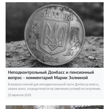
Неподконтрольный Донбасс и пенсионный
вопрос - комментарий Марии Золкиной
В вопросе пенсий для неподконтрольной части Донбасса власть,
скорее всего, сосредотачится на смягчении условий ее получения.
25 вересня 2019