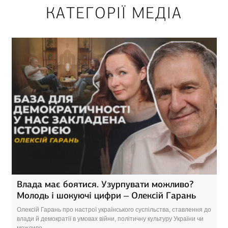
КАТЕГОРІЇ МЕДІА
Влада має боятися. Узурпувати можливо?
Молодь і шокуючі цифри – Олексій Гарань
Олексій Гарань про настрої українського суспільства, ставлення до
влади й демократії в умовах війни, політичну культуру України чи
можливо...