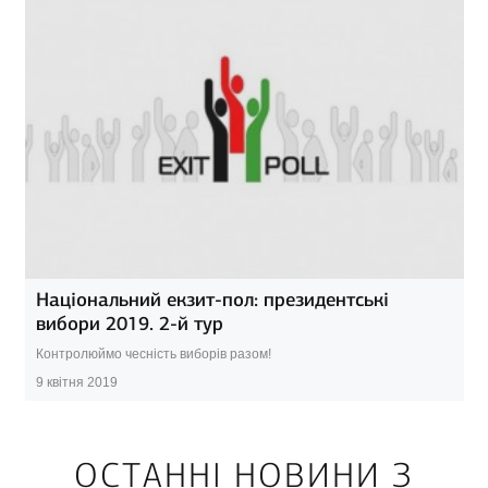
Національний екзит-пол: президентські
вибори 2019. 2-й тур
Контролюймо чесність виборів разом!
9 квітня 2019
ОСТАННІ НОВИНИ З