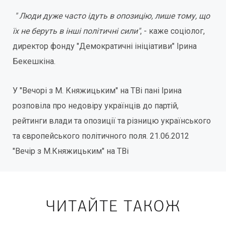
" Люди дуже часто ідуть в опозицію, лише тому, що
їх не беруть в інші політичні сили"
, - каже соціолог,
директор фонду "Демократичні ініціативи" Ірина
Бекешкіна.
У "Вечорі з М. Княжицьким" на ТВі пані Ірина
розповіла про недовіру українців до партій,
рейтинги влади та опозиції та різницю українського
та європейського політичного поля. 21.06.2012
"Вечір з М.Княжицьким" на ТВі
ЧИТАЙТЕ ТАКОЖ