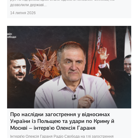
дозволили державі...
14 липня 2026
Про наслідки загострення у відносинах
України із Польщею та удари по Криму й
Москві – інтерв'ю Олексія Гараня
Інтерв'ю Олексія Гараня Радіо Свобода на тлі загострення