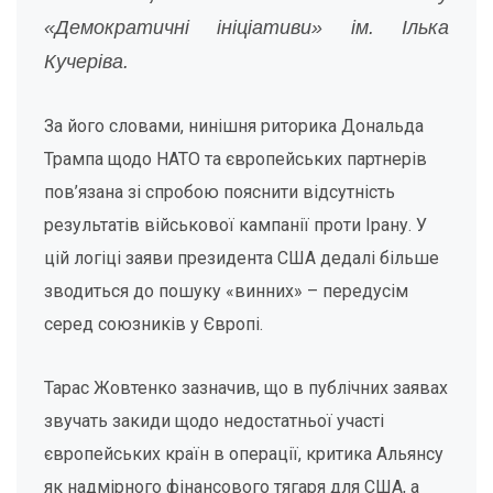
«Демократичні ініціативи» ім. Ілька
Кучеріва.
За його словами, нинішня риторика Дональда
Трампа щодо НАТО та європейських партнерів
пов’язана зі спробою пояснити відсутність
результатів військової кампанії проти Ірану. У
цій логіці заяви президента США дедалі більше
зводиться до пошуку «винних» – передусім
серед союзників у Європі.
Тарас Жовтенко зазначив, що в публічних заявах
звучать закиди щодо недостатньої участі
європейських країн в операції, критика Альянсу
як надмірного фінансового тягаря для США, а