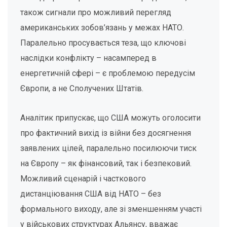
також сигнали про можливий перегляд
американських зобов’язань у межах НАТО.
Паралельно просувається теза, що ключові
наслідки конфлікту – насамперед в
енергетичній сфері – є проблемою передусім
Європи, а не Сполучених Штатів.
Аналітик припускає, що США можуть оголосити
про фактичний вихід із війни без досягнення
заявлених цілей, паралельно посилюючи тиск
на Європу – як фінансовий, так і безпековий.
Можливий сценарій і часткового
дистанціювання США від НАТО – без
формального виходу, але зі зменшенням участі
у військових структурах Альянсу, вважає