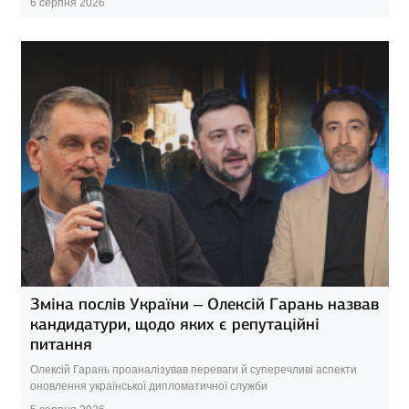
6 серпня 2026
Зміна послів України – Олексій Гарань назвав
кандидатури, щодо яких є репутаційні
питання
Олексій Гарань проаналізував переваги й суперечливі аспекти
оновлення української дипломатичної служби