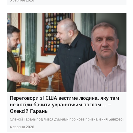
5 серпня 2026
Переговори зі США вестиме людина, яку там
не хотіли бачити українським послом… –
Олексій Гарань
Олексій Гарань поділився думками про нове призначення Банкової
4 серпня 2026