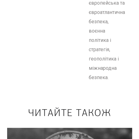
європейська та
євроатлантична
безпека,
воєнна
політика і
стратегія,
геополітика і
міжнародна
безпека.
ЧИТАЙТЕ ТАКОЖ