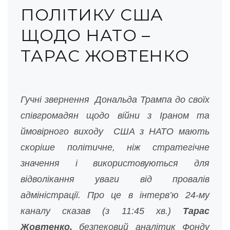
ПОЛІТИКУ США
ЩОДО НАТО –
ТАРАС ЖОВТЕНКО
Гучні звернення Дональда Трампа до своїх
співгромадян щодо війни з Іраном та
ймовірного виходу США з НАТО мають
скоріше політичне, ніж стратегічне
значення і використовуються для
відволікання уваги від провалів
адміністрації. Про це в інтерв’ю 24-му
каналу сказав (з 11:45 хв.)
Тарас
Жовтенко,
безпековий аналітик Фонду