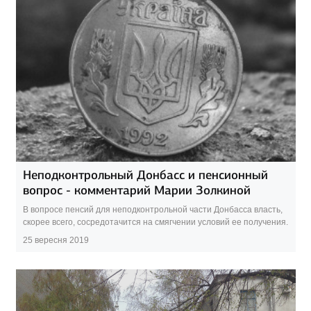
Неподконтрольный Донбасс и пенсионный
вопрос - комментарий Марии Золкиной
В вопросе пенсий для неподконтрольной части Донбасса власть,
скорее всего, сосредотачится на смягчении условий ее получения.
25 вересня 2019