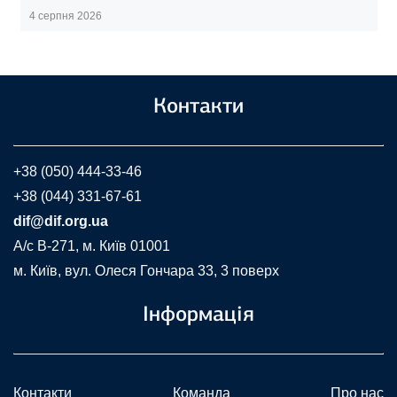
4 серпня 2026
Контакти
+38 (050) 444-33-46
+38 (044) 331-67-61
dif@dif.org.ua
A/c В-271, м. Київ 01001
м. Київ, вул. Олеся Гончара 33, 3 поверх
Інформація
Контакти
Команда
Про нас