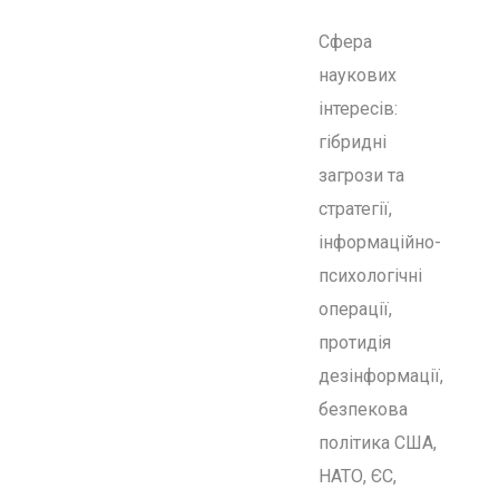
Сфера
наукових
інтересів:
гібридні
загрози та
стратегії,
інформаційно-
психологічні
операції,
протидія
дезінформації,
безпекова
політика США,
НАТО, ЄС,