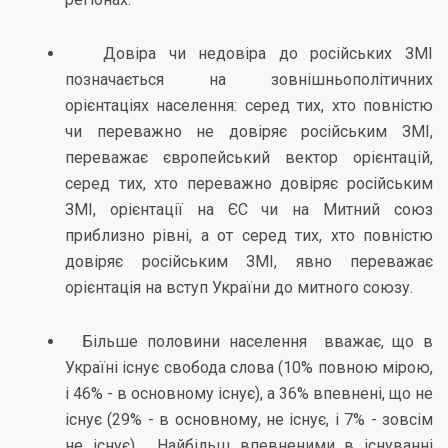
Довіра чи недовіра до російських ЗМІ
позначається на зовнішньополітичних
орієнтаціях населення: серед тих, хто повністю
чи переважно не довіряє російським ЗМІ,
переважає європейський вектор орієнтацій,
серед тих, хто переважно довіряє російським
ЗМІ, орієнтації на ЄС чи на Митний союз
приблизно рівні, а от серед тих, хто повністю
довіряє російським ЗМІ, явно переважає
орієнтація на вступ України до митного союзу.
Більше половини населення вважає, що в
Україні існує свобода слова (10% повною мірою,
і 46% - в основному існує), а 36% впевнені, що не
існує (29% - в основному, не існує, і 7% - зовсім
не існує). Найбільш впевненими в існуванні