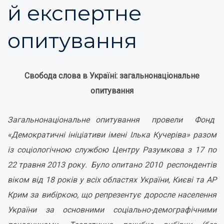
й експертне
опитування
Свобода слова в Україні: з
агальнонаціональне
опитування
Загальнонаціональне опитування провели Фонд
«Демократичні ініціативи імені Ілька Кучеріва» разом
із соціологічною службою Центру Разумкова з
17 по
22 травня 2013 року
. Було опитано 2010 респондентів
віком від 18 років у всіх областях України, Києві та АР
Крим за вибіркою, що репрезентує доросле населення
України за основними соціально-демографічними