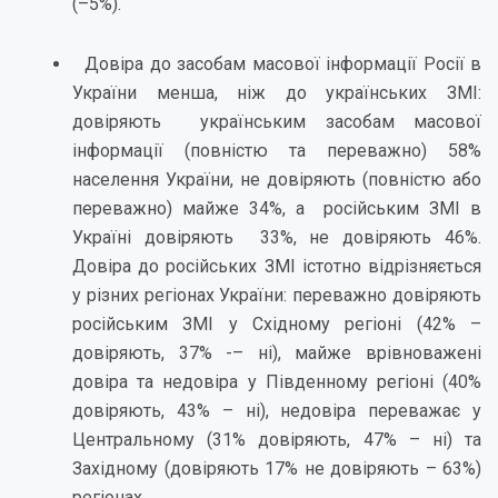
(–5%).
Довіра до засобам масової інформації Росії в
України менша, ніж до українських ЗМІ:
довіряють українським засобам масової
інформації (повністю та переважно) 58%
населення України, не довіряють (повністю або
переважно) майже 34%, а російським ЗМІ в
Україні довіряють 33%, не довіряють 46%.
Довіра до російських ЗМІ істотно відрізняється
у різних регіонах України: переважно довіряють
російським ЗМІ у Східному регіоні (42% –
довіряють, 37% -– ні), майже врівноважені
довіра та недовіра у Південному регіоні (40%
довіряють, 43% – ні), недовіра переважає у
Центральному (31% довіряють, 47% – ні) та
Західному (довіряють 17% не довіряють – 63%)
регіонах.