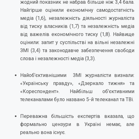
жодний показник не набрав більше ніж 3,4 бала.
Найгірше оцінили економічну самодостатність
медіа (1,6), незалежність діяльності журналіста
від тиску власників (1,7) та незалежність медіа
від важелів економічного тиску (1,8). Найвище
оцінили: запит у суспільстві на вільні незалежні
ЗМІ (3,4) та законодавче забезпечення свободи
слова і незалежності медіа (3,3).
Найоб’єктивнішими ЗМІ журналісти визнали:
«Українську правду», «Дзеркало тижня» та
«Кореспондент». Найбільш об’єктивними
телеканалами було названо 5-й телеканал та TВi.
Переважна більшість експертів вказала, що
формально цензури в Україні немає, але
реально вона існує.