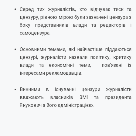
Серед тих журналістів, хто відчуває тиск та
цензуру, рівною мірою були зазначені цензура з
боку представників влади та редакторів і
самоцензура.
Основними темами, які найчастіше піддаються
цензурі, журналісти назвали політику, критику
влади та економічні теми, пов’язані із
інтересами рекламодавців.
Винними в існуванні цензури журналісти
вважають власників ЗМІ та президента
Янукович з його адміністрацією.