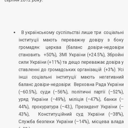
В українському суспільстві лише три соціальні
інституції мають переважну довіру з боку
громадян: церква (баланс довіри-недовіри
становить +50%), ЗМІ України (+24.5%), Збройні
сили України (+11%) та дещо переважає довіра у
ставленні до громадських організацій (+3%). Усі
інші соціальні інституції мають негативний
баланс довіри-недовіри: Верховна Рада України
(–60.5%), суди (–56%), політичні партії (–52%),
уряд України (–49%), міліція (–47%), банки (–
44%), прокуратура (–43;), Президент України (–
43%), Конституційний суд України (–38%),
Служба безпеки України (–14%), місцева влада