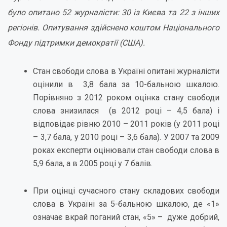
було опитано 52 журналісти: 30 із Києва та 22 з інших
регіонів. Опитування здійснено коштом
Національного
Фонду підтримки демократії (США).
Стан свободи слова в Україні опитані журналісти
оцінили в 3,8 бала за 10-бальною шкалою.
Порівняно з 2012 роком оцінка стану свободи
слова знизилася (в 2012 році – 4,5 бала) і
відповідає рівню 2010 – 2011 років (у 2011 році
– 3,7 бала, у 2010 році – 3,6 бала). У 2007 та 2009
роках експерти оцінювали стан свободи слова в
5,9 бала, а в 2005 році у 7 балів.
При оцінці сучасного стану складових свободи
слова в Україні за 5-бальною шкалою, де «1»
означає вкрай поганий стан, «5» – дуже добрий,