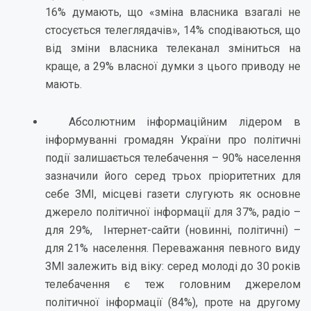
16% думають, що «зміна власника взагалі не
стосується телеглядачів», 14% сподіваються, що
від зміни власника телеканал зміниться на
краще, а 29% власної думки з цього приводу не
мають.
Абсолютним інформаційним лідером в
інформуванні громадян України про політичні
події залишається телебачення – 90% населення
зазначили його серед трьох пріоритетних для
себе ЗМІ, місцеві газети слугують як основне
джерело політичної інформації для 37%, радіо –
для 29%, Інтернет-сайти (новинні, політичні) –
для 21% населення. Переважання певного виду
ЗМІ залежить від віку: серед молоді до 30 років
телебачення є теж головним джерелом
політичної інформації (84%), проте на другому