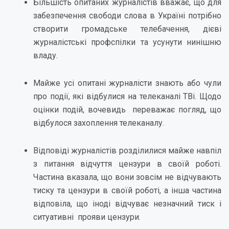
Більшість опитаних журналістів вважає, що для
забезпечення свободи слова в Україні потрібно
створити громадське телебачення, дієві
журналістські профспілки та усунути нинішню
владу.
Майже усі опитані журналісти знають або чули
про події, які відбулися на телеканалі TВi. Щодо
оцінки подій, вочевидь переважає погляд, що
відбулося захоплення телеканалу.
Відповіді журналістів розділилися майже навпіл
з питання відчуття цензури в своїй роботі.
Частина вказала, що вони зовсім не відчувають
тиску та цензури в своїй роботі, а інша частина
відповіла, що іноді відчуває незначний тиск і
ситуативні прояви цензури.