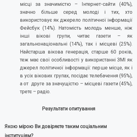
місці за значимістю – Інтернет-сайти (40%),
значно більше серед молоді і тих, хто
використовує як джерело політичної інформації
Фейсбук (14%). Натомість молодь менше, ніж
інші вікові групи, читає газети – як
загальнонаціональні (14%), так і місцеві (25%).
Найстарша вікова генерація, старше 60 років,
теж має свої особливості у використанні ЗМІ як
джерел політичної інформації: перше місце, як і
в усіх вікових групах, посідає телебачення (95%),
а от друге за значущістю – місцеві газети (45%),
третє – радіо.
Результати опитування
Якою мірою Ви довіряєте таким соціальним
інституціям?