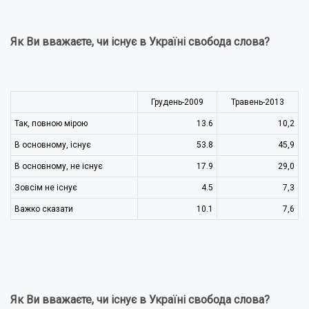
Як Ви вважаєте, чи існує в Україні свобода слова?
Грудень-2009
Травень-2013
Так, повною мірою
13.6
10,2
В основному, існує
53.8
45,9
В основному, не існує
17.9
29,0
Зовсім не існує
4.5
7,3
Важко сказати
10.1
7,6
Як Ви вважаєте, чи існує в Україні свобода слова?