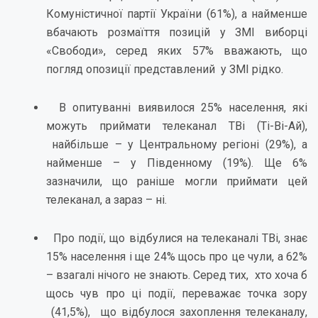
Комуністичної партії України (61%), а найменше
вбачають розмаїття позицій у ЗМІ виборці
«Свободи», серед яких 57% вважають, що
погляд опозиції представлений у ЗМІ рідко.
В опитуванні виявилося 25% населення, які
можуть приймати телеканал ТВі (Ті-Ві-Ай),
найбільше – у Центральному регіоні (29%), а
найменше – у Південному (19%). Ще 6%
зазначили, що раніше могли приймати цей
телеканал, а зараз – ні.
Про події, що відбулися на телеканалі ТВі, знає
15% населення і ще 24% щось про це чули, а 62%
– взагалі нічого не знають. Серед тих, хто хоча б
щось чув про ці події, переважає точка зору
(41,5%), що відбулося захоплення телеканалу,