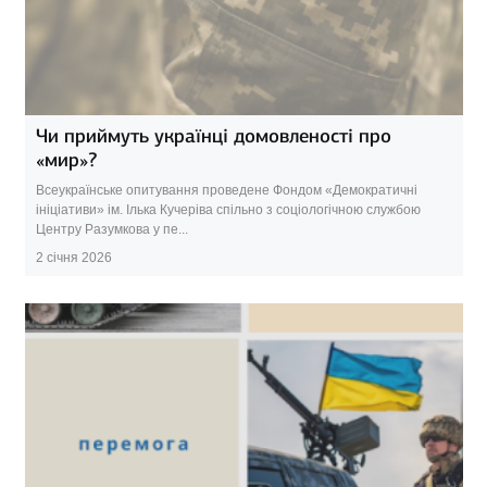
Чи приймуть українці домовленості про
«мир»?
Всеукраїнське опитування проведене Фондом «Демократичні
ініціативи» ім. Ілька Кучеріва спільно з соціологічною службою
Центру Разумкова у пе...
2 січня 2026