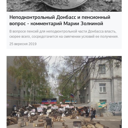
Неподконтрольный Донбасс и пенсионный
вопрос - комментарий Марии Золкиной
В вопросе пенсий для неподконтрольной части Донбасса власть,
скорее всего, сосредотачится на смягчении условий ее получения.
25 вересня 2019