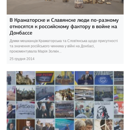
В Краматорске и Славянске люди по-разному
относятся к российскому фактору в войне на
Донбассе
Думки мешканців Краматорська та Слов'янська щодо присутності
та значення російського чинника у війні на Донбасі,
прокоментувала Марія Золкін...
25 грудня 2014