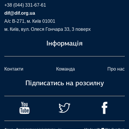
+38 (044) 331-67-61
dif@dif.org.ua
A/c В-271, м. Київ 01001
м. Київ, вул. Олеся Гончара 33, 3 поверх
Інформація
Контакти
Команда
Про нас
Підписатись на розсилку