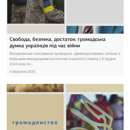
Свобода, безпека, достаток: громадська
думка українців під час війни
Всеукраїнське опитування проведено «Демініціативами» спільно з
Київським міжнародним інститутом соціології у період з 6 грудня
2024 року по...
4 березня 2025