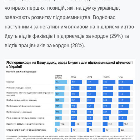
чотирьох перших позицій, які, на думку українців,
заважають розвитку підприємництва. Водночас
наступними за негативним впливом на підприємництво
йдуть відтік фахівців і підприємців за кордон (29%) та
відтік працівників за кордон (28%).