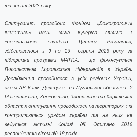
та серпні 2023 року.
Опитування, проведено Фондом «Демократичні
ініціативи» імені Ілька Кучеріва спільно з
соціологічною службою Центру Разумкова,
здійснювалося з 9 по 15 серпня 2023 року за
підтримки програми MATRA, що фінансується
Посольством Королівства Нідерландів в Україні.
Дослідження проводилося в усіх регіонах України,
окрім АР Крим, Донецької та Луганської областей. У
Миколаївській, Херсонській, Запорізькій та Харківській
областях опитування проводилося на територіях, які
контролюються урядом України та на яких не
ведуться активні бойові дії. Опитано 2019
респондентів віком від 18 років.