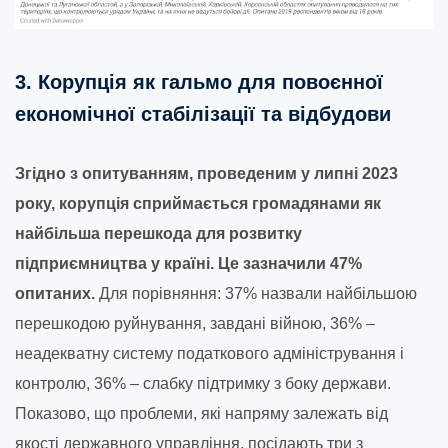
3. Корупція як гальмо для повоєнної
економічної стабілізації та відбудови
Згідно з опитуванням, проведеним у липні 2023
року, корупція сприймається громадянами як
найбільша перешкода для розвитку
підприємництва у країні. Це зазначили 47%
опитаних.
Для порівняння: 37% назвали найбільшою
перешкодою руйнування, завдані війною, 36% –
неадекватну систему податкового адміністрування і
контролю, 36% – слабку підтримку з боку держави.
Показово, що проблеми, які напряму залежать від
якості державного управління, посідають три з