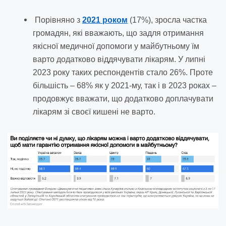
Порівняно з
2021 роком
(17%), зросла частка
громадян, які вважають, що задля отримання
якісної медичної допомоги у майбутньому їм
варто додатково віддячувати лікарям. У липні
2023 року таких респондентів стало 26%. Проте
більшість – 68% як у 2021-му, так і в 2023 роках –
продовжує вважати, що додатково доплачувати
лікарям зі своєї кишені не варто.