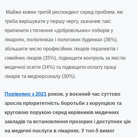
Майже кожен третій респондент серед проблем, які
треба вирішувати у першу чергу, зазначив такі:
припинити стягнення «добровільних» поборів у
лікарнях, поліклініках і пологових будинках (36%),
збільшити число професійних лікарів-терапевтів і
сімейних лікарів (35%), підвищити контроль за якістю
медичної освіти (34%) та підвищити оплату праці
лікарів та медперсоналу (30%).
Порівняно з 2021
роком, у воєнний час суттєво
зросла пріоритетність боротьби з корупцією та
круговою порукою серед керівників медичних
закладів та встановлення прозорих і доступних цін
на медичні послуги в лікарнях. У топ-5 вимог