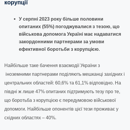
корупції
У серпні 2023 року більше половини
опитаних (55%) погоджувалися з тезою, що
військова допомога Україні має надаватися
закордонними партнерами за умови
ефективної боротьби з корупцією.
Найбільше таке бачення взаємодії України з
іноземними партнерами поділяють мешканці західних і
центральних областей: 60,6% та 61,1% відповідно. На
півдні ж лише 47% опитаних підтримують тезу про те,
що боротьба з корупцією є передумовою військової
допомоги. Найбільше опонентів цієї тези проживає у
східних областях – 40%.