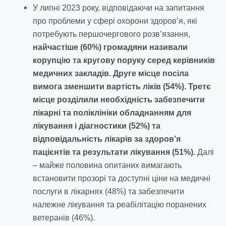
У липні 2023 року, відповідаючи на запитання
про проблеми у сфері охорони здоров’я, які
потребують першочергового розв’язання,
найчастіше (60%) громадяни називали
корупцію та кругову поруку серед керівників
медичних закладів. Друге місце посіла
вимога зменшити вартість ліків (54%). Третє
місце розділили необхідність забезпечити
лікарні та поліклініки обладнанням для
лікування і діагностики (52%) та
відповідальність лікарів за здоров’я
пацієнтів та результати лікування (51%).
Далі
– майже половина опитаних вимагають
встановити прозорі та доступні ціни на медичні
послуги в лікарнях (48%) та забезпечити
належне лікування та реабілітацію поранених
ветеранів (46%).