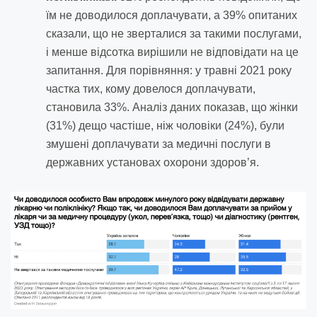
їм не доводилося доплачувати, а 39% опитаних
сказали, що не зверталися за такими послугами,
і менше відсотка вирішили не відповідати на це
запитання. Для порівняння: у травні 2021 року
частка тих, кому довелося доплачувати,
становила 33%. Аналіз даних показав, що жінки
(31%) дещо частіше, ніж чоловіки (24%), були
змушені доплачувати за медичні послуги в
державних установах охорони здоров’я.