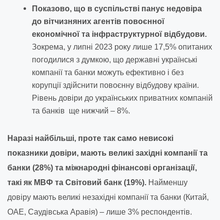
Показово, що в суспільстві панує недовіра
до вітчизняних агентів повоєнної
економічної та інфраструктурної відбудови.
Зокрема, у липні 2023 року лише 17,5% опитаних
погодилися з думкою, що державні українські
компанії та банки можуть ефективно і без
корупції здійснити повоєнну відбудову країни.
Рівень довіри до українських приватних компаній
та банків ще нижчий – 8%.
Наразі найбільші, проте так само невисокі
показники довіри, мають великі західні компанії та
банки (28%) та міжнародні фінансові організації,
такі як МВФ та Світовий банк (19%).
Найменшу
довіру мають великі незахідні компанії та банки (Китай,
ОАЕ, Саудівська Аравія) – лише 3% респондентів.