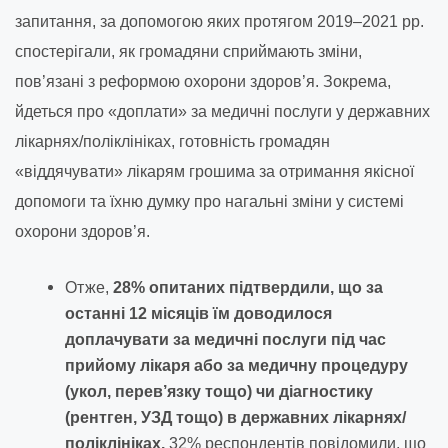
запитання, за допомогою яких протягом 2019–2021 рр.
спостерігали, як громадяни сприймають зміни,
пов’язані з реформою охорони здоров’я. Зокрема,
йдеться про «доплати» за медичні послуги у державних
лікарнях/поліклініках, готовність громадян
«віддячувати» лікарям грошима за отримання якісної
допомоги та їхню думку про нагальні зміни у системі
охорони здоров’я.
Отже,
28% опитаних підтвердили, що за
останні 12 місяців їм доводилося
доплачувати за медичні послуги під час
прийому лікаря або за медичну процедуру
(укол, перев’язку тощо) чи діагностику
(рентген, УЗД тощо) в державних лікарнях/
поліклініках.
32% респондентів повідомили, що