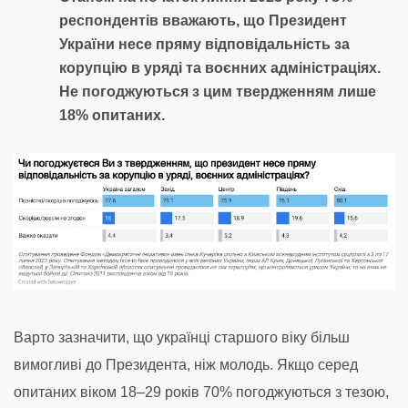
респондентів вважають, що Президент
України несе пряму відповідальність за
корупцію в уряді та воєнних адміністраціях.
Не погоджуються з цим твердженням лише
18% опитаних.
Варто зазначити, що українці старшого віку більш
вимогливі до Президента, ніж молодь. Якщо серед
опитаних віком 18–29 років 70% погоджуються з тезою,