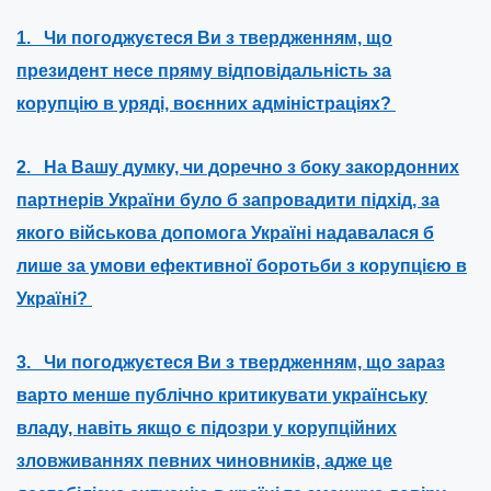
1. Чи погоджуєтеся Ви з твердженням, що
президент несе пряму відповідальність за
корупцію в уряді, воєнних адміністраціях?
2. На Вашу думку, чи доречно з боку закордонних
партнерів України було б запровадити підхід, за
якого військова допомога Україні надавалася б
лише за умови ефективної боротьби з корупцією в
Україні?
3. Чи погоджуєтеся Ви з твердженням, що зараз
варто менше публічно критикувати українську
владу, навіть якщо є підозри у корупційних
зловживаннях певних чиновників, адже це