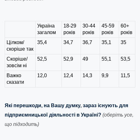
Україна
18-29
30-44
45-59
60+
загалом
років
років
років
років
Цілком/
35,4
34,7
36,7
35,1
35
скоріше так
Скоріше/
52,5
52,9
49
55,1
53,5
зовcім ні
Важко
12,0
12,4
14,3
9,9
11,5
сказати
Які перешкоди, на Вашу думку, зараз існують для
підприємницької діяльності в Україні?
(оберіть усе,
що підходить)