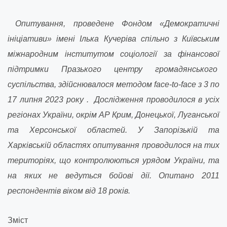
Опитування, проведене Фондом «Демократичні
ініціативи» імені Ілька Кучеріва спільно з Київським
міжнародним інститутом соціології
за фінансової
підтримки Празького центру громадянського
суспільства
, здійснювалося методом face-to-face з 3 по
17 липня 2023 року
.
Дослідження проводилося в усіх
регіонах України, окрім АР Крим, Донецької, Луганської
та Херсонської областей. У Запорізькій та
Харківській областях опитування проводилося на тих
територіях, що контролюються урядом України, та
на яких не ведуться бойові дії. Опитано 2011
респондентів віком від 18 років.
Зміст