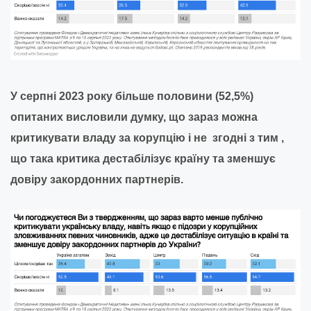
У серпні 2023 року більше половини (52,5%)
опитаних висловили думку, що зараз можна
критикувати владу за корупцію і не згодні з тим ,
що така критика дестабілізує країну та зменшує
довіру закордонних партнерів.