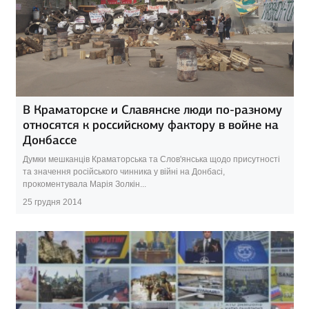
В Краматорске и Славянске люди по-разному
относятся к российскому фактору в войне на
Донбассе
Думки мешканців Краматорська та Слов'янська щодо присутності
та значення російського чинника у війні на Донбасі,
прокоментувала Марія Золкін...
25 грудня 2014