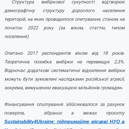
Структура вибіркової сукупності відтворює
демографічну структуру дорослого населення
територій, на яких проводилося опитування, станом на
початок 2022 року (за віком, статтю, типом
поселення).
Опитано 2017 респондентів віком від 18 років.
Теоретична похибка вибірки не перевищує 2,3%.
Водночас додаткові систематичні відхилення вибірки
можуть бути зумовлені наслідками російської агресії,
зокрема, вимушеною евакуацією мільйонів громадян.
Фінансування опитування здійснювалося за рахунок
пожертв, зібраних в межах проєкту
Sustainability4Ukraine: підтримайте місцеві НУО в