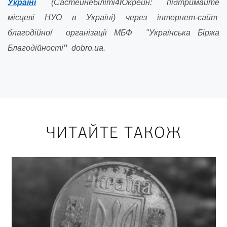
Україні
(Састейнебіліті4Юкрейн: підтримайте
місцеві НУО в Україні) через інтернет-сайт
благодійної організації МБФ "Українська Біржа
Благодійності
"
dobro.ua.
ЧИТАЙТЕ ТАКОЖ