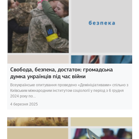
Свобода, безпека, достаток: громадська
думка українців під час війни
Всеукраїнське опитування проведено «Демініціативами» спільно з
Київським міжнародним інститутом соціології у період з 6 грудня
2024 року по...
4 березня 2025