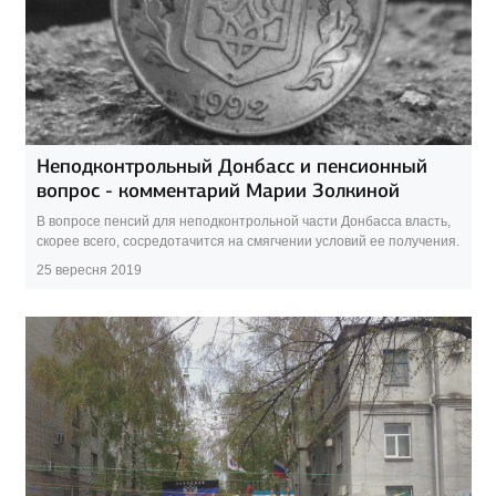
Неподконтрольный Донбасс и пенсионный
вопрос - комментарий Марии Золкиной
В вопросе пенсий для неподконтрольной части Донбасса власть,
скорее всего, сосредотачится на смягчении условий ее получения.
25 вересня 2019