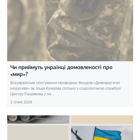
Чи приймуть українці домовленості про
«мир»?
Всеукраїнське опитування проведене Фондом «Демократичні
ініціативи» ім. Ілька Кучеріва спільно з соціологічною службою
Центру Разумкова у пе...
2 січня 2026