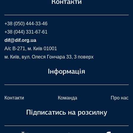
Контакти
+38 (050) 444-33-46
+38 (044) 331-67-61
dif@dif.org.ua
A/c В-271, м. Київ 01001
м. Київ, вул. Олеся Гончара 33, 3 поверх
Інформація
Контакти
Команда
Про нас
Підписатись на розсилку