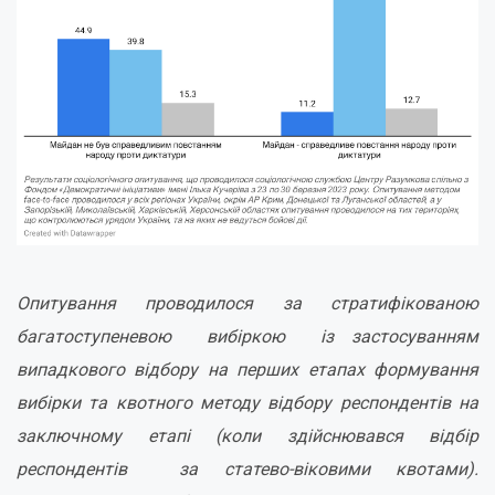
Опитування проводилося за стратифікованою
багатоступеневою вибіркою із застосуванням
випадкового відбору на перших етапах формування
вибірки та квотного методу відбору респондентів на
заключному етапі (коли здійснювався відбір
респондентів за статево-віковими квотами).