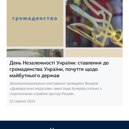
День Незалежності України: ставлення до
громадянства України, почуття щодо
майбутнього держав
Загальнонаціональне опитування проведено Фондом
«Демократичні ініціативи» імені Ілька Кучеріва спільно з
соціологічною службою Центру Разумк...
22 серпня 2024