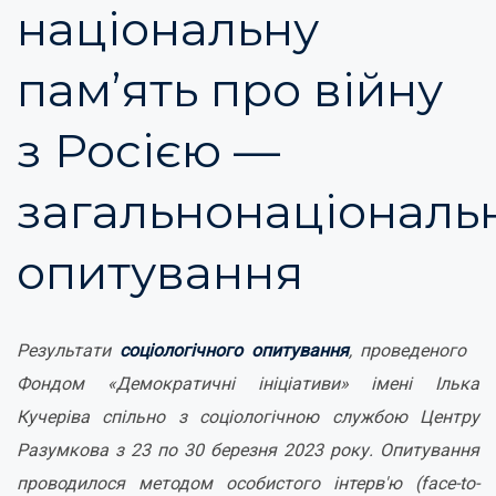
національну
пам’ять про війну
з Росією —
загальнонаціональ
опитування
Результати
соціологічного опитування
, проведеного
Фондом «Демократичні ініціативи» імені Ілька
Кучеріва cпільно з соціологічною службою Центру
Разумкова з 23 по 30 березня 2023 року. Опитування
проводилося методом особистого інтерв'ю (face-to-