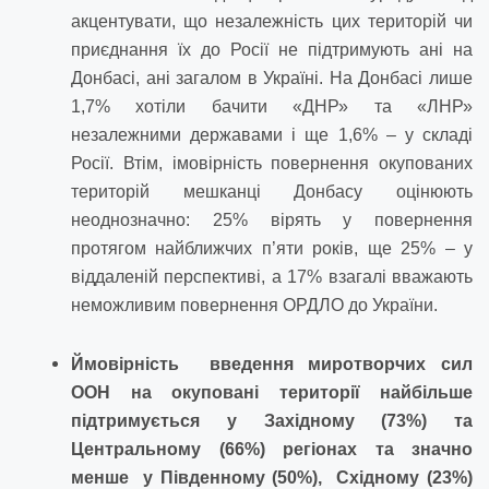
акцентувати, що незалежність цих територій чи
приєднання їх до Росії не підтримують ані на
Донбасі, ані загалом в Україні. На Донбасі лише
1,7% хотіли бачити «ДНР» та «ЛНР»
незалежними державами і ще 1,6% – у складі
Росії. Втім, імовірність повернення окупованих
територій мешканці Донбасу оцінюють
неоднозначно: 25% вірять у повернення
протягом найближчих п’яти років, ще 25% – у
віддаленій перспективі, а 17% взагалі вважають
неможливим повернення ОРДЛО до України.
Ймовірність введення миротворчих сил
ООН на окуповані території найбільше
підтримується у Західному (73%) та
Центральному (66%) регіонах та значно
менше
у Південному (50%), Східному (23%)