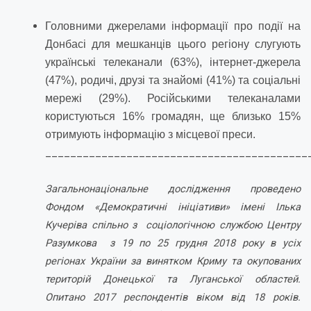
Головними джерелами інформації про події на
Донбасі для мешканців цього регіону слугують
українські телеканали (63%), інтернет-джерела
(47%), родичі, друзі та знайомі (41%) та соціальні
мережі (29%). Російськими телеканалами
користуються 16% громадян, ще близько 15%
отримують інформацію з місцевої преси.
__________________________________________
Загальнонаціональне дослідження проведено
Фондом «Демократичні ініціативи» імені Ілька
Кучеріва спільно з соціологічною службою Центру
Разумкова з 19 по 25 грудня 2018 року в усіх
регіонах України за винятком Криму та окупованих
територій Донецької та Луганської областей.
Опитано 2017 респондентів віком від 18 років.