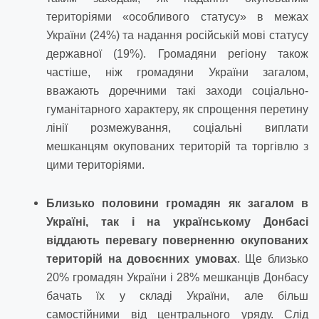
територіями «особливого статусу» в межах
України (24%) та надання російській мові статусу
державної (19%). Громадяни регіону також
частіше, ніж громадяни України загалом,
вважають доречними такі заходи соціально-
гуманітарного характеру, як спрощення перетину
лінії розмежування, соціальні виплати
мешканцям окупованих територій та торгівлю з
цими територіями.
Близько половини громадян як загалом в
Україні, так і на українському Донбасі
віддають перевагу поверненню окупованих
територій на довоєнних умовах
. Ще близько
20% громадян України і 28% мешканців Донбасу
бачать їх у складі України, але більш
самостійними від центрального уряду. Слід