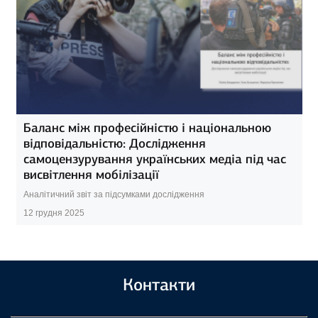
Баланс між професійністю і національною
відповідальністю: Дослідження
самоцензурування українських медіа під час
висвітлення мобілізації
Аналітичний звіт за підсумками дослідження
12 грудня 2025
Контакти