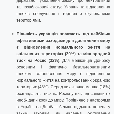
державної, ухвалення закону про нейтральний
та позаблоковий статус України та відновлення
шляхів сполучення і торгівлі з окупованими
територіями.
Більшість українців вважають, що найбільш
ефективними заходами для досягнення миру
є відновлення нормального життя на
звільнених територіях (30%) та міжнародний
тиск на Росію (32%)
. Для мешканців Донбасу
основним і фактично безальтернативним
шляхом встановлення миру є відновлення
нормального життя на контрольованих Україною
територіях (48%). Серед них значно менше (18%)
розглядають тиск на Росію у вигляді санкцій як
необхідний крок до миру. Порівняно з настроями
в Україні, на Донбасі більше віддають перевагу
таким заходам, як надання окупованим