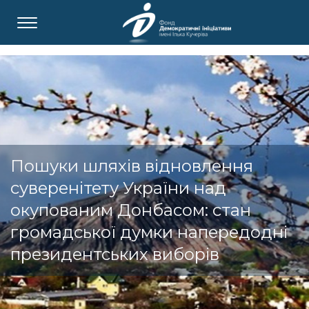
Пошуки шляхів відновлення
суверенітету України над
окупованим Донбасом: стан
громадської думки напередодні
президентських виборів