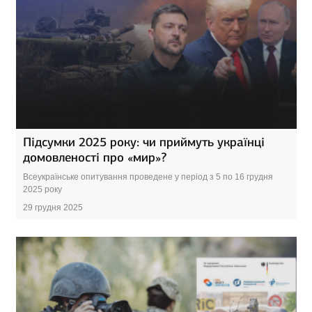
Підсумки 2025 року: чи приймуть українці
домовленості про «мир»?
Всеукраїнське опитування проведене у період з 5 по 16 грудня
2025 року
29 грудня 2025