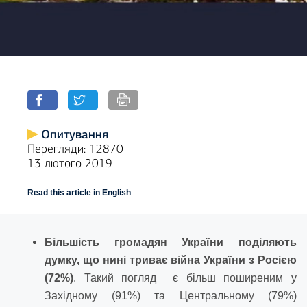
Опитування
Перегляди: 12870
13 лютого 2019
Read this article in English
Більшість громадян України поділяють
думку, що нині триває війна України з Росією
(72%)
. Такий погляд є більш поширеним у
Західному (91%) та Центральному (79%)