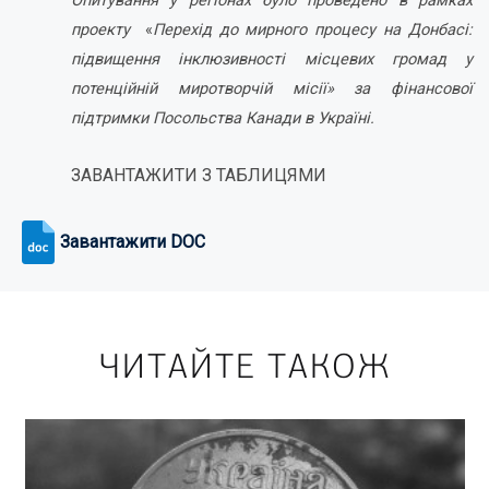
Опитування у регіонах було проведено в рамках
проекту
«
Перехід до мирного процесу на Донбасі:
підвищення інклюзивності місцевих громад у
потенційній миротворчій місії»
за фінансової
підтримки Посольства Канади в Україні.
ЗАВАНТАЖИТИ З ТАБЛИЦЯМИ
Завантажити DOC
ЧИТАЙТЕ ТАКОЖ