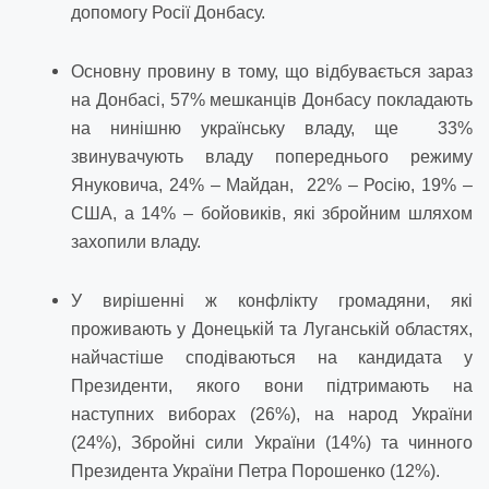
допомогу Росії Донбасу.
Основну провину в тому, що відбувається зараз
на Донбасі, 57% мешканців Донбасу покладають
на нинішню українську владу, ще 33%
звинувачують владу попереднього режиму
Януковича, 24% – Майдан, 22% – Росію, 19% –
США, а 14% – бойовиків, які збройним шляхом
захопили владу.
У вирішенні ж конфлікту громадяни, які
проживають у Донецькій та Луганській областях,
найчастіше сподіваються на кандидата у
Президенти, якого вони підтримають на
наступних виборах (26%), на народ України
(24%), Збройні сили України (14%) та чинного
Президента України Петра Порошенко (12%).