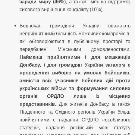
заради миру (46%)
, а також менша підтримка
силового вирішення конфлікту (10%).
Водночас громадяни України вважають
неприйнятними більшість можливих компромісів,
які обговорюються в публічному просторі та
передбачені Мінськими домовленостями.
Найменш прийнятними і для мешканців
Донбасу, і для громадян України загалом є
проведення виборів на умовах бойовиків,
амністія всіх учасників бойових дій проти
українських військ та формування силових
органів ОРДЛО лише із місцевих
представників
. Для жителів Донбасу, а також
Південного та Східного регіонів України більш
прийнятними є надання ОРДЛО «особливого
статусу», надання російській мові статусу