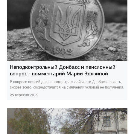
Неподконтрольный Донбасс и пенсионный
вопрос - комментарий Марии Золкиной
В вопросе пенсий для неподконтрольной части Донбасса власть,
скорее всего, сосредотачится на смягчении условий ее получения.
25 вересня 2019