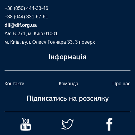
+38 (050) 444-33-46
+38 (044) 331-67-61
dif@dif.org.ua
A/c В-271, м. Київ 01001
м. Київ, вул. Олеся Гончара 33, 3 поверх
Інформація
Контакти
Команда
Про нас
Підписатись на розсилку