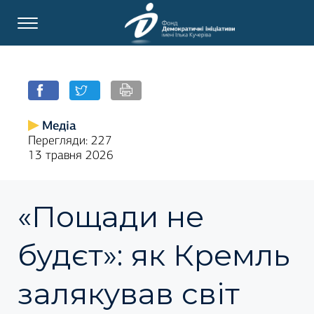
Медіа
Перегляди: 227
13 травня 2026
«Пощади не
будєт»: як Кремль
залякував світ