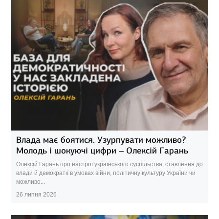
Влада має боятися. Узурпувати можливо?
Молодь і шокуючі цифри – Олексій Гарань
Олексій Гарань про настрої українського суспільства, ставлення до
влади й демократії в умовах війни, політичну культуру України чи
можливо...
26 липня 2026