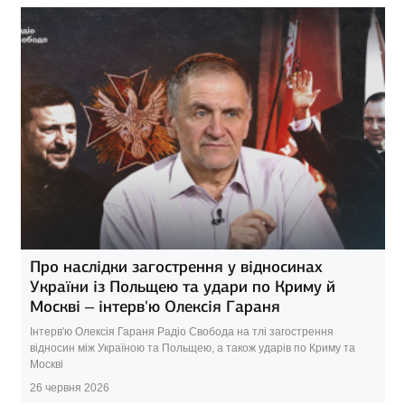
Про наслідки загострення у відносинах
України із Польщею та удари по Криму й
Москві – інтерв'ю Олексія Гараня
Інтерв'ю Олексія Гараня Радіо Свобода на тлі загострення
відносин між Україною та Польщею, а також ударів по Криму та
Москві
26 червня 2026