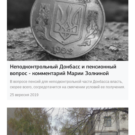
Неподконтрольный Донбасс и пенсионный
вопрос - комментарий Марии Золкиной
В вопросе пенсий для неподконтрольной части Донбасса власть,
скорее всего, сосредотачится на смягчении условий ее получения.
25 вересня 2019