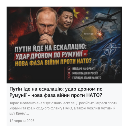
Путін іде на ескалацію: удар дроном по
Румунії - нова фаза війни проти НАТО?
Тарас Жовтенко аналізує ознаки ескалації російської агресії проти
України та країн східного флангу НАТО, а також можливі мотиви й
цілі Кремл...
12 червня 2026